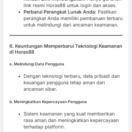
link resmi Horas88 untuk login dan akses.
Perbarui Perangkat Lunak Anda:
Pastikan
perangkat Anda memiliki pembaruan terbaru
untuk melindungi dari ancaman keamanan.
6.
Keuntungan Memperbarui Teknologi Keamanan
di Horas88
a. Melindungi Data Pengguna
Dengan teknologi terbaru, data pribadi dan
keuangan pengguna tetap aman dari
ancaman siber.
b. Meningkatkan Kepercayaan Pengguna
Sistem keamanan yang kuat memberikan
rasa aman dan meningkatkan kepercayaan
terhadap platform.