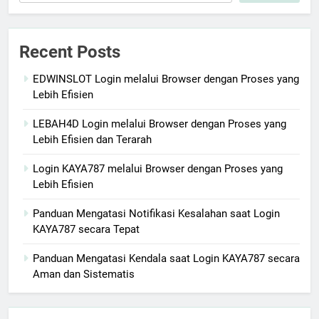
Recent Posts
EDWINSLOT Login melalui Browser dengan Proses yang
Lebih Efisien
LEBAH4D Login melalui Browser dengan Proses yang
Lebih Efisien dan Terarah
Login KAYA787 melalui Browser dengan Proses yang
Lebih Efisien
Panduan Mengatasi Notifikasi Kesalahan saat Login
KAYA787 secara Tepat
Panduan Mengatasi Kendala saat Login KAYA787 secara
Aman dan Sistematis