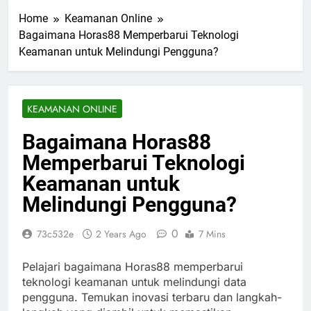
Home
Keamanan Online
Bagaimana Horas88 Memperbarui Teknologi
Keamanan untuk Melindungi Pengguna?
KEAMANAN ONLINE
Bagaimana Horas88
Memperbarui Teknologi
Keamanan untuk
Melindungi Pengguna?
0
73c532e
2 Years Ago
7 Mins
Pelajari bagaimana Horas88 memperbarui
teknologi keamanan untuk melindungi data
pengguna. Temukan inovasi terbaru dan langkah-