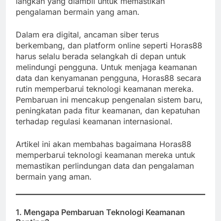
langkah yang diambil untuk memastikan
pengalaman bermain yang aman.
Dalam era digital, ancaman siber terus
berkembang, dan platform online seperti Horas88
harus selalu berada selangkah di depan untuk
melindungi pengguna. Untuk menjaga keamanan
data dan kenyamanan pengguna, Horas88 secara
rutin memperbarui teknologi keamanan mereka.
Pembaruan ini mencakup pengenalan sistem baru,
peningkatan pada fitur keamanan, dan kepatuhan
terhadap regulasi keamanan internasional.
Artikel ini akan membahas bagaimana Horas88
memperbarui teknologi keamanan mereka untuk
memastikan perlindungan data dan pengalaman
bermain yang aman.
1.
Mengapa Pembaruan Teknologi Keamanan