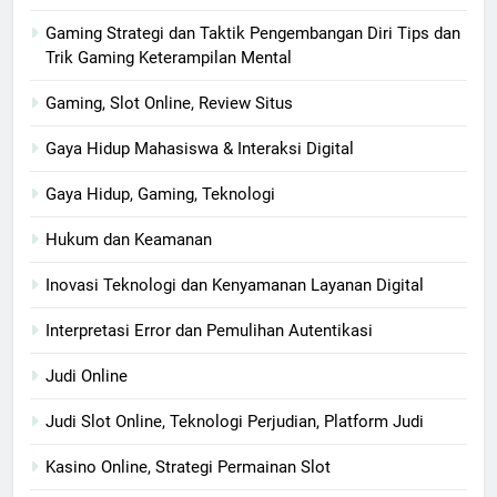
Gaming Strategi dan Taktik Pengembangan Diri Tips dan
Trik Gaming Keterampilan Mental
Gaming, Slot Online, Review Situs
Gaya Hidup Mahasiswa & Interaksi Digital
Gaya Hidup, Gaming, Teknologi
Hukum dan Keamanan
Inovasi Teknologi dan Kenyamanan Layanan Digital
Interpretasi Error dan Pemulihan Autentikasi
Judi Online
Judi Slot Online, Teknologi Perjudian, Platform Judi
Kasino Online, Strategi Permainan Slot