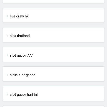
live draw hk
slot thailand
slot gacor 777
situs slot gacor
slot gacor hari ini