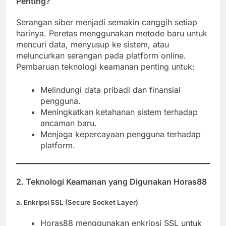
Penting?
Serangan siber menjadi semakin canggih setiap
harinya. Peretas menggunakan metode baru untuk
mencuri data, menyusup ke sistem, atau
meluncurkan serangan pada platform online.
Pembaruan teknologi keamanan penting untuk:
Melindungi data pribadi dan finansial
pengguna.
Meningkatkan ketahanan sistem terhadap
ancaman baru.
Menjaga kepercayaan pengguna terhadap
platform.
2.
Teknologi Keamanan yang Digunakan Horas88
a. Enkripsi SSL (Secure Socket Layer)
Horas88 menggunakan enkripsi SSL untuk