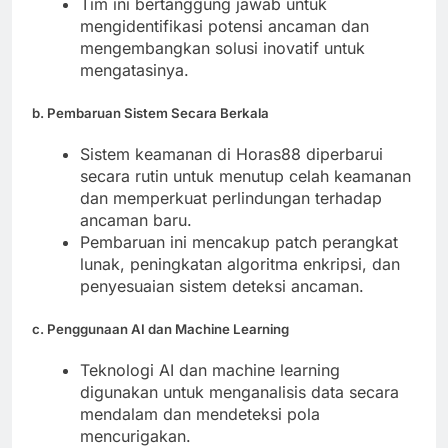
Tim ini bertanggung jawab untuk
mengidentifikasi potensi ancaman dan
mengembangkan solusi inovatif untuk
mengatasinya.
b. Pembaruan Sistem Secara Berkala
Sistem keamanan di Horas88 diperbarui
secara rutin untuk menutup celah keamanan
dan memperkuat perlindungan terhadap
ancaman baru.
Pembaruan ini mencakup patch perangkat
lunak, peningkatan algoritma enkripsi, dan
penyesuaian sistem deteksi ancaman.
c. Penggunaan AI dan Machine Learning
Teknologi AI dan machine learning
digunakan untuk menganalisis data secara
mendalam dan mendeteksi pola
mencurigakan.