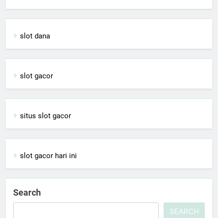
slot dana
slot gacor
situs slot gacor
slot gacor hari ini
Search
SEARCH