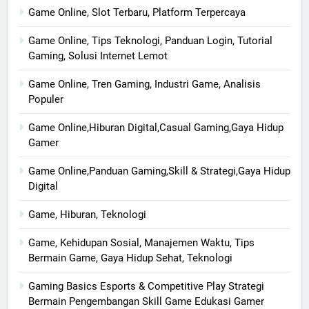
Game Online, Slot Terbaru, Platform Terpercaya
Game Online, Tips Teknologi, Panduan Login, Tutorial
Gaming, Solusi Internet Lemot
Game Online, Tren Gaming, Industri Game, Analisis
Populer
Game Online,Hiburan Digital,Casual Gaming,Gaya Hidup
Gamer
Game Online,Panduan Gaming,Skill & Strategi,Gaya Hidup
Digital
Game, Hiburan, Teknologi
Game, Kehidupan Sosial, Manajemen Waktu, Tips
Bermain Game, Gaya Hidup Sehat, Teknologi
Gaming Basics Esports & Competitive Play Strategi
Bermain Pengembangan Skill Game Edukasi Gamer