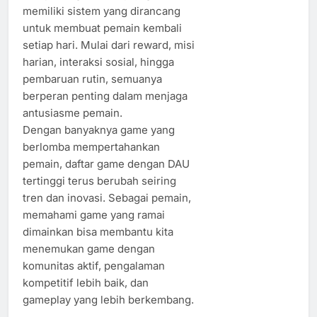
memiliki sistem yang dirancang
untuk membuat pemain kembali
setiap hari. Mulai dari reward, misi
harian, interaksi sosial, hingga
pembaruan rutin, semuanya
berperan penting dalam menjaga
antusiasme pemain.
Dengan banyaknya game yang
berlomba mempertahankan
pemain, daftar game dengan DAU
tertinggi terus berubah seiring
tren dan inovasi. Sebagai pemain,
memahami game yang ramai
dimainkan bisa membantu kita
menemukan game dengan
komunitas aktif, pengalaman
kompetitif lebih baik, dan
gameplay yang lebih berkembang.