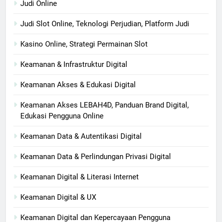
Judi Online
Judi Slot Online, Teknologi Perjudian, Platform Judi
Kasino Online, Strategi Permainan Slot
Keamanan & Infrastruktur Digital
Keamanan Akses & Edukasi Digital
Keamanan Akses LEBAH4D, Panduan Brand Digital,
Edukasi Pengguna Online
Keamanan Data & Autentikasi Digital
Keamanan Data & Perlindungan Privasi Digital
Keamanan Digital & Literasi Internet
Keamanan Digital & UX
Keamanan Digital dan Kepercayaan Pengguna