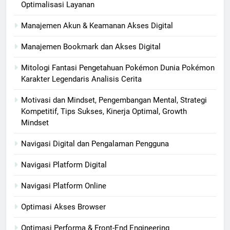
Optimalisasi Layanan
Manajemen Akun & Keamanan Akses Digital
Manajemen Bookmark dan Akses Digital
Mitologi Fantasi Pengetahuan Pokémon Dunia Pokémon
Karakter Legendaris Analisis Cerita
Motivasi dan Mindset, Pengembangan Mental, Strategi
Kompetitif, Tips Sukses, Kinerja Optimal, Growth
Mindset
Navigasi Digital dan Pengalaman Pengguna
Navigasi Platform Digital
Navigasi Platform Online
Optimasi Akses Browser
Optimasi Performa & Front-End Engineering