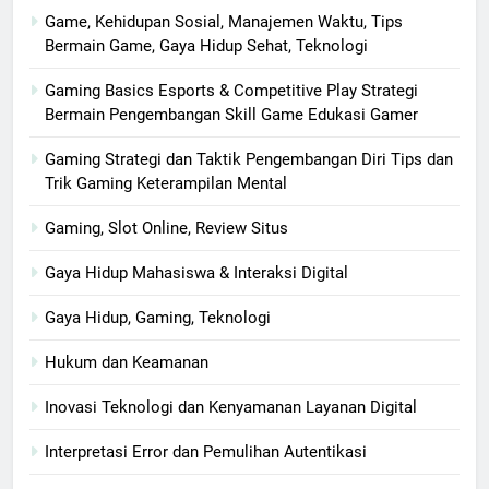
Game, Kehidupan Sosial, Manajemen Waktu, Tips
Bermain Game, Gaya Hidup Sehat, Teknologi
Gaming Basics Esports & Competitive Play Strategi
Bermain Pengembangan Skill Game Edukasi Gamer
Gaming Strategi dan Taktik Pengembangan Diri Tips dan
Trik Gaming Keterampilan Mental
Gaming, Slot Online, Review Situs
Gaya Hidup Mahasiswa & Interaksi Digital
Gaya Hidup, Gaming, Teknologi
Hukum dan Keamanan
Inovasi Teknologi dan Kenyamanan Layanan Digital
Interpretasi Error dan Pemulihan Autentikasi