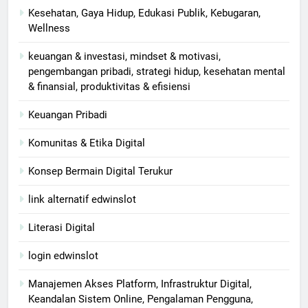
Kesehatan, Gaya Hidup, Edukasi Publik, Kebugaran,
Wellness
keuangan & investasi, mindset & motivasi,
pengembangan pribadi, strategi hidup, kesehatan mental
& finansial, produktivitas & efisiensi
Keuangan Pribadi
Komunitas & Etika Digital
Konsep Bermain Digital Terukur
link alternatif edwinslot
Literasi Digital
login edwinslot
Manajemen Akses Platform, Infrastruktur Digital,
Keandalan Sistem Online, Pengalaman Pengguna,