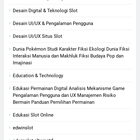
Desain Digital & Teknologi Slot
Desain UI/UX & Pengalaman Pengguna
Desain UI/UX Situs Slot
Dunia Pokémon Studi Karakter Fiksi Ekologi Dunia Fiksi
Interaksi Manusia dan Makhluk Fiksi Budaya Pop dan
Imajinasi
Education & Technology
Edukasi Permainan Digital Analisis Mekanisme Game
Pengalaman Pengguna dan UX Manajemen Risiko
Bermain Panduan Pemilihan Permainan
Edukasi Slot Online
edwinslot