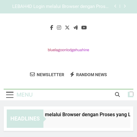
Skip
Login KAYA787 melalui Browser dengan Proses
to
yang Lebih Efisien
content
Panduan Mengatasi Notifikasi Kesalahan saat
Login KAYA787 secara Tepat
EDWINSLOT Login melalui Browser dengan
Proses yang Lebih Efisien
LEBAH4D Login melalui Browser dengan Proses
yang Lebih Efisien dan Terarah
Login KAYA787 melalui Browser dengan Proses
yang Lebih Efisien
Blue Lagoon
Nikmati Suasana Eksotis Dengan
Panduan Mengatasi Notifikasi Kesalahan saat
NEWSLETTER
RANDOM NEWS
Lodge Huahine
Login KAYA787 secara Tepat
Penginapan Di Blue Lagoon Lodge Huahine.
Pengalaman Tak Terlupakan Di Pulau Yang
MENU
Indah.
WINSLOT Login melalui Browser dengan Proses yang Lebih Ef
HEADLINES
Weeks Ago