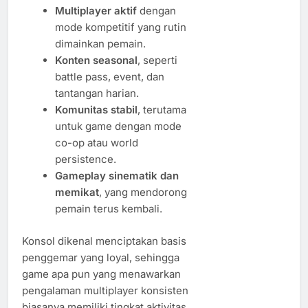
Multiplayer aktif
dengan
mode kompetitif yang rutin
dimainkan pemain.
Konten seasonal
, seperti
battle pass, event, dan
tantangan harian.
Komunitas stabil
, terutama
untuk game dengan mode
co-op atau world
persistence.
Gameplay sinematik dan
memikat
, yang mendorong
pemain terus kembali.
Konsol dikenal menciptakan basis
penggemar yang loyal, sehingga
game apa pun yang menawarkan
pengalaman multiplayer konsisten
biasanya memiliki tingkat aktivitas