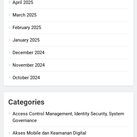
April 2025
March 2025
February 2025
January 2025
December 2024
November 2024
October 2024
Categories
Access Control Management, Identity Security, System
Governance
Akses Mobile dan Keamanan Digital