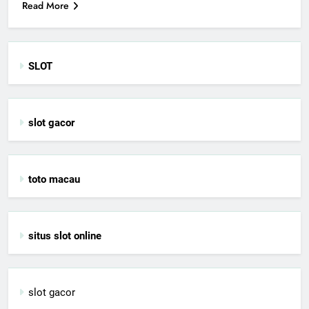
Read More
SLOT
slot gacor
toto macau
situs slot online
slot gacor