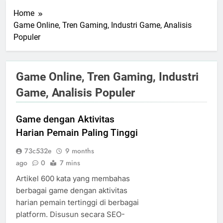
Home
Game Online, Tren Gaming, Industri Game, Analisis
Populer
Game Online, Tren Gaming, Industri
Game, Analisis Populer
Game dengan Aktivitas
Harian Pemain Paling Tinggi
73c532e
9 months
ago
0
7 mins
Artikel 600 kata yang membahas
berbagai game dengan aktivitas
harian pemain tertinggi di berbagai
platform. Disusun secara SEO-