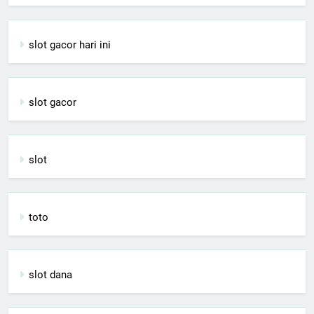
slot gacor hari ini
slot gacor
slot
toto
slot dana