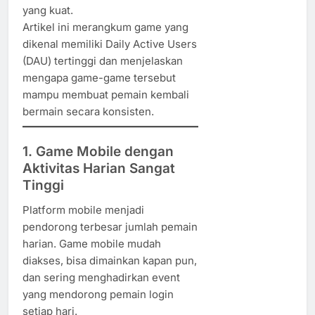
yang kuat.
Artikel ini merangkum game yang
dikenal memiliki Daily Active Users
(DAU) tertinggi dan menjelaskan
mengapa game-game tersebut
mampu membuat pemain kembali
bermain secara konsisten.
1. Game Mobile dengan
Aktivitas Harian Sangat
Tinggi
Platform mobile menjadi
pendorong terbesar jumlah pemain
harian. Game mobile mudah
diakses, bisa dimainkan kapan pun,
dan sering menghadirkan event
yang mendorong pemain login
setiap hari.