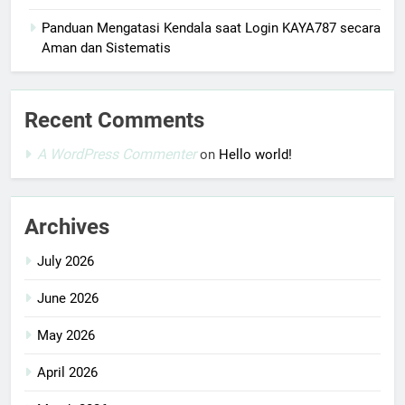
Panduan Mengatasi Kendala saat Login KAYA787 secara
Aman dan Sistematis
Recent Comments
A WordPress Commenter
on
Hello world!
Archives
July 2026
June 2026
May 2026
April 2026