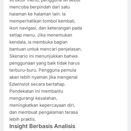
mencoba berpindah dari satu
halaman ke halaman lain. Ia
memperhatikan tombol kembali,
ikon navigasi, dan keterangan pada
setiap menu. Jika menemukan
kendala, ia membuka bagian
bantuan untuk mencari penjelasan.
Skenario ini menunjukkan bahwa
penggunaan yang baik tidak harus
terburu-buru. Pengguna pemula
akan lebih nyaman jika mengenal
Edwinslot secara bertahap.
Pendekatan ini membantu
mengurangi kesalahan,
meningkatkan kepercayaan diri,
dan membuat pengalaman terasa
lebih praktis.
Insight Berbasis Analisis