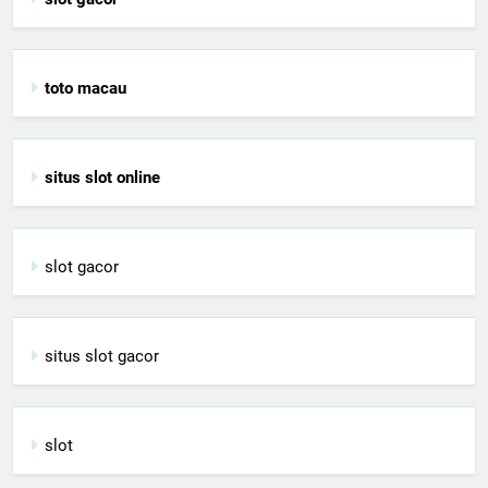
toto macau
situs slot online
slot gacor
situs slot gacor
slot