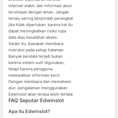
internet stabil, dan informasi akun
tersimpan dengan aman. Jangan
terlalu sering berpindah perangkat
jika tidak diperlukan, karena hal itu
dapat meningkatkan risiko lupa
data atau kesalahan akses.
Selain itu, biasakan membaca
instruksi pada setiap halaman.
Banyak kendala terjadi bukan
karena sistem sulit digunakan,
tetapi karena pengguna
melewatkan informasi kecil.
Dengan membaca dan memahami
alur, pengalaman menggunakan
Edwinslot akan terasa lebih tertata.
FAQ Seputar Edwinslot
Apa itu Edwinslot?