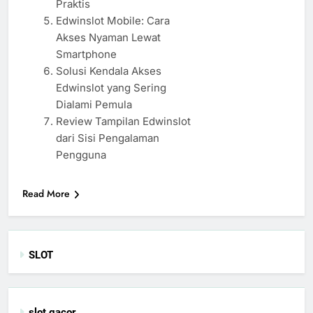
Praktis
Edwinslot Mobile: Cara
Akses Nyaman Lewat
Smartphone
Solusi Kendala Akses
Edwinslot yang Sering
Dialami Pemula
Review Tampilan Edwinslot
dari Sisi Pengalaman
Pengguna
Read More
SLOT
slot gacor