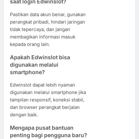
saat login Edwinslot?
Pastikan data akun benar, gunakan
perangkat pribadi, hindari jaringan
tidak tepercaya, dan jangan
membagikan informasi masuk
kepada orang lain.
Apakah Edwinslot bisa
digunakan melalui
smartphone?
Edwinslot dapat lebih nyaman
digunakan melalui smartphone jika
tampilan responsif, koneksi stabil,
dan browser perangkat berjalan
dengan baik.
Mengapa pusat bantuan
penting bagi pengguna baru?