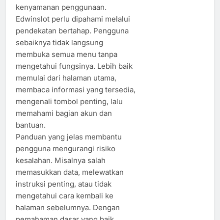
kenyamanan penggunaan.
Edwinslot perlu dipahami melalui
pendekatan bertahap. Pengguna
sebaiknya tidak langsung
membuka semua menu tanpa
mengetahui fungsinya. Lebih baik
memulai dari halaman utama,
membaca informasi yang tersedia,
mengenali tombol penting, lalu
memahami bagian akun dan
bantuan.
Panduan yang jelas membantu
pengguna mengurangi risiko
kesalahan. Misalnya salah
memasukkan data, melewatkan
instruksi penting, atau tidak
mengetahui cara kembali ke
halaman sebelumnya. Dengan
pemahaman dasar yang baik,