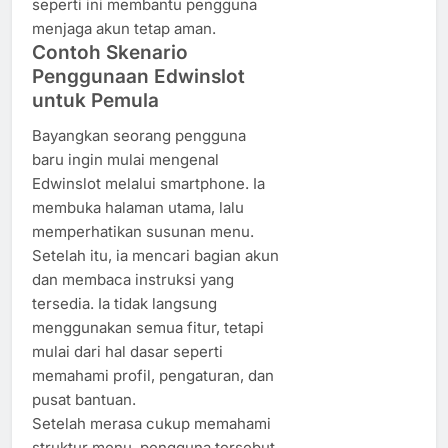
seperti ini membantu pengguna
menjaga akun tetap aman.
Contoh Skenario
Penggunaan Edwinslot
untuk Pemula
Bayangkan seorang pengguna
baru ingin mulai mengenal
Edwinslot melalui smartphone. Ia
membuka halaman utama, lalu
memperhatikan susunan menu.
Setelah itu, ia mencari bagian akun
dan membaca instruksi yang
tersedia. Ia tidak langsung
menggunakan semua fitur, tetapi
mulai dari hal dasar seperti
memahami profil, pengaturan, dan
pusat bantuan.
Setelah merasa cukup memahami
struktur menu, pengguna tersebut