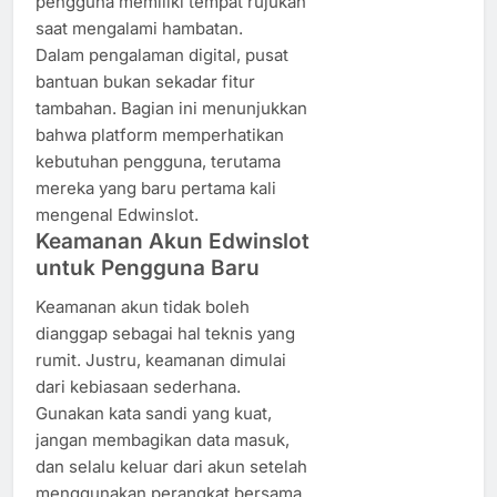
pengguna memiliki tempat rujukan
saat mengalami hambatan.
Dalam pengalaman digital, pusat
bantuan bukan sekadar fitur
tambahan. Bagian ini menunjukkan
bahwa platform memperhatikan
kebutuhan pengguna, terutama
mereka yang baru pertama kali
mengenal Edwinslot.
Keamanan Akun Edwinslot
untuk Pengguna Baru
Keamanan akun tidak boleh
dianggap sebagai hal teknis yang
rumit. Justru, keamanan dimulai
dari kebiasaan sederhana.
Gunakan kata sandi yang kuat,
jangan membagikan data masuk,
dan selalu keluar dari akun setelah
menggunakan perangkat bersama.