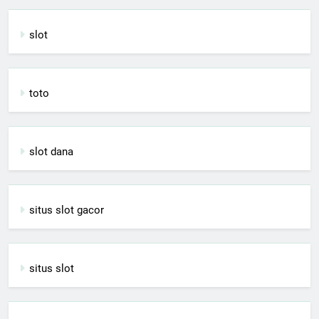
slot
toto
slot dana
situs slot gacor
situs slot