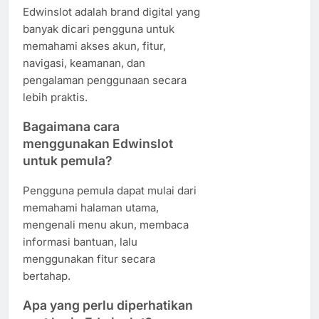
Edwinslot adalah brand digital yang
banyak dicari pengguna untuk
memahami akses akun, fitur,
navigasi, keamanan, dan
pengalaman penggunaan secara
lebih praktis.
Bagaimana cara
menggunakan Edwinslot
untuk pemula?
Pengguna pemula dapat mulai dari
memahami halaman utama,
mengenali menu akun, membaca
informasi bantuan, lalu
menggunakan fitur secara
bertahap.
Apa yang perlu diperhatikan