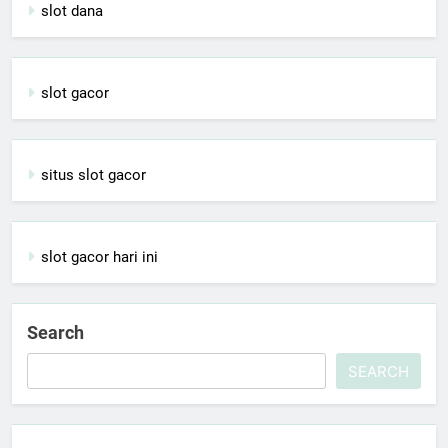
slot dana
slot gacor
situs slot gacor
slot gacor hari ini
Search
SEARCH