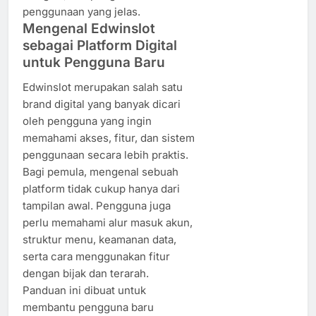
penggunaan yang jelas.
Mengenal Edwinslot
sebagai Platform Digital
untuk Pengguna Baru
Edwinslot merupakan salah satu
brand digital yang banyak dicari
oleh pengguna yang ingin
memahami akses, fitur, dan sistem
penggunaan secara lebih praktis.
Bagi pemula, mengenal sebuah
platform tidak cukup hanya dari
tampilan awal. Pengguna juga
perlu memahami alur masuk akun,
struktur menu, keamanan data,
serta cara menggunakan fitur
dengan bijak dan terarah.
Panduan ini dibuat untuk
membantu pengguna baru