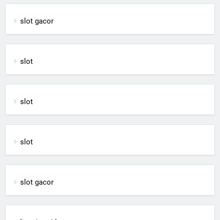
slot gacor
slot
slot
slot
slot gacor