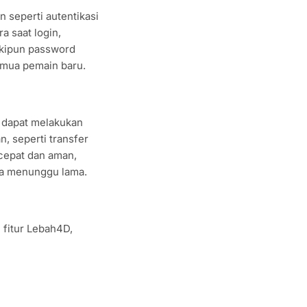
n seperti autentikasi
a saat login,
skipun password
emua pemain baru.
 dapat melakukan
, seperti transfer
 cepat dan aman,
pa menunggu lama.
fitur Lebah4D,