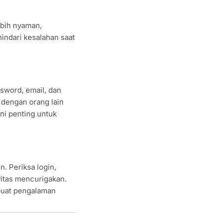
bih nyaman,
indari kesalahan saat
sword, email, dan
 dengan orang lain
ni penting untuk
n. Periksa login,
vitas mencurigakan.
uat pengalaman