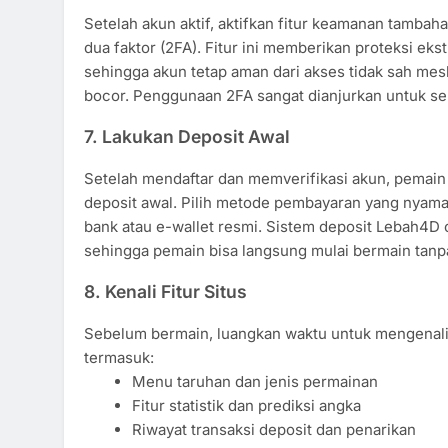
Setelah akun aktif, aktifkan fitur keamanan tambaha
dua faktor (2FA). Fitur ini memberikan proteksi ekstr
sehingga akun tetap aman dari akses tidak sah me
bocor. Penggunaan 2FA sangat dianjurkan untuk s
7. Lakukan Deposit Awal
Setelah mendaftar dan memverifikasi akun, pemain
deposit awal. Pilih metode pembayaran yang nyaman
bank atau e-wallet resmi. Sistem deposit Lebah4D
sehingga pemain bisa langsung mulai bermain tan
8. Kenali Fitur Situs
Sebelum bermain, luangkan waktu untuk mengenali 
termasuk:
Menu taruhan dan jenis permainan
Fitur statistik dan prediksi angka
Riwayat transaksi deposit dan penarikan