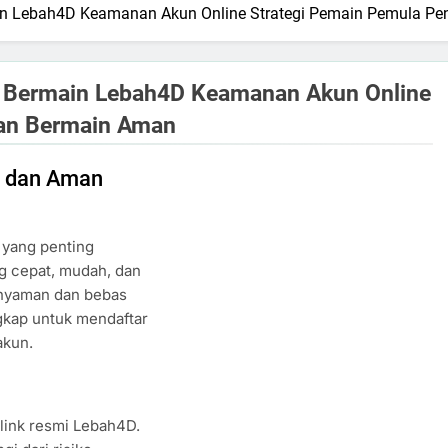
main Lebah4D Keamanan Akun Online Strategi Pemain Pemula 
ps Bermain Lebah4D Keamanan Akun Online
an Bermain Aman
t dan Aman
 yang penting
g cepat, mudah, dan
 nyaman dan bebas
gkap untuk mendaftar
akun.
link resmi Lebah4D.