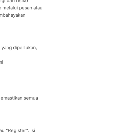
gi dari risiko
a melalui pesan atau
membahayakan
 yang diperlukan,
mi
 memastikan semua
u “Register”. Isi