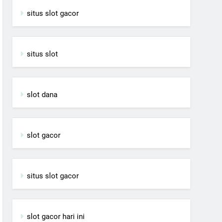
situs slot gacor
situs slot
slot dana
slot gacor
situs slot gacor
slot gacor hari ini