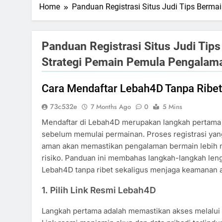
Home
Panduan Registrasi Situs Judi Tips Ber
Panduan Registrasi Situs Judi Ti
Strategi Pemain Pemula Pengalam
Cara Mendaftar Lebah4D Tanpa Ribe
73c532e
7 Months Ago
0
5 Mins
Mendaftar di Lebah4D merupakan langkah pertama
sebelum memulai permainan. Proses registrasi yan
aman akan memastikan pengalaman bermain lebih
risiko. Panduan ini membahas langkah-langkah len
Lebah4D tanpa ribet sekaligus menjaga keamanan 
1. Pilih Link Resmi Lebah4D
Langkah pertama adalah memastikan akses melalui 