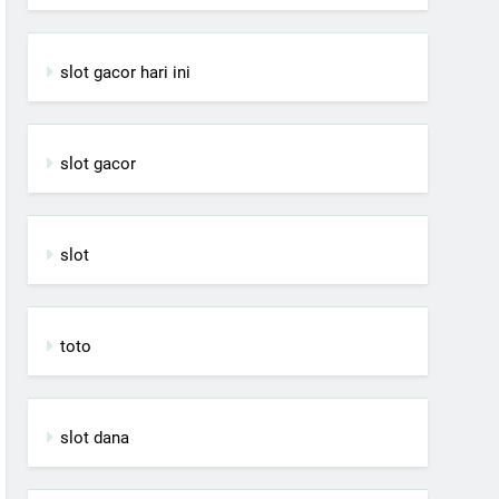
slot gacor hari ini
slot gacor
slot
toto
slot dana