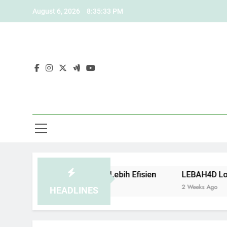
Skip
August 6, 2026
8:35:34 PM
to
content
Blu
Nikmati S
an Proses yang Lebih Efisien
LEBAH4D Login melalui B
2 Weeks Ago
HEADLINES