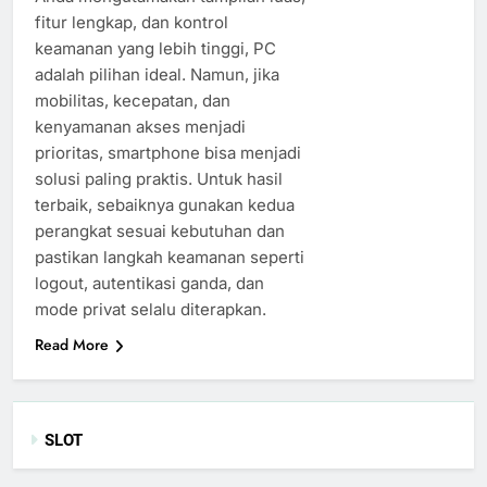
fitur lengkap, dan kontrol
keamanan yang lebih tinggi, PC
adalah pilihan ideal. Namun, jika
mobilitas, kecepatan, dan
kenyamanan akses menjadi
prioritas, smartphone bisa menjadi
solusi paling praktis. Untuk hasil
terbaik, sebaiknya gunakan kedua
perangkat sesuai kebutuhan dan
pastikan langkah keamanan seperti
logout, autentikasi ganda, dan
mode privat selalu diterapkan.
Read More
SLOT