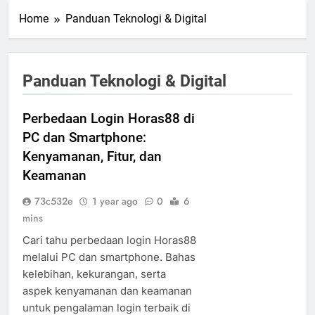
Home
Panduan Teknologi & Digital
Panduan Teknologi & Digital
Perbedaan Login Horas88 di
PC dan Smartphone:
Kenyamanan, Fitur, dan
Keamanan
73c532e
1 year ago
0
6
mins
Cari tahu perbedaan login Horas88
melalui PC dan smartphone. Bahas
kelebihan, kekurangan, serta
aspek kenyamanan dan keamanan
untuk pengalaman login terbaik di