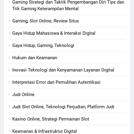
Gaming Strategi dan Taktik Pengembangan Diri Tips dan
Trik Gaming Keterampilan Mental
Gaming, Slot Online, Review Situs
Gaya Hidup Mahasiswa & Interaksi Digital
Gaya Hidup, Gaming, Teknologi
Hukum dan Keamanan
Inovasi Teknologi dan Kenyamanan Layanan Digital
Interpretasi Error dan Pemulihan Autentikasi
Judi Online
Judi Slot Online, Teknologi Perjudian, Platform Judi
Kasino Online, Strategi Permainan Slot
Keamanan & Infrastruktur Digital