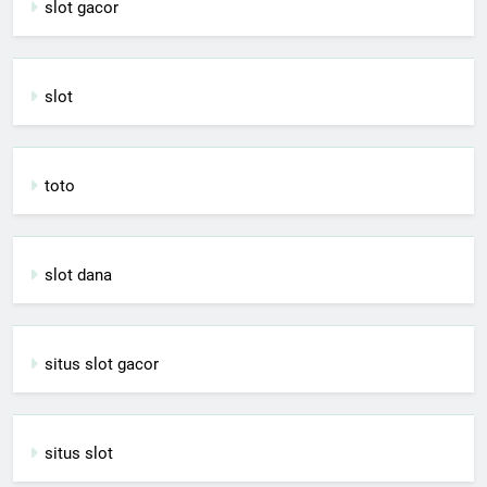
slot gacor
slot
toto
slot dana
situs slot gacor
situs slot