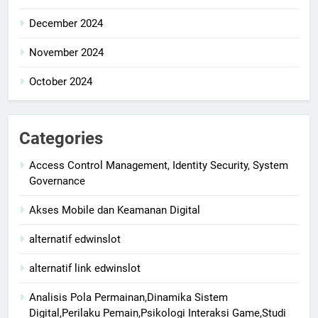
December 2024
November 2024
October 2024
Categories
Access Control Management, Identity Security, System
Governance
Akses Mobile dan Keamanan Digital
alternatif edwinslot
alternatif link edwinslot
Analisis Pola Permainan,Dinamika Sistem
Digital,Perilaku Pemain,Psikologi Interaksi Game,Studi