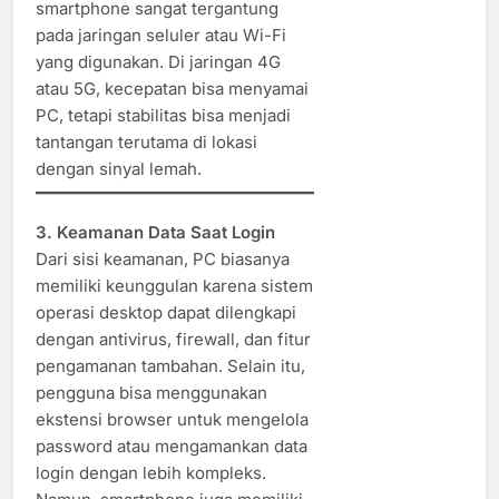
smartphone sangat tergantung
pada jaringan seluler atau Wi-Fi
yang digunakan. Di jaringan 4G
atau 5G, kecepatan bisa menyamai
PC, tetapi stabilitas bisa menjadi
tantangan terutama di lokasi
dengan sinyal lemah.
3. Keamanan Data Saat Login
Dari sisi keamanan, PC biasanya
memiliki keunggulan karena sistem
operasi desktop dapat dilengkapi
dengan antivirus, firewall, dan fitur
pengamanan tambahan. Selain itu,
pengguna bisa menggunakan
ekstensi browser untuk mengelola
password atau mengamankan data
login dengan lebih kompleks.