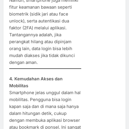
Namun, smartphone juga memiliki
fitur keamanan bawaan seperti
biometrik (sidik jari atau face
unlock), serta autentikasi dua
faktor (2FA) melalui aplikasi.
Tantangannya adalah, jika
perangkat hilang atau dipinjam
orang lain, data login bisa lebih
mudah diakses jika tidak dikunci
dengan aman.
4. Kemudahan Akses dan
Mobilitas
Smartphone jelas unggul dalam hal
mobilitas. Pengguna bisa login
kapan saja dan di mana saja hanya
dalam hitungan detik, cukup
dengan membuka aplikasi browser
atau bookmark di ponsel. Ini sangat