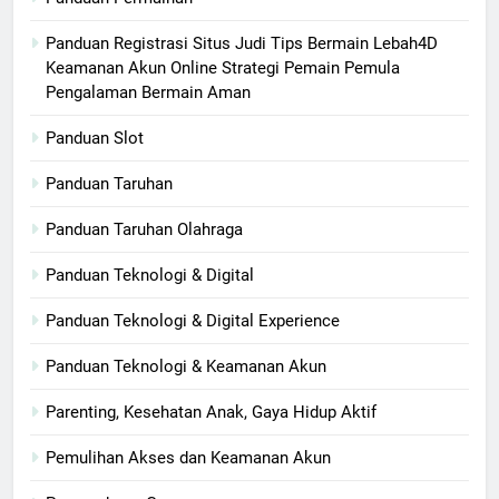
Panduan Registrasi Situs Judi Tips Bermain Lebah4D
Keamanan Akun Online Strategi Pemain Pemula
Pengalaman Bermain Aman
Panduan Slot
Panduan Taruhan
Panduan Taruhan Olahraga
Panduan Teknologi & Digital
Panduan Teknologi & Digital Experience
Panduan Teknologi & Keamanan Akun
Parenting, Kesehatan Anak, Gaya Hidup Aktif
Pemulihan Akses dan Keamanan Akun