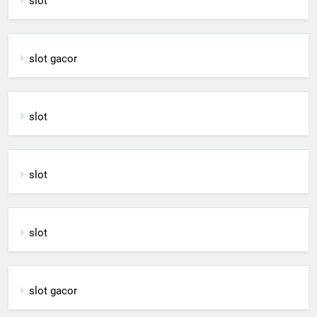
slot
slot gacor
slot
slot
slot
slot gacor