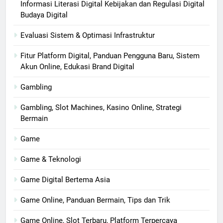
Informasi Literasi Digital Kebijakan dan Regulasi Digital
Budaya Digital
Evaluasi Sistem & Optimasi Infrastruktur
Fitur Platform Digital, Panduan Pengguna Baru, Sistem
Akun Online, Edukasi Brand Digital
Gambling
Gambling, Slot Machines, Kasino Online, Strategi
Bermain
Game
Game & Teknologi
Game Digital Bertema Asia
Game Online, Panduan Bermain, Tips dan Trik
Game Online, Slot Terbaru, Platform Terpercaya