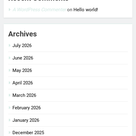
A WordPress Commenter
on
Hello world!
Archives
July 2026
June 2026
May 2026
April 2026
March 2026
February 2026
January 2026
December 2025