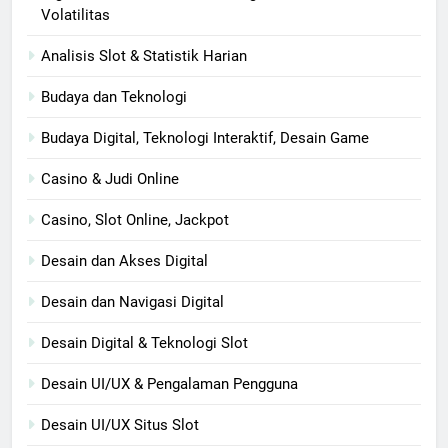
Volatilitas
Analisis Slot & Statistik Harian
Budaya dan Teknologi
Budaya Digital, Teknologi Interaktif, Desain Game
Casino & Judi Online
Casino, Slot Online, Jackpot
Desain dan Akses Digital
Desain dan Navigasi Digital
Desain Digital & Teknologi Slot
Desain UI/UX & Pengalaman Pengguna
Desain UI/UX Situs Slot