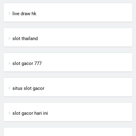
live draw hk
slot thailand
slot gacor 777
situs slot gacor
slot gacor hari ini