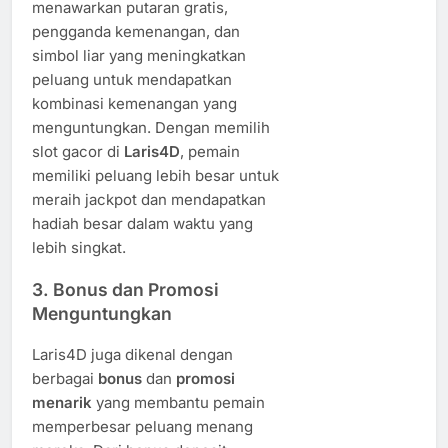
menawarkan putaran gratis,
pengganda kemenangan, dan
simbol liar yang meningkatkan
peluang untuk mendapatkan
kombinasi kemenangan yang
menguntungkan. Dengan memilih
slot gacor di
Laris4D
, pemain
memiliki peluang lebih besar untuk
meraih jackpot dan mendapatkan
hadiah besar dalam waktu yang
lebih singkat.
3.
Bonus dan Promosi
Menguntungkan
Laris4D juga dikenal dengan
berbagai
bonus
dan
promosi
menarik
yang membantu pemain
memperbesar peluang menang