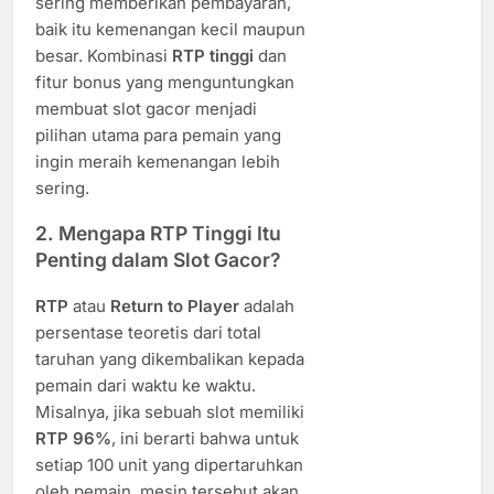
sering memberikan pembayaran,
baik itu kemenangan kecil maupun
besar. Kombinasi
RTP tinggi
dan
fitur bonus yang menguntungkan
membuat slot gacor menjadi
pilihan utama para pemain yang
ingin meraih kemenangan lebih
sering.
2.
Mengapa RTP Tinggi Itu
Penting dalam Slot Gacor?
RTP
atau
Return to Player
adalah
persentase teoretis dari total
taruhan yang dikembalikan kepada
pemain dari waktu ke waktu.
Misalnya, jika sebuah slot memiliki
RTP 96%
, ini berarti bahwa untuk
setiap 100 unit yang dipertaruhkan
oleh pemain, mesin tersebut akan