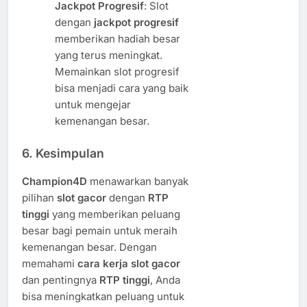
Jackpot Progresif
: Slot
dengan
jackpot progresif
memberikan hadiah besar
yang terus meningkat.
Memainkan slot progresif
bisa menjadi cara yang baik
untuk mengejar
kemenangan besar.
6.
Kesimpulan
Champion4D
menawarkan banyak
pilihan
slot gacor
dengan
RTP
tinggi
yang memberikan peluang
besar bagi pemain untuk meraih
kemenangan besar. Dengan
memahami
cara kerja slot gacor
dan pentingnya
RTP tinggi
, Anda
bisa meningkatkan peluang untuk