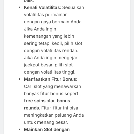
baik.
Kenali Volatilitas
: Sesuaikan
volatilitas permainan
dengan gaya bermain Anda.
Jika Anda ingin
kemenangan yang lebih
sering tetapi kecil, pilih slot
dengan volatilitas rendah.
Jika Anda ingin mengejar
jackpot besar, pilih slot
dengan volatilitas tinggi.
Manfaatkan Fitur Bonus
:
Cari slot yang menawarkan
banyak fitur bonus seperti
free spins
atau
bonus
rounds
. Fitur-fitur ini bisa
meningkatkan peluang Anda
untuk menang besar.
Mainkan Slot dengan