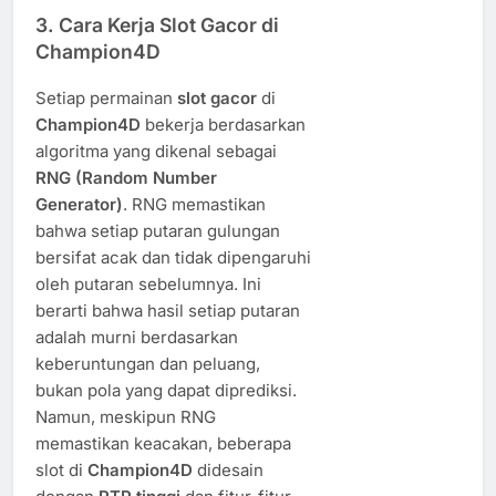
3.
Cara Kerja Slot Gacor di
Champion4D
Setiap permainan
slot gacor
di
Champion4D
bekerja berdasarkan
algoritma yang dikenal sebagai
RNG (Random Number
Generator)
. RNG memastikan
bahwa setiap putaran gulungan
bersifat acak dan tidak dipengaruhi
oleh putaran sebelumnya. Ini
berarti bahwa hasil setiap putaran
adalah murni berdasarkan
keberuntungan dan peluang,
bukan pola yang dapat diprediksi.
Namun, meskipun RNG
memastikan keacakan, beberapa
slot di
Champion4D
didesain