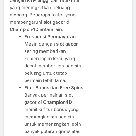
dengan
RTP tinggi
dan fitur-fitur
yang meningkatkan peluang
menang. Beberapa faktor yang
mempengaruhi
slot gacor
di
Champion4D
antara lain:
Frekuensi Pembayaran
:
Mesin dengan
slot gacor
sering memberikan
kemenangan kecil yang
dapat memberikan pemain
peluang untuk tetap
bermain lebih lama.
Fitur Bonus dan Free Spins
:
Banyak permainan slot
gacor di
Champion4D
memiliki fitur bonus yang
memungkinkan pemain
untuk memenangkan lebih
banyak putaran gratis atau