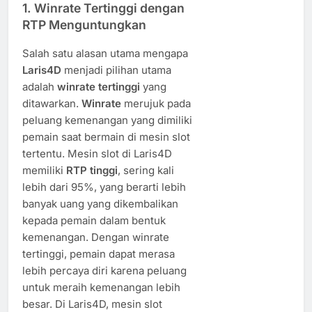
1.
Winrate Tertinggi dengan
RTP Menguntungkan
Salah satu alasan utama mengapa
Laris4D
menjadi pilihan utama
adalah
winrate tertinggi
yang
ditawarkan.
Winrate
merujuk pada
peluang kemenangan yang dimiliki
pemain saat bermain di mesin slot
tertentu. Mesin slot di Laris4D
memiliki
RTP tinggi
, sering kali
lebih dari 95%, yang berarti lebih
banyak uang yang dikembalikan
kepada pemain dalam bentuk
kemenangan. Dengan winrate
tertinggi, pemain dapat merasa
lebih percaya diri karena peluang
untuk meraih kemenangan lebih
besar. Di Laris4D, mesin slot