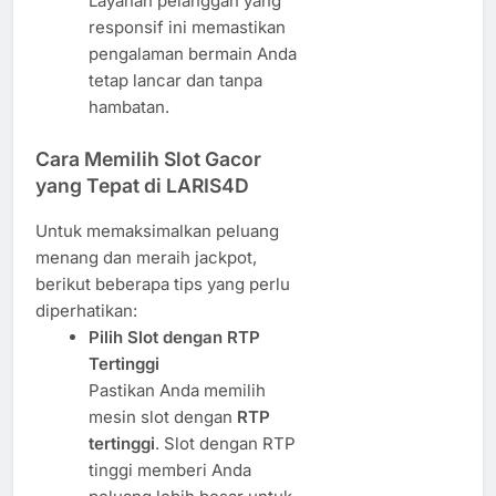
Layanan pelanggan yang
responsif ini memastikan
pengalaman bermain Anda
tetap lancar dan tanpa
hambatan.
Cara Memilih Slot Gacor
yang Tepat di LARIS4D
Untuk memaksimalkan peluang
menang dan meraih jackpot,
berikut beberapa tips yang perlu
diperhatikan:
Pilih Slot dengan RTP
Tertinggi
Pastikan Anda memilih
mesin slot dengan
RTP
tertinggi
. Slot dengan RTP
tinggi memberi Anda