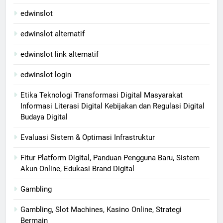
edwinslot
edwinslot alternatif
edwinslot link alternatif
edwinslot login
Etika Teknologi Transformasi Digital Masyarakat
Informasi Literasi Digital Kebijakan dan Regulasi Digital
Budaya Digital
Evaluasi Sistem & Optimasi Infrastruktur
Fitur Platform Digital, Panduan Pengguna Baru, Sistem
Akun Online, Edukasi Brand Digital
Gambling
Gambling, Slot Machines, Kasino Online, Strategi
Bermain