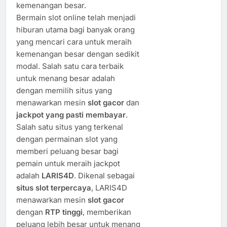
kemenangan besar.
Bermain slot online telah menjadi
hiburan utama bagi banyak orang
yang mencari cara untuk meraih
kemenangan besar dengan sedikit
modal. Salah satu cara terbaik
untuk menang besar adalah
dengan memilih situs yang
menawarkan mesin
slot gacor
dan
jackpot yang pasti membayar
.
Salah satu situs yang terkenal
dengan permainan slot yang
memberi peluang besar bagi
pemain untuk meraih jackpot
adalah
LARIS4D
. Dikenal sebagai
situs slot terpercaya
, LARIS4D
menawarkan mesin
slot gacor
dengan
RTP tinggi
, memberikan
peluang lebih besar untuk menang