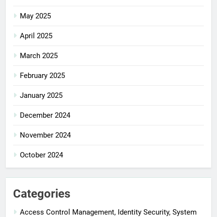
May 2025
April 2025
March 2025
February 2025
January 2025
December 2024
November 2024
October 2024
Categories
Access Control Management, Identity Security, System