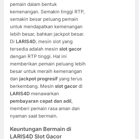
pemain dalam bentuk
kemenangan. Semakin tinggi RTP,
semakin besar peluang pemain
untuk mendapatkan kemenangan
lebih besar, bahkan jackpot besar.
Di
LARIS4D
, mesin slot yang
tersedia adalah mesin
slot gacor
dengan RTP tinggi. Hal ini
memberikan pemain peluang lebih
besar untuk meraih kemenangan
dan
jackpot progresif
yang terus
berkembang. Mesin
slot gacor
di
LARIS4D
menawarkan
pembayaran cepat dan adil
,
memberi pemain rasa aman dan
nyaman saat bermain.
Keuntungan Bermain di
LARIS4D Slot Gacor