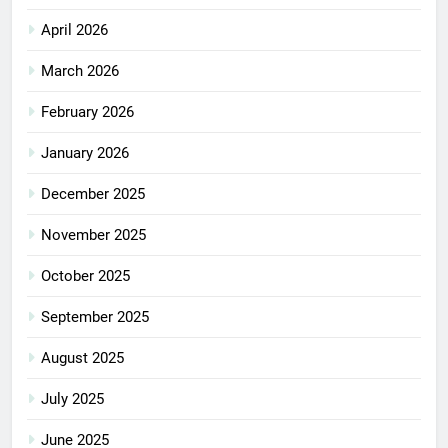
April 2026
March 2026
February 2026
January 2026
December 2025
November 2025
October 2025
September 2025
August 2025
July 2025
June 2025