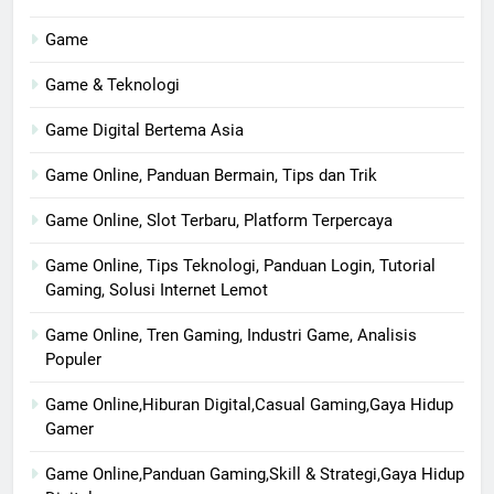
Game
Game & Teknologi
Game Digital Bertema Asia
Game Online, Panduan Bermain, Tips dan Trik
Game Online, Slot Terbaru, Platform Terpercaya
Game Online, Tips Teknologi, Panduan Login, Tutorial
Gaming, Solusi Internet Lemot
Game Online, Tren Gaming, Industri Game, Analisis
Populer
Game Online,Hiburan Digital,Casual Gaming,Gaya Hidup
Gamer
Game Online,Panduan Gaming,Skill & Strategi,Gaya Hidup