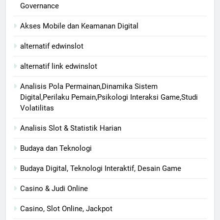
Governance
Akses Mobile dan Keamanan Digital
alternatif edwinslot
alternatif link edwinslot
Analisis Pola Permainan,Dinamika Sistem
Digital,Perilaku Pemain,Psikologi Interaksi Game,Studi
Volatilitas
Analisis Slot & Statistik Harian
Budaya dan Teknologi
Budaya Digital, Teknologi Interaktif, Desain Game
Casino & Judi Online
Casino, Slot Online, Jackpot