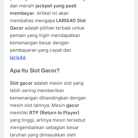
dan meraih
jackpot yang pasti
membayar
. Artikel ini akan
membahas mengapa
LARIS4D Slot
Gacor
adalah pilihan terbaik untuk
pemain yang ingin mendapatkan
kemenangan besar dengan
pembayaran yang cepat dan
laris4d
.
Apa Itu Slot Gacor?
Slot gacor
adalah mesin slot yang
lebih sering memberikan
kemenangan dibandingkan dengan
mesin slot lainnya. Mesin
gacor
memiliki
RTP (Return to Player)
yang tinggi, artinya mesin tersebut
mengembalikan sebagian besar
taruhan yang dimasukkan oleh