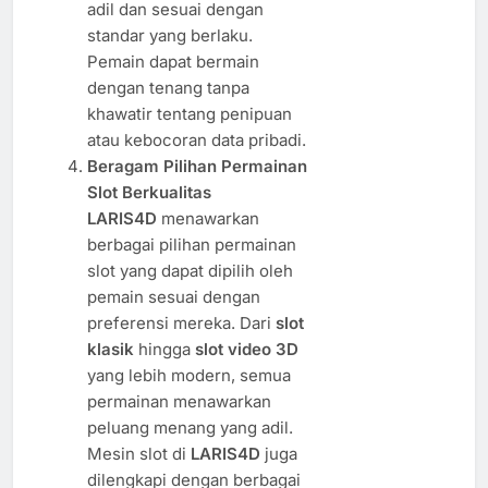
adil dan sesuai dengan
standar yang berlaku.
Pemain dapat bermain
dengan tenang tanpa
khawatir tentang penipuan
atau kebocoran data pribadi.
Beragam Pilihan Permainan
Slot Berkualitas
LARIS4D
menawarkan
berbagai pilihan permainan
slot yang dapat dipilih oleh
pemain sesuai dengan
preferensi mereka. Dari
slot
klasik
hingga
slot video 3D
yang lebih modern, semua
permainan menawarkan
peluang menang yang adil.
Mesin slot di
LARIS4D
juga
dilengkapi dengan berbagai