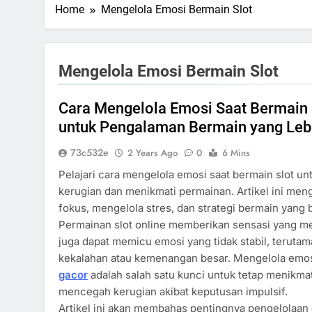
Home
Mengelola Emosi Bermain Slot
Mengelola Emosi Bermain Slot
Cara Mengelola Emosi Saat Bermain 
untuk Pengalaman Bermain yang Leb
73c532e
2 Years Ago
0
6 Mins
Pelajari cara mengelola emosi saat bermain slot 
kerugian dan menikmati permainan. Artikel ini men
fokus, mengelola stres, dan strategi bermain yang b
Permainan slot online memberikan sensasi yang m
juga dapat memicu emosi yang tidak stabil, teruta
kekalahan atau kemenangan besar. Mengelola emos
gacor
adalah salah satu kunci untuk tetap menikma
mencegah kerugian akibat keputusan impulsif.
Artikel ini akan membahas pentingnya pengelolaan