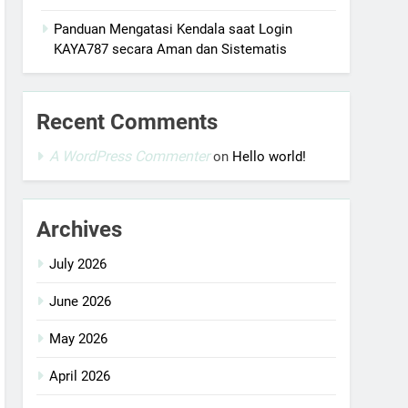
Panduan Mengatasi Kendala saat Login
KAYA787 secara Aman dan Sistematis
Recent Comments
A WordPress Commenter
on
Hello world!
Archives
July 2026
June 2026
May 2026
April 2026