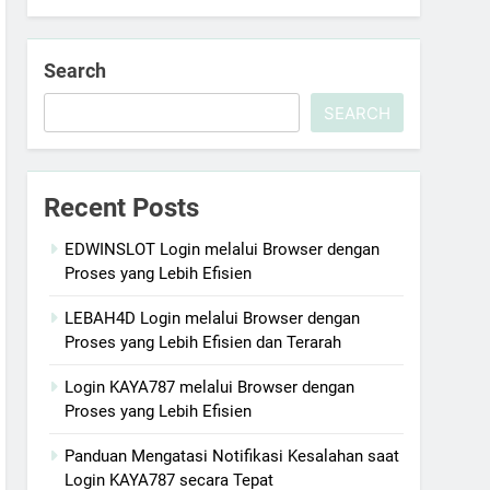
Search
SEARCH
Recent Posts
EDWINSLOT Login melalui Browser dengan
Proses yang Lebih Efisien
LEBAH4D Login melalui Browser dengan
Proses yang Lebih Efisien dan Terarah
Login KAYA787 melalui Browser dengan
Proses yang Lebih Efisien
Panduan Mengatasi Notifikasi Kesalahan saat
Login KAYA787 secara Tepat