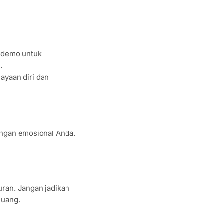
 demo untuk
.
aan diri dan
ngan emosional Anda.
uran. Jangan jadikan
 uang.