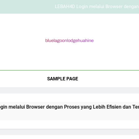
LEBAH4D Login melalui Browser dengan P
Login KAYA787 melalui Bro
Panduan Mengatasi Notifikasi Kesal
EDWINSLOT Login melalui Brow
e Lagoon Lodge Huahi
LEBAH4D Login melalui Browser dengan P
uasana Eksotis Dengan Penginapan Di Blue Lagoon Lodge Huah
Login KAYA787 melalui Bro
SAMPLE PAGE
Panduan Mengatasi Notifikasi Kesal
rowser dengan Proses yang Lebih Efisien dan Terarah