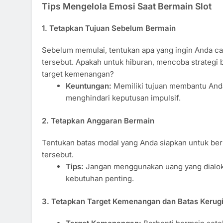
Tips Mengelola Emosi Saat Bermain Slot
1. Tetapkan Tujuan Sebelum Bermain
Sebelum memulai, tentukan apa yang ingin Anda cap
tersebut. Apakah untuk hiburan, mencoba strategi 
target kemenangan?
Keuntungan:
Memiliki tujuan membantu Anda
menghindari keputusan impulsif.
2. Tetapkan Anggaran Bermain
Tentukan batas modal yang Anda siapkan untuk ber
tersebut.
Tips:
Jangan menggunakan uang yang dialok
kebutuhan penting.
3. Tetapkan Target Kemenangan dan Batas Kerug