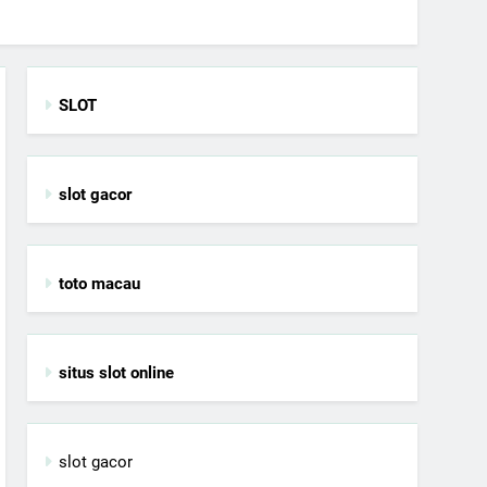
SLOT
slot gacor
toto macau
situs slot online
slot gacor