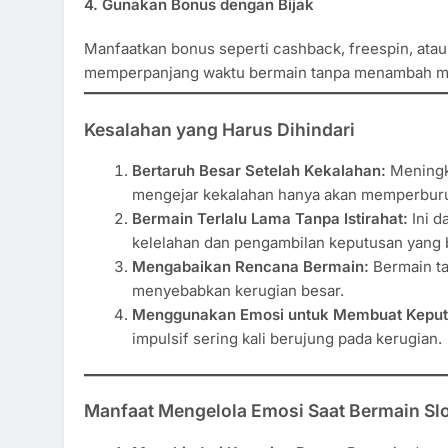
4. Gunakan Bonus dengan Bijak
Manfaatkan bonus seperti cashback, freespin, atau
memperpanjang waktu bermain tanpa menambah m
Kesalahan yang Harus Dihindari
Bertaruh Besar Setelah Kekalahan:
Meningk
mengejar kekalahan hanya akan memperburuk
Bermain Terlalu Lama Tanpa Istirahat:
Ini d
kelelahan dan pengambilan keputusan yang 
Mengabaikan Rencana Bermain:
Bermain ta
menyebabkan kerugian besar.
Menggunakan Emosi untuk Membuat Keput
impulsif sering kali berujung pada kerugian.
Manfaat Mengelola Emosi Saat Bermain Slo