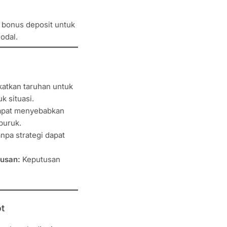
 bonus deposit untuk
odal.
atkan taruhan untuk
 situasi.
apat menyebabkan
buruk.
npa strategi dapat
usan:
Keputusan
t