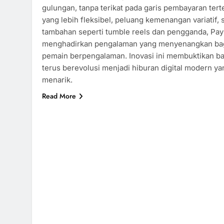
gulungan, tanpa terikat pada garis pembayaran ter
yang lebih fleksibel, peluang kemenangan variatif, 
tambahan seperti tumble reels dan pengganda, Pa
menghadirkan pengalaman yang menyenangkan ba
pemain berpengalaman. Inovasi ini membuktikan bah
terus berevolusi menjadi hiburan digital modern yan
menarik.
Read More