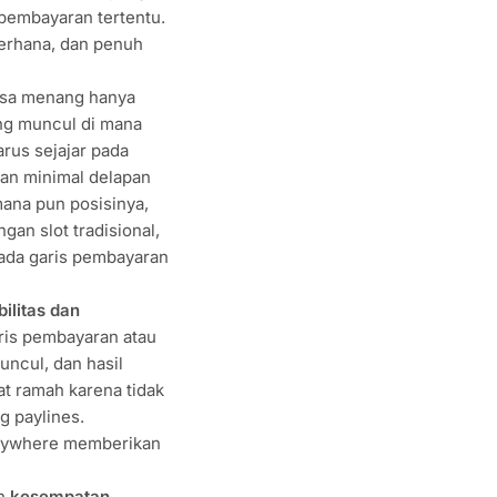
 pembayaran tertentu.
derhana, dan penuh
isa menang hanya
ng muncul di mana
arus sejajar pada
kan minimal delapan
mana pun posisinya,
an slot tradisional,
pada garis pembayaran
bilitas dan
aris pembayaran atau
uncul, dan hasil
gat ramah karena tidak
 paylines.
Anywhere memberikan
an
kesempatan