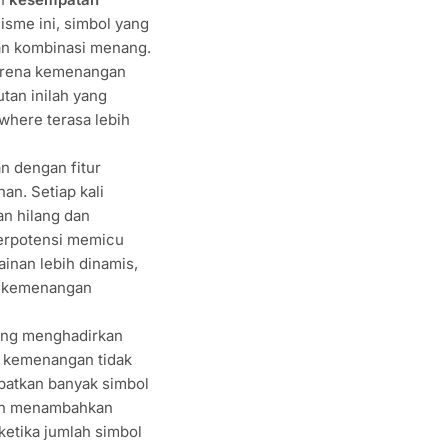
sme ini, simbol yang
kan kombinasi menang.
karena kemenangan
utan inilah yang
where terasa lebih
an dengan fitur
an. Setiap kali
n hilang dan
 berpotensi memicu
inan lebih dinamis,
a kemenangan
ang menghadirkan
a kemenangan tidak
apatkan banyak simbol
kan menambahkan
ketika jumlah simbol