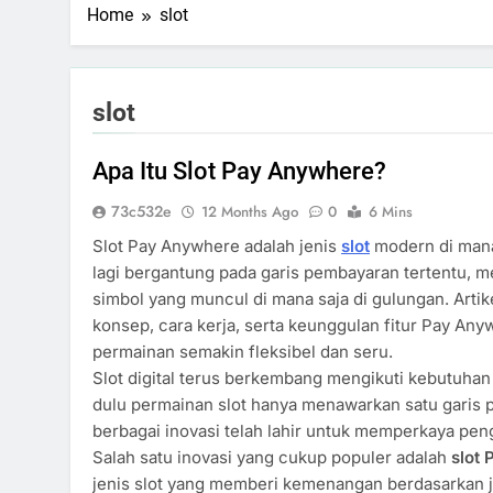
Home
slot
slot
Apa Itu Slot Pay Anywhere?
73c532e
12 Months Ago
0
6 Mins
Slot Pay Anywhere adalah jenis
slot
modern di man
lagi bergantung pada garis pembayaran tertentu, m
simbol yang muncul di mana saja di gulungan. Arti
konsep, cara kerja, serta keunggulan fitur Pay A
permainan semakin fleksibel dan seru.
Slot digital terus berkembang mengikuti kebutuhan
dulu permainan slot hanya menawarkan satu garis p
berbagai inovasi telah lahir untuk memperkaya pe
Salah satu inovasi yang cukup populer adalah
slot
jenis slot yang memberi kemenangan berdasarkan 