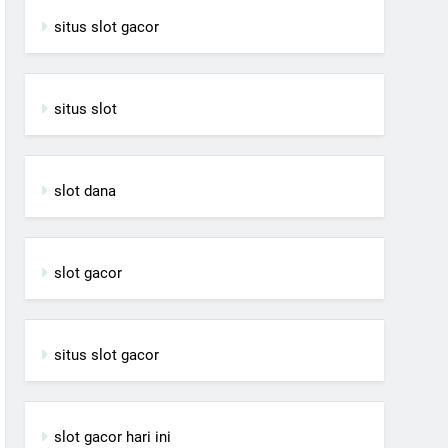
situs slot gacor
situs slot
slot dana
slot gacor
situs slot gacor
slot gacor hari ini