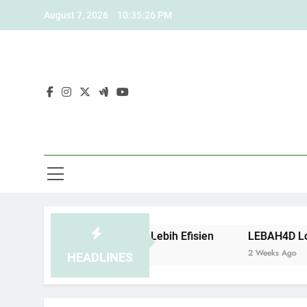
Skip
August 7, 2026
10:35:27 PM
to
content
Blu
Nikmati S
gan Proses yang Lebih Efisien
LEBAH4D Login melalui 
2 Weeks Ago
HEADLINES