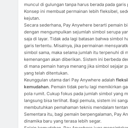
muncul di gulungan tanpa harus berada pada garis
Konsep ini membuat permainan lebih fleksibel, se
kejutan.
Secara sederhana, Pay Anywhere berarti pemain b
dengan mengumpulkan sejumlah simbol serupa ya
saja di layar. Tidak ada lagi batasan bahwa simbol h
garis tertentu. Misalnya, jika permainan mensyarat
simbol sama, maka selama jumlah itu terpenuhi di 
kemenangan akan diberikan. Sistem ini berbeda deng
di mana pemain hanya menang jika simbol sejajar 
yang telah ditentukan.
Keunggulan utama dari Pay Anywhere adalah
fleksi
kemudahan
. Pemain tidak perlu lagi memikirkan g
pola rumit. Cukup fokus pada jumlah simbol yang m
langsung bisa terlihat. Bagi pemula, sistem ini san
membutuhkan pemahaman teknis mendalam tentang
Sementara itu, bagi pemain berpengalaman, Pay 
dinamika baru yang terasa lebih segar.
Selain kemudahan, Pay Anywhere juga menciptak