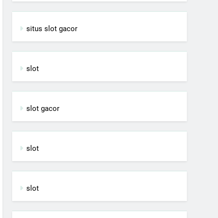
situs slot gacor
slot
slot gacor
slot
slot