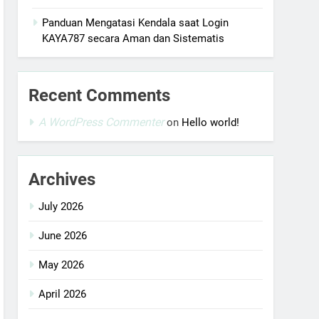
Panduan Mengatasi Kendala saat Login
KAYA787 secara Aman dan Sistematis
Recent Comments
A WordPress Commenter
on
Hello world!
Archives
July 2026
June 2026
May 2026
April 2026