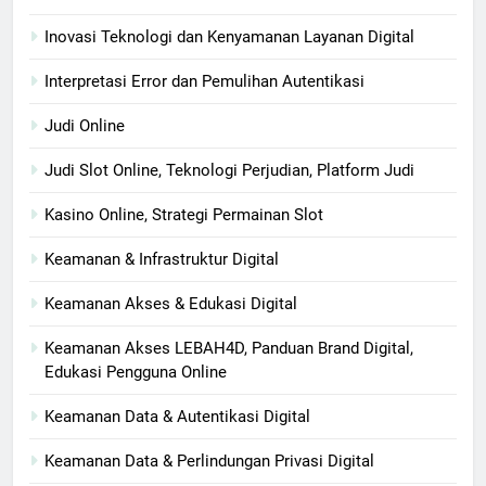
Inovasi Teknologi dan Kenyamanan Layanan Digital
Interpretasi Error dan Pemulihan Autentikasi
Judi Online
Judi Slot Online, Teknologi Perjudian, Platform Judi
Kasino Online, Strategi Permainan Slot
Keamanan & Infrastruktur Digital
Keamanan Akses & Edukasi Digital
Keamanan Akses LEBAH4D, Panduan Brand Digital,
Edukasi Pengguna Online
Keamanan Data & Autentikasi Digital
Keamanan Data & Perlindungan Privasi Digital