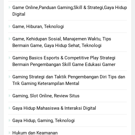
Game Online,Panduan Gaming,Skill & Strategi,Gaya Hidup
Digital
Game, Hiburan, Teknologi
Game, Kehidupan Sosial, Manajemen Waktu, Tips
Bermain Game, Gaya Hidup Sehat, Teknologi
Gaming Basics Esports & Competitive Play Strategi
Bermain Pengembangan Skill Game Edukasi Gamer
Gaming Strategi dan Taktik Pengembangan Diri Tips dan
Trik Gaming Keterampilan Mental
Gaming, Slot Online, Review Situs
Gaya Hidup Mahasiswa & Interaksi Digital
Gaya Hidup, Gaming, Teknologi
Hukum dan Keamanan