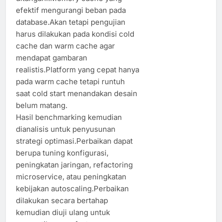
efektif mengurangi beban pada
database.Akan tetapi pengujian
harus dilakukan pada kondisi cold
cache dan warm cache agar
mendapat gambaran
realistis.Platform yang cepat hanya
pada warm cache tetapi runtuh
saat cold start menandakan desain
belum matang.
Hasil benchmarking kemudian
dianalisis untuk penyusunan
strategi optimasi.Perbaikan dapat
berupa tuning konfigurasi,
peningkatan jaringan, refactoring
microservice, atau peningkatan
kebijakan autoscaling.Perbaikan
dilakukan secara bertahap
kemudian diuji ulang untuk