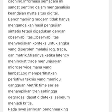
caching.Informasi semacam ini
sangat penting dalam menganalisis
keandalan nyata situs digital.
Benchmarking modern tidak hanya
mengandalkan hasil pengujian
sintetis tetapi dipadukan dengan
observabilitas.Observabilitas
menyediakan konteks untuk angka
yang diperoleh melalui log, trace,
dan metrik.Misalnya ketika latency
meningkat trace menunjukkan
microservice mana yang
lambat.Log memperlihatkan
peristiwa teknis yang memicu
gangguan.Metrik time series
menampilkan tren sehingga
degradasi dapat dideteksi sebelum
menjadi kritis.
Pada level jaringan benchmarking