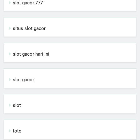
slot gacor 777
situs slot gacor
slot gacor hari ini
slot gacor
slot
toto