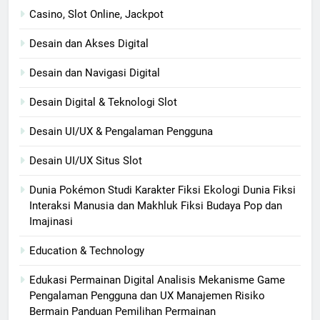
Casino, Slot Online, Jackpot
Desain dan Akses Digital
Desain dan Navigasi Digital
Desain Digital & Teknologi Slot
Desain UI/UX & Pengalaman Pengguna
Desain UI/UX Situs Slot
Dunia Pokémon Studi Karakter Fiksi Ekologi Dunia Fiksi
Interaksi Manusia dan Makhluk Fiksi Budaya Pop dan
Imajinasi
Education & Technology
Edukasi Permainan Digital Analisis Mekanisme Game
Pengalaman Pengguna dan UX Manajemen Risiko
Bermain Panduan Pemilihan Permainan