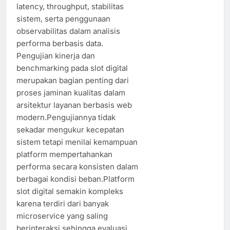
latency, throughput, stabilitas
sistem, serta penggunaan
observabilitas dalam analisis
performa berbasis data.
Pengujian kinerja dan
benchmarking pada slot digital
merupakan bagian penting dari
proses jaminan kualitas dalam
arsitektur layanan berbasis web
modern.Pengujiannya tidak
sekadar mengukur kecepatan
sistem tetapi menilai kemampuan
platform mempertahankan
performa secara konsisten dalam
berbagai kondisi beban.Platform
slot digital semakin kompleks
karena terdiri dari banyak
microservice yang saling
berinteraksi sehingga evaluasi