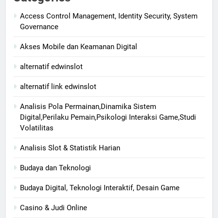
Access Control Management, Identity Security, System
Governance
Akses Mobile dan Keamanan Digital
alternatif edwinslot
alternatif link edwinslot
Analisis Pola Permainan,Dinamika Sistem
Digital,Perilaku Pemain,Psikologi Interaksi Game,Studi
Volatilitas
Analisis Slot & Statistik Harian
Budaya dan Teknologi
Budaya Digital, Teknologi Interaktif, Desain Game
Casino & Judi Online