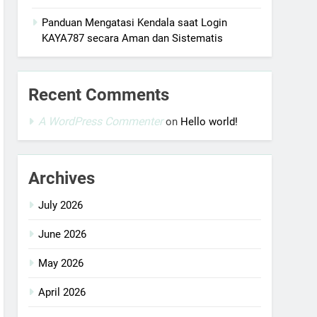
Panduan Mengatasi Kendala saat Login
KAYA787 secara Aman dan Sistematis
Recent Comments
A WordPress Commenter
on
Hello world!
Archives
July 2026
June 2026
May 2026
April 2026