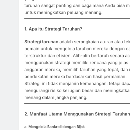
taruhan sangat penting dan bagaimana Anda bisa 
untuk meningkatkan peluang menang.
1. Apa Itu Strategi Taruhan?
Strategi taruhan
adalah serangkaian aturan atau te
pemain untuk mengelola taruhan mereka dengan ca
terstruktur dan efisien. Alih-alih bertaruh secara 
menggunakan strategi memiliki rencana yang jelas
anggaran mereka, memilih taruhan yang tepat, da
pendekatan mereka berdasarkan hasil permainan.
Strategi ini tidak menjamin kemenangan, tetapi da
mengurangi risiko kerugian besar dan meningkatk
menang dalam jangka panjang.
2. Manfaat Utama Menggunakan Strategi Taruha
a. Mengelola Bankroll dengan Bijak