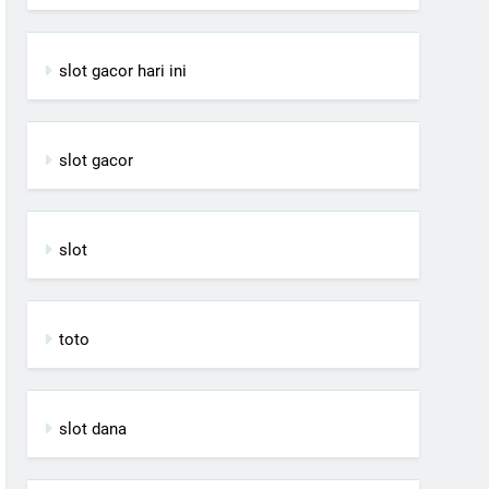
slot gacor hari ini
slot gacor
slot
toto
slot dana