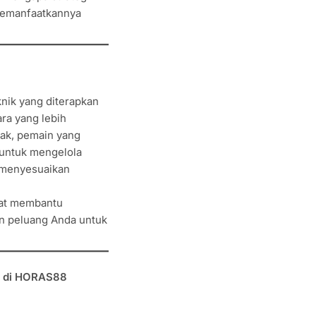
memanfaatkannya
knik yang diterapkan
ra yang lebih
acak, pemain yang
 untuk mengelola
n menyesuaikan
pat membantu
an peluang Anda untuk
n di HORAS88