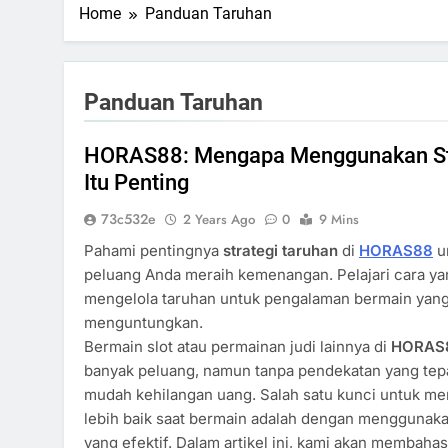
Home
Panduan Taruhan
Panduan Taruhan
HORAS88: Mengapa Menggunakan Str
Itu Penting
73c532e
2 Years Ago
0
9 Mins
Pahami pentingnya
strategi taruhan
di
HORAS88
u
peluang Anda meraih kemenangan. Pelajari cara ya
mengelola taruhan untuk pengalaman bermain yang
menguntungkan.
Bermain slot atau permainan judi lainnya di
HORAS
banyak peluang, namun tanpa pendekatan yang tep
mudah kehilangan uang. Salah satu kunci untuk me
lebih baik saat bermain adalah dengan menggunak
yang efektif. Dalam artikel ini, kami akan membaha