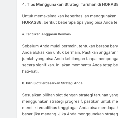
4. Tips Menggunakan Strategi Taruhan di HORAS
Untuk memaksimalkan keberhasilan menggunakan st
HORAS88
, berikut beberapa tips yang bisa Anda t
a. Tentukan Anggaran Bermain
Sebelum Anda mulai bermain, tentukan berapa bany
Anda alokasikan untuk bermain. Pastikan anggaran 
jumlah yang bisa Anda kehilangan tanpa mempeng
secara signifikan. Ini akan membantu Anda tetap b
hati-hati.
b. Pilih Slot Berdasarkan Strategi Anda
Sesuaikan pilihan slot dengan strategi taruhan yang
menggunakan strategi progresif, pastikan untuk me
memiliki
volatilitas tinggi
agar Anda bisa mendapat
besar jika menang. Jika Anda menggunakan strategi