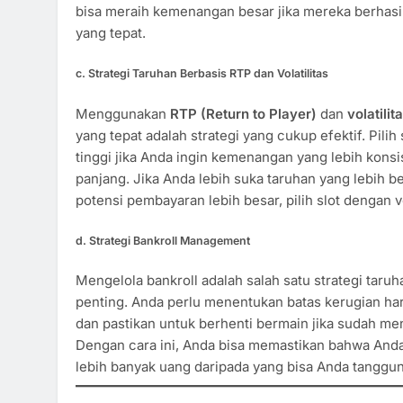
bisa meraih kemenangan besar jika mereka berha
yang tepat.
c. Strategi Taruhan Berbasis RTP dan Volatilitas
Menggunakan
RTP (Return to Player)
dan
volatilit
yang tepat adalah strategi yang cukup efektif. Pilih
tinggi jika Anda ingin kemenangan yang lebih kons
panjang. Jika Anda lebih suka taruhan yang lebih 
potensi pembayaran lebih besar, pilih slot dengan vol
d. Strategi Bankroll Management
Mengelola bankroll adalah salah satu strategi taruh
penting. Anda perlu menentukan batas kerugian ha
dan pastikan untuk berhenti bermain jika sudah me
Dengan cara ini, Anda bisa memastikan bahwa And
lebih banyak uang daripada yang bisa Anda tanggu