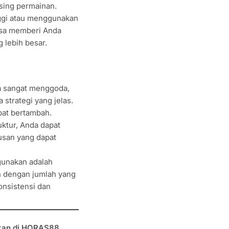
sing permainan.
nggi atau menggunakan
bisa memberi Anda
 lebih besar.
a sangat menggoda,
 strategi yang jelas.
pat bertambah.
uktur, Anda dapat
usan yang dapat
igunakan adalah
h dengan jumlah yang
onsistensi dan
akan di HORAS88