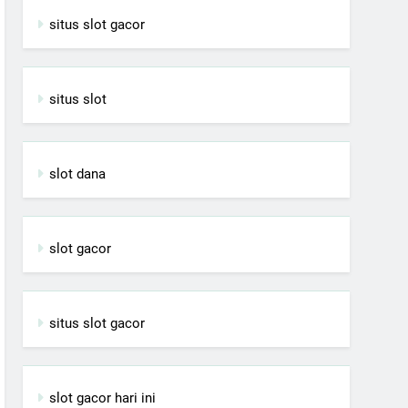
situs slot gacor
situs slot
slot dana
slot gacor
situs slot gacor
slot gacor hari ini