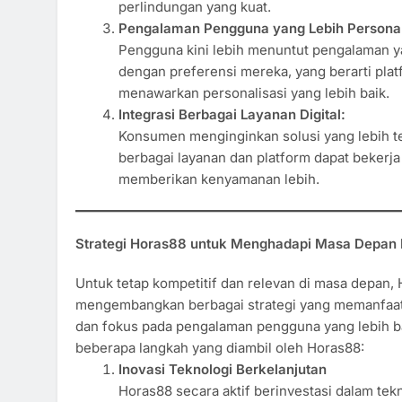
perlindungan yang kuat.
Pengalaman Pengguna yang Lebih Personal
Pengguna kini lebih menuntut pengalaman y
dengan preferensi mereka, yang berarti pl
menawarkan personalisasi yang lebih baik.
Integrasi Berbagai Layanan Digital:
Konsumen menginginkan solusi yang lebih te
berbagai layanan dan platform dapat bekerj
memberikan kenyamanan lebih.
Strategi Horas88 untuk Menghadapi Masa Depan D
Untuk tetap kompetitif dan relevan di masa depan, 
mengembangkan berbagai strategi yang memanfaatk
dan fokus pada pengalaman pengguna yang lebih ba
beberapa langkah yang diambil oleh Horas88:
Inovasi Teknologi Berkelanjutan
Horas88 secara aktif berinvestasi dalam tek