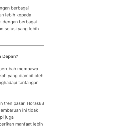
ngan berbagai
an lebih kepada
 dengan berbagai
 solusi yang lebih
a Depan?
us berubah membawa
kah yang diambil oleh
ghadapi tantangan
n tren pasar, Horas88
embaruan ini tidak
pi juga
erikan manfaat lebih