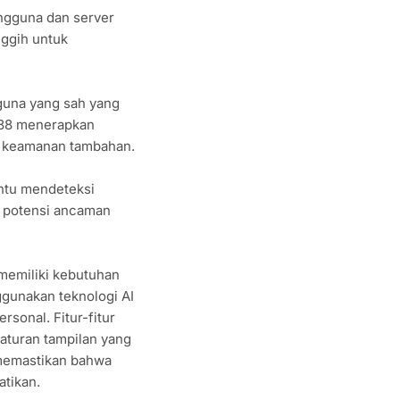
ngguna dan server
ggih untuk
una yang sah yang
s88 menerapkan
ah keamanan tambahan.
ntu mendeteksi
 potensi ancaman
emiliki kebutuhan
gunakan teknologi AI
sonal. Fitur-fitur
aturan tampilan yang
 memastikan bahwa
atikan.