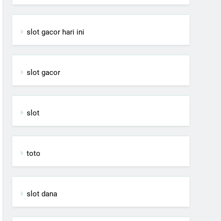
slot gacor hari ini
slot gacor
slot
toto
slot dana