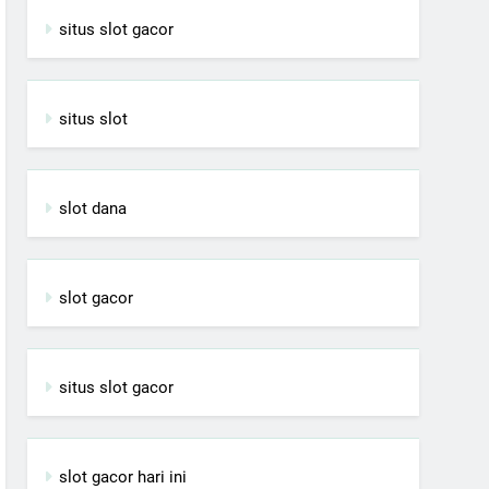
situs slot gacor
situs slot
slot dana
slot gacor
situs slot gacor
slot gacor hari ini