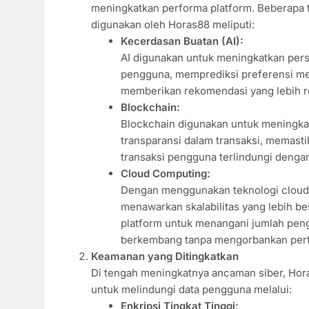
meningkatkan performa platform. Beberapa 
digunakan oleh Horas88 meliputi:
Kecerdasan Buatan (AI):
AI digunakan untuk meningkatkan per
pengguna, memprediksi preferensi me
memberikan rekomendasi yang lebih r
Blockchain:
Blockchain digunakan untuk meningk
transparansi dalam transaksi, memast
transaksi pengguna terlindungi dengan
Cloud Computing:
Dengan menggunakan teknologi cloud
menawarkan skalabilitas yang lebih b
platform untuk menangani jumlah pen
berkembang tanpa mengorbankan per
Keamanan yang Ditingkatkan
Di tengah meningkatnya ancaman siber, Ho
untuk melindungi data pengguna melalui:
Enkripsi Tingkat Tinggi: