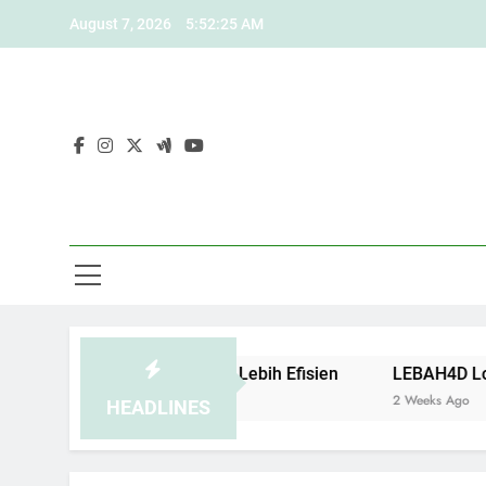
Skip
August 7, 2026
5:52:26 AM
to
content
Blu
Nikmati S
gan Proses yang Lebih Efisien
LEBAH4D Login melalui 
2 Weeks Ago
HEADLINES