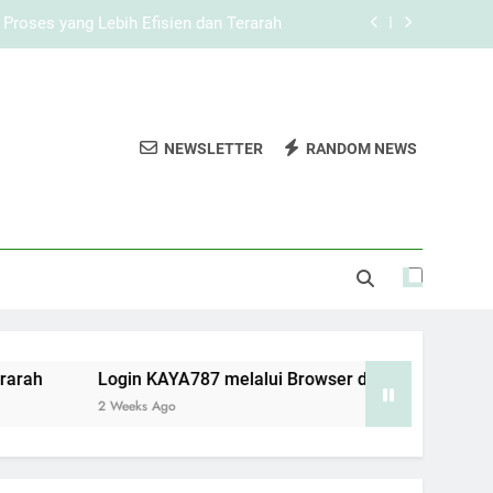
roses yang Lebih Efisien dan Terarah
wser dengan Proses yang Lebih Efisien
ahan saat Login KAYA787 secara Tepat
NEWSLETTER
RANDOM NEWS
ser dengan Proses yang Lebih Efisien
ne
roses yang Lebih Efisien dan Terarah
ine. Pengalaman Tak Terlupakan Di Pulau Yang Indah.
wser dengan Proses yang Lebih Efisien
ahan saat Login KAYA787 secara Tepat
Login KAYA787 melalui Browser dengan Proses yang Lebih Ef
2 Weeks Ago