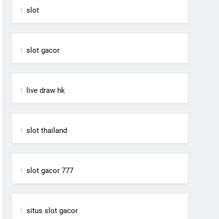
slot
slot gacor
live draw hk
slot thailand
slot gacor 777
situs slot gacor