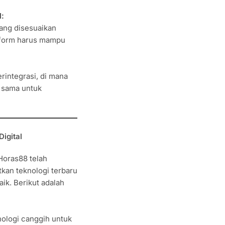
:
ang disesuaikan
atform harus mampu
rintegrasi, di mana
a sama untuk
igital
Horas88 telah
an teknologi terbaru
ik. Berikut adalah
nologi canggih untuk