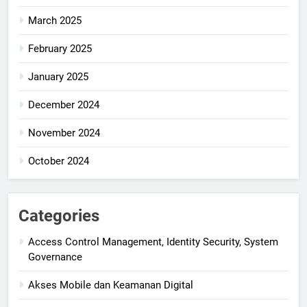
March 2025
February 2025
January 2025
December 2024
November 2024
October 2024
Categories
Access Control Management, Identity Security, System
Governance
Akses Mobile dan Keamanan Digital