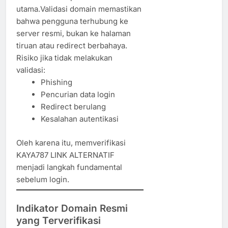
utama.Validasi domain memastikan
bahwa pengguna terhubung ke
server resmi, bukan ke halaman
tiruan atau redirect berbahaya.
Risiko jika tidak melakukan
validasi:
Phishing
Pencurian data login
Redirect berulang
Kesalahan autentikasi
Oleh karena itu, memverifikasi
KAYA787 LINK ALTERNATIF
menjadi langkah fundamental
sebelum login.
Indikator Domain Resmi
yang Terverifikasi