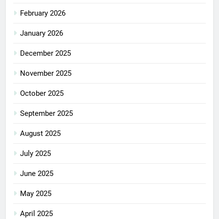
February 2026
January 2026
December 2025
November 2025
October 2025
September 2025
August 2025
July 2025
June 2025
May 2025
April 2025