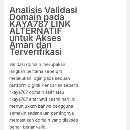
Analisis Validasi
Domain pada
KAYA787 LINK
ALTERNATIF
untuk Akses
Aman dan
Terverifikasi
Validasi domain merupakan
langkah pertama sebelum
melakukan login pada sebuah
platform digital.Pencarian seperti
“kaya787 domain asli” atau
“kaya787 alternatif resmi hari ini”
menunjukkan bahwa pengguna
semakin sadar akan pentingnya
memastikan domain yang diakses
benar-benar valid.