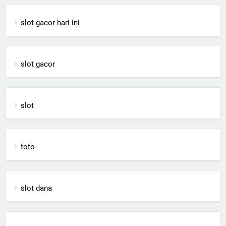
slot gacor hari ini
slot gacor
slot
toto
slot dana