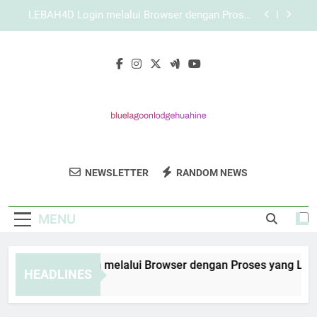
Skip
Login KAYA787 melalui Browser dengan Proses
to
yang Lebih Efisien
content
Panduan Mengatasi Notifikasi Kesalahan saat
Login KAYA787 secara Tepat
EDWINSLOT Login melalui Browser dengan
Proses yang Lebih Efisien
LEBAH4D Login melalui Browser dengan Proses
yang Lebih Efisien dan Terarah
Login KAYA787 melalui Browser dengan Proses
yang Lebih Efisien
Blue Lagoon
Nikmati Suasana Eksotis Dengan
Panduan Mengatasi Notifikasi Kesalahan saat
NEWSLETTER
RANDOM NEWS
Lodge Huahine
Login KAYA787 secara Tepat
Penginapan Di Blue Lagoon Lodge Huahine.
Pengalaman Tak Terlupakan Di Pulau Yang
MENU
Indah.
WINSLOT Login melalui Browser dengan Proses yang Lebih Ef
HEADLINES
Weeks Ago