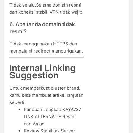
Tidak selalu.Selama domain resmi
dan koneksi stabil, VPN tidak wajib.
6. Apa tanda domain tidak
resmi?
Tidak menggunakan HTTPS dan
mengalami redirect mencurigakan.
Internal Linking
Suggestion
Untuk memperkuat cluster brand,
kamu bisa membuat artikel lanjutan
seperti:
Panduan Lengkap KAYA787
LINK ALTERNATIF Resmi
dan Aman
Review Stabilitas Server