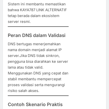
Sistem ini membantu memastikan
bahwa KAYA787 LINK ALTERNATIF
tetap berada dalam ekosistem
server resmi.
Peran DNS dalam Validasi
DNS bertugas menerjemahkan
nama domain menjadi alamat IP
server.Jika DNS tidak sinkron,
pengguna bisa diarahkan ke server
lama atau tidak valid.
Menggunakan DNS yang cepat dan
stabil membantu mempercepat
proses validasi serta mengurangi
risiko salah akses.
Contoh Skenario Praktis