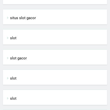
situs slot gacor
slot
slot gacor
slot
slot