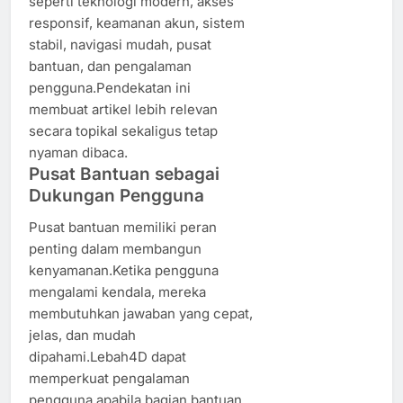
seperti teknologi modern, akses
responsif, keamanan akun, sistem
stabil, navigasi mudah, pusat
bantuan, dan pengalaman
pengguna.Pendekatan ini
membuat artikel lebih relevan
secara topikal sekaligus tetap
nyaman dibaca.
Pusat Bantuan sebagai
Dukungan Pengguna
Pusat bantuan memiliki peran
penting dalam membangun
kenyamanan.Ketika pengguna
mengalami kendala, mereka
membutuhkan jawaban yang cepat,
jelas, dan mudah
dipahami.Lebah4D dapat
memperkuat pengalaman
pengguna apabila bagian bantuan