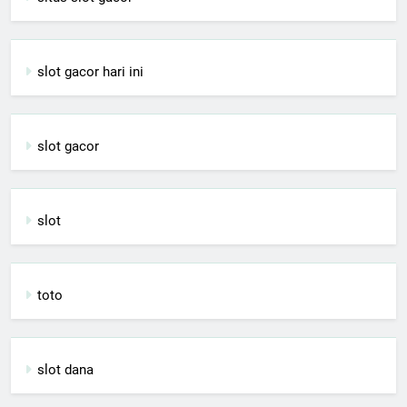
slot gacor hari ini
slot gacor
slot
toto
slot dana