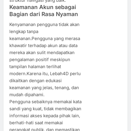
struktur navigasi yang baik.
Keamanan Akun sebagai
Bagian dari Rasa Nyaman
Kenyamanan pengguna tidak akan
lengkap tanpa
keamanan.Pengguna yang merasa
khawatir terhadap akun atau data
mereka akan sulit mendapatkan
pengalaman positif meskipun
tampilan halaman terlihat
modern.Karena itu, Lebah4D perlu
dikaitkan dengan edukasi
keamanan yang jelas, tenang, dan
mudah dipahami.
Pengguna sebaiknya memakai kata
sandi yang kuat, tidak membagikan
informasi akses kepada pihak lain,
berhati-hati saat memakai
perangkat publik, dan memastikan