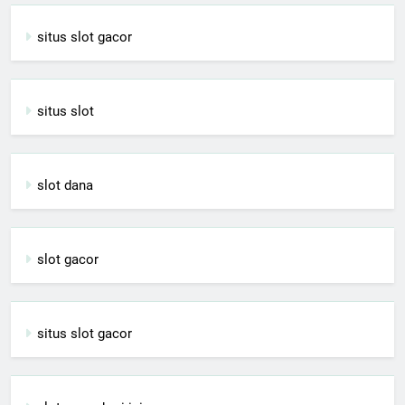
situs slot gacor
situs slot
slot dana
slot gacor
situs slot gacor