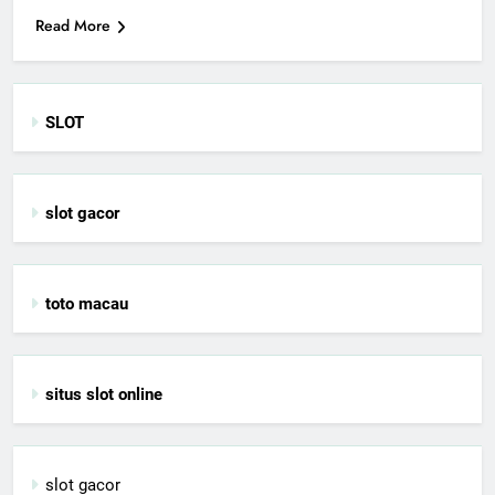
Read More
SLOT
slot gacor
toto macau
situs slot online
slot gacor