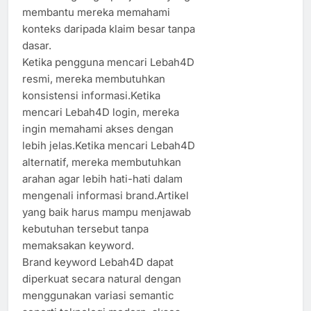
membantu mereka memahami
konteks daripada klaim besar tanpa
dasar.
Ketika pengguna mencari Lebah4D
resmi, mereka membutuhkan
konsistensi informasi.Ketika
mencari Lebah4D login, mereka
ingin memahami akses dengan
lebih jelas.Ketika mencari Lebah4D
alternatif, mereka membutuhkan
arahan agar lebih hati-hati dalam
mengenali informasi brand.Artikel
yang baik harus mampu menjawab
kebutuhan tersebut tanpa
memaksakan keyword.
Brand keyword Lebah4D dapat
diperkuat secara natural dengan
menggunakan variasi semantic