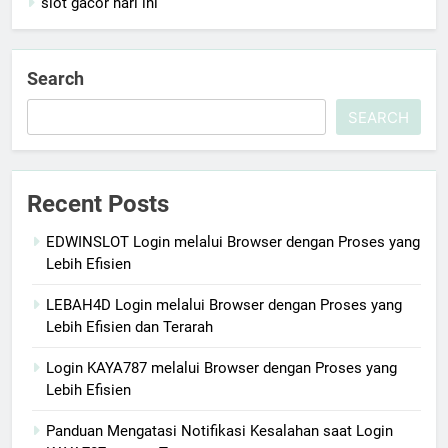
slot gacor hari ini
Search
SEARCH
Recent Posts
EDWINSLOT Login melalui Browser dengan Proses yang
Lebih Efisien
LEBAH4D Login melalui Browser dengan Proses yang
Lebih Efisien dan Terarah
Login KAYA787 melalui Browser dengan Proses yang
Lebih Efisien
Panduan Mengatasi Notifikasi Kesalahan saat Login