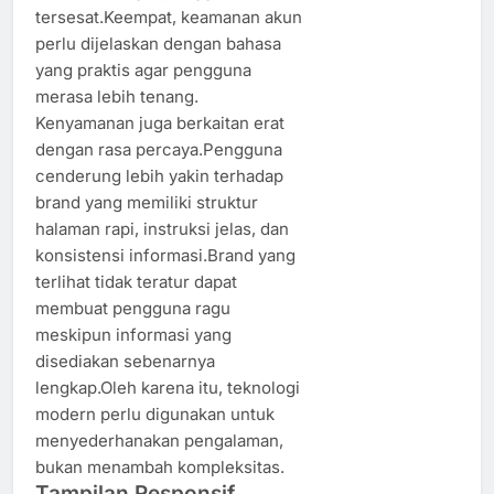
tersesat.Keempat, keamanan akun
perlu dijelaskan dengan bahasa
yang praktis agar pengguna
merasa lebih tenang.
Kenyamanan juga berkaitan erat
dengan rasa percaya.Pengguna
cenderung lebih yakin terhadap
brand yang memiliki struktur
halaman rapi, instruksi jelas, dan
konsistensi informasi.Brand yang
terlihat tidak teratur dapat
membuat pengguna ragu
meskipun informasi yang
disediakan sebenarnya
lengkap.Oleh karena itu, teknologi
modern perlu digunakan untuk
menyederhanakan pengalaman,
bukan menambah kompleksitas.
Tampilan Responsif