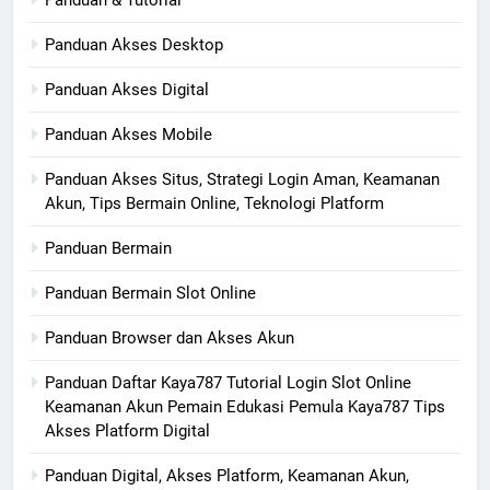
Panduan Akses Desktop
Panduan Akses Digital
Panduan Akses Mobile
Panduan Akses Situs, Strategi Login Aman, Keamanan
Akun, Tips Bermain Online, Teknologi Platform
Panduan Bermain
Panduan Bermain Slot Online
Panduan Browser dan Akses Akun
Panduan Daftar Kaya787 Tutorial Login Slot Online
Keamanan Akun Pemain Edukasi Pemula Kaya787 Tips
Akses Platform Digital
Panduan Digital, Akses Platform, Keamanan Akun,