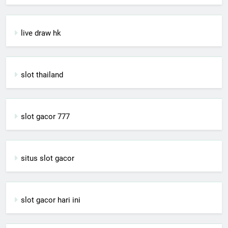
live draw hk
slot thailand
slot gacor 777
situs slot gacor
slot gacor hari ini