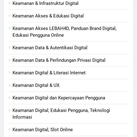
Keamanan & Infrastruktur Digital
Keamanan Akses & Edukasi Digital
Keamanan Akses LEBAH4D, Panduan Brand Digital,
Edukasi Pengguna Online
Keamanan Data & Autentikasi Digital
Keamanan Data & Perlindungan Privasi Digital
Keamanan Digital & Literasi Internet
Keamanan Digital & UX
Keamanan Digital dan Kepercayaan Pengguna
Keamanan Digital, Edukasi Pengguna, Teknologi
Informasi
Keamanan Digital, Slot Online