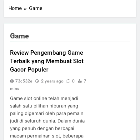
Home
Game
Game
Review Pengembang Game
Terbaik yang Membuat Slot
Gacor Populer
73c532e
2 years ago
0
7
mins
Game slot online telah menjadi
salah satu pilihan hiburan yang
paling digemari oleh para pemain
judi di seluruh dunia. Dalam dunia
yang penuh dengan berbagai
macam permainan slot, beberapa