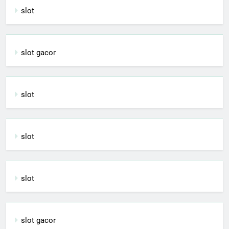
slot
slot gacor
slot
slot
slot
slot gacor