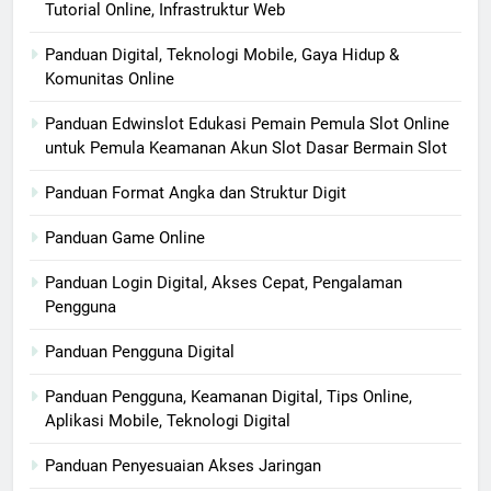
Tutorial Online, Infrastruktur Web
Panduan Digital, Teknologi Mobile, Gaya Hidup &
Komunitas Online
Panduan Edwinslot Edukasi Pemain Pemula Slot Online
untuk Pemula Keamanan Akun Slot Dasar Bermain Slot
Panduan Format Angka dan Struktur Digit
Panduan Game Online
Panduan Login Digital, Akses Cepat, Pengalaman
Pengguna
Panduan Pengguna Digital
Panduan Pengguna, Keamanan Digital, Tips Online,
Aplikasi Mobile, Teknologi Digital
Panduan Penyesuaian Akses Jaringan