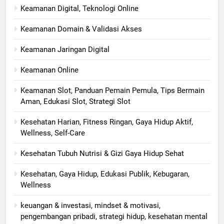
Keamanan Digital, Teknologi Online
Keamanan Domain & Validasi Akses
Keamanan Jaringan Digital
Keamanan Online
Keamanan Slot, Panduan Pemain Pemula, Tips Bermain
Aman, Edukasi Slot, Strategi Slot
Kesehatan Harian, Fitness Ringan, Gaya Hidup Aktif,
Wellness, Self-Care
Kesehatan Tubuh Nutrisi & Gizi Gaya Hidup Sehat
Kesehatan, Gaya Hidup, Edukasi Publik, Kebugaran,
Wellness
keuangan & investasi, mindset & motivasi,
pengembangan pribadi, strategi hidup, kesehatan mental