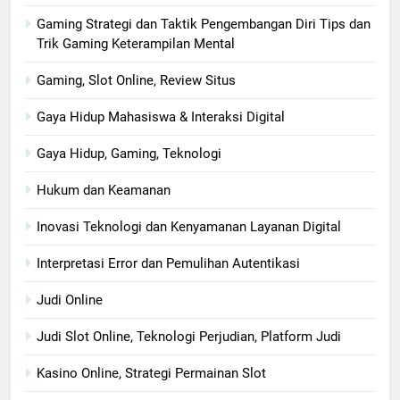
Gaming Strategi dan Taktik Pengembangan Diri Tips dan
Trik Gaming Keterampilan Mental
Gaming, Slot Online, Review Situs
Gaya Hidup Mahasiswa & Interaksi Digital
Gaya Hidup, Gaming, Teknologi
Hukum dan Keamanan
Inovasi Teknologi dan Kenyamanan Layanan Digital
Interpretasi Error dan Pemulihan Autentikasi
Judi Online
Judi Slot Online, Teknologi Perjudian, Platform Judi
Kasino Online, Strategi Permainan Slot