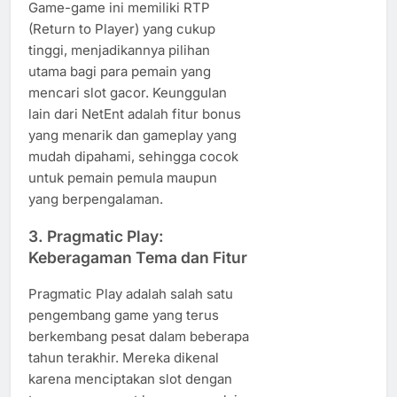
Game-game ini memiliki RTP
(Return to Player) yang cukup
tinggi, menjadikannya pilihan
utama bagi para pemain yang
mencari slot gacor. Keunggulan
lain dari NetEnt adalah fitur bonus
yang menarik dan gameplay yang
mudah dipahami, sehingga cocok
untuk pemain pemula maupun
yang berpengalaman.
3.
Pragmatic Play:
Keberagaman Tema dan Fitur
Pragmatic Play adalah salah satu
pengembang game yang terus
berkembang pesat dalam beberapa
tahun terakhir. Mereka dikenal
karena menciptakan slot dengan