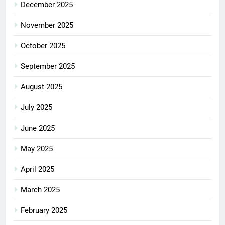
December 2025
November 2025
October 2025
September 2025
August 2025
July 2025
June 2025
May 2025
April 2025
March 2025
February 2025