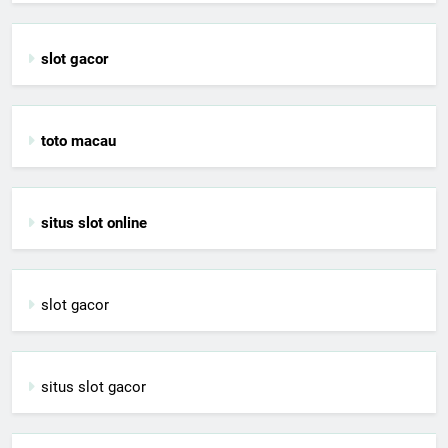
slot gacor
toto macau
situs slot online
slot gacor
situs slot gacor