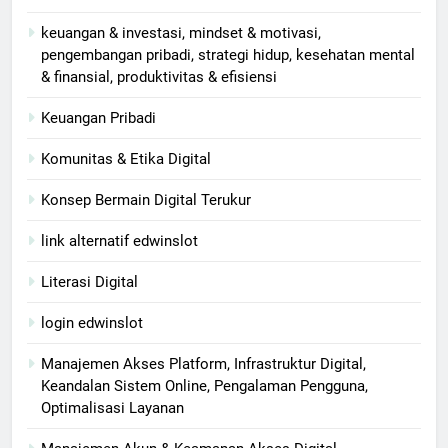
keuangan & investasi, mindset & motivasi,
pengembangan pribadi, strategi hidup, kesehatan mental
& finansial, produktivitas & efisiensi
Keuangan Pribadi
Komunitas & Etika Digital
Konsep Bermain Digital Terukur
link alternatif edwinslot
Literasi Digital
login edwinslot
Manajemen Akses Platform, Infrastruktur Digital,
Keandalan Sistem Online, Pengalaman Pengguna,
Optimalisasi Layanan