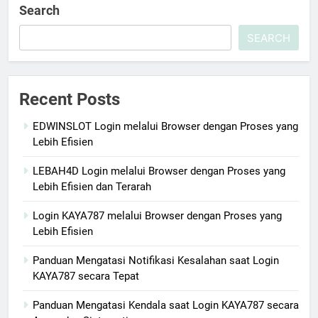
Search
SEARCH
Recent Posts
EDWINSLOT Login melalui Browser dengan Proses yang
Lebih Efisien
LEBAH4D Login melalui Browser dengan Proses yang
Lebih Efisien dan Terarah
Login KAYA787 melalui Browser dengan Proses yang
Lebih Efisien
Panduan Mengatasi Notifikasi Kesalahan saat Login
KAYA787 secara Tepat
Panduan Mengatasi Kendala saat Login KAYA787 secara