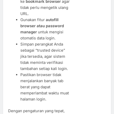
ke
bookmark browser
agar
tidak perlu mengetik ulang
URL.
Gunakan fitur
autofill
browser atau password
manager
untuk mengisi
otomatis data login.
Simpan perangkat Anda
sebagai “trusted device”
jika tersedia, agar sistem
tidak meminta verifikasi
tambahan setiap kali login.
Pastikan browser tidak
menjalankan banyak tab
berat yang dapat
memperlambat waktu muat
halaman login.
Dengan pengaturan yang tepat,