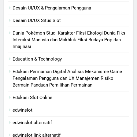
Desain UI/UX & Pengalaman Pengguna
Desain UI/UX Situs Slot
Dunia Pokémon Studi Karakter Fiksi Ekologi Dunia Fiksi
Interaksi Manusia dan Makhluk Fiksi Budaya Pop dan
Imajinasi
Education & Technology
Edukasi Permainan Digital Analisis Mekanisme Game
Pengalaman Pengguna dan UX Manajemen Risiko
Bermain Panduan Pemilihan Permainan
Edukasi Slot Online
edwinslot
edwinslot alternatif
edwinslot link alternatif