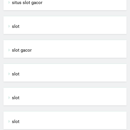
situs slot gacor
slot
slot gacor
slot
slot
slot