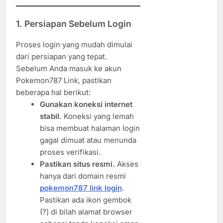
1. Persiapan Sebelum Login
Proses login yang mudah dimulai
dari persiapan yang tepat.
Sebelum Anda masuk ke akun
Pokemon787 Link, pastikan
beberapa hal berikut:
Gunakan koneksi internet
stabil.
Koneksi yang lemah
bisa membuat halaman login
gagal dimuat atau menunda
proses verifikasi.
Pastikan situs resmi.
Akses
hanya dari domain resmi
pokemon787 link login
.
Pastikan ada ikon gembok
(?) di bilah alamat browser