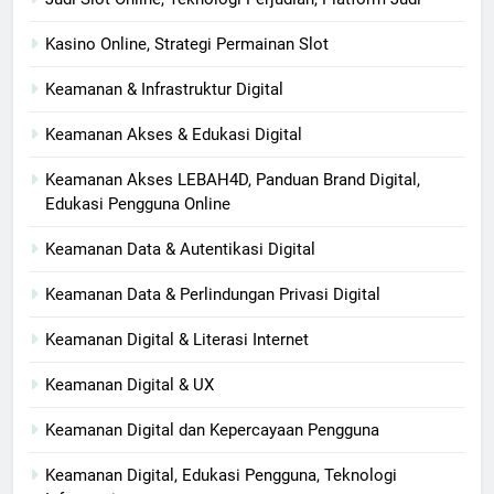
Kasino Online, Strategi Permainan Slot
Keamanan & Infrastruktur Digital
Keamanan Akses & Edukasi Digital
Keamanan Akses LEBAH4D, Panduan Brand Digital,
Edukasi Pengguna Online
Keamanan Data & Autentikasi Digital
Keamanan Data & Perlindungan Privasi Digital
Keamanan Digital & Literasi Internet
Keamanan Digital & UX
Keamanan Digital dan Kepercayaan Pengguna
Keamanan Digital, Edukasi Pengguna, Teknologi