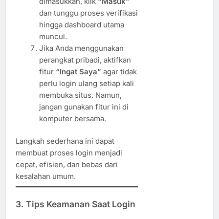
dimasukkan, klik
“Masuk”
dan tunggu proses verifikasi
hingga dashboard utama
muncul.
Jika Anda menggunakan
perangkat pribadi, aktifkan
fitur
“Ingat Saya”
agar tidak
perlu login ulang setiap kali
membuka situs. Namun,
jangan gunakan fitur ini di
komputer bersama.
Langkah sederhana ini dapat
membuat proses login menjadi
cepat, efisien, dan bebas dari
kesalahan umum.
3. Tips Keamanan Saat Login