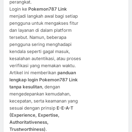
perangkat.
Login ke
Pokemon787 Link
menjadi langkah awal bagi setiap
pengguna untuk mengakses fitur
dan layanan di dalam platform
tersebut. Namun, beberapa
pengguna sering menghadapi
kendala seperti gagal masuk,
kesalahan autentikasi, atau proses
verifikasi yang memakan waktu.
Artikel ini memberikan
panduan
lengkap login Pokemon787 Link
tanpa kesulitan
, dengan
mengedepankan kemudahan,
kecepatan, serta keamanan yang
sesuai dengan prinsip
E-E-A-T
(Experience, Expertise,
Authoritativeness,
Trustworthiness)
.