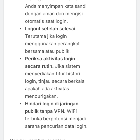
Anda menyimpan kata sandi
dengan aman dan mengisi
otomatis saat login.
Logout setelah selesai.
Terutama jika login
menggunakan perangkat
bersama atau publik.
Periksa aktivitas login
secara rutin.
Jika sistem
menyediakan fitur histori
login, tinjau secara berkala
apakah ada aktivitas
mencurigakan.
Hindari login di jaringan
publik tanpa VPN.
WiFi
terbuka berpotensi menjadi
sarana pencurian data login.