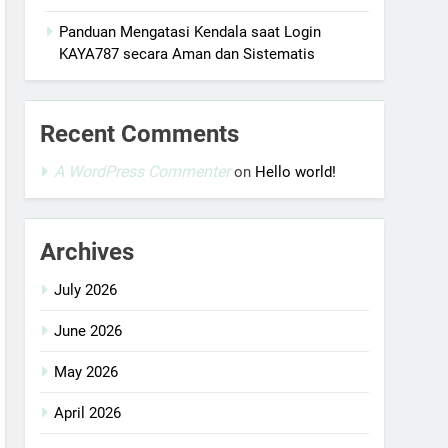
Panduan Mengatasi Kendala saat Login
KAYA787 secara Aman dan Sistematis
Recent Comments
A WordPress Commenter
on
Hello world!
Archives
July 2026
June 2026
May 2026
April 2026