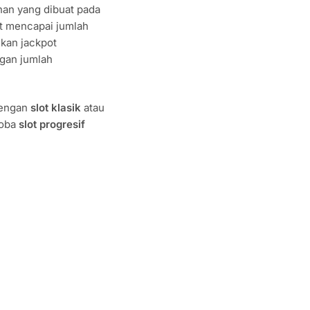
han yang dibuat pada
at mencapai jumlah
kan jackpot
ngan jumlah
dengan
slot klasik
atau
coba
slot progresif