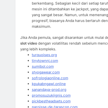
berkembang. Sebagian kecil dari setiap taru
mesin ini ditambahkan ke jackpot, yang dap
yang sangat besar. Namun, untuk memenang
progresif, biasanya Anda harus bertaruh de
maksimum.
Jika Anda pemula, sangat disarankan untuk mulai 
slot video
dengan volatilitas rendah sebelum men
yang lebih kompleks.
turquoises.org
tinytownnj.com
sumibol.com
styogawear.com
sofrologiaonline.com
kpukabngawi.online
sanandaya-prod.org
promosuzukiignis.com
pickbestheadsets.com
paroisse-de-tarascon.com