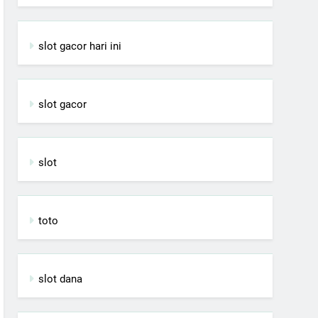
slot gacor hari ini
slot gacor
slot
toto
slot dana