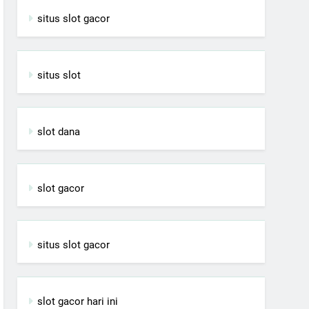
situs slot gacor
situs slot
slot dana
slot gacor
situs slot gacor
slot gacor hari ini