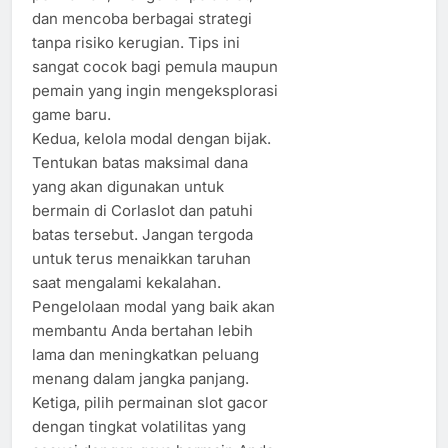
dan mencoba berbagai strategi
tanpa risiko kerugian. Tips ini
sangat cocok bagi pemula maupun
pemain yang ingin mengeksplorasi
game baru.
Kedua, kelola modal dengan bijak.
Tentukan batas maksimal dana
yang akan digunakan untuk
bermain di Corlaslot dan patuhi
batas tersebut. Jangan tergoda
untuk terus menaikkan taruhan
saat mengalami kekalahan.
Pengelolaan modal yang baik akan
membantu Anda bertahan lebih
lama dan meningkatkan peluang
menang dalam jangka panjang.
Ketiga, pilih permainan slot gacor
dengan tingkat volatilitas yang