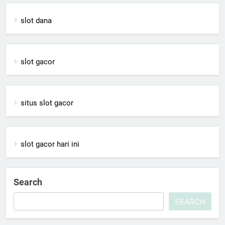
slot dana
slot gacor
situs slot gacor
slot gacor hari ini
Search
SEARCH