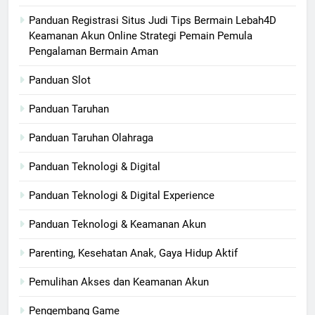
Panduan Registrasi Situs Judi Tips Bermain Lebah4D
Keamanan Akun Online Strategi Pemain Pemula
Pengalaman Bermain Aman
Panduan Slot
Panduan Taruhan
Panduan Taruhan Olahraga
Panduan Teknologi & Digital
Panduan Teknologi & Digital Experience
Panduan Teknologi & Keamanan Akun
Parenting, Kesehatan Anak, Gaya Hidup Aktif
Pemulihan Akses dan Keamanan Akun
Pengembang Game