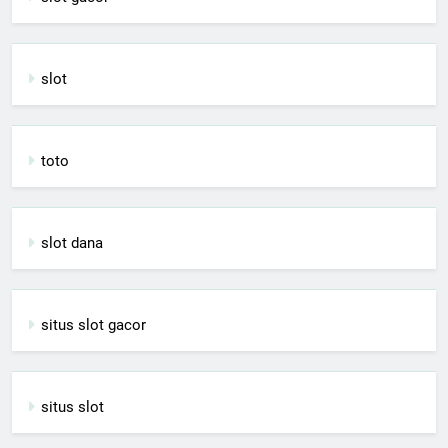
slot
toto
slot dana
situs slot gacor
situs slot