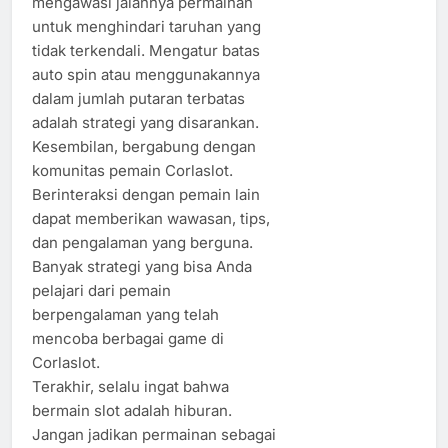
mengawasi jalannya permainan
untuk menghindari taruhan yang
tidak terkendali. Mengatur batas
auto spin atau menggunakannya
dalam jumlah putaran terbatas
adalah strategi yang disarankan.
Kesembilan, bergabung dengan
komunitas pemain Corlaslot.
Berinteraksi dengan pemain lain
dapat memberikan wawasan, tips,
dan pengalaman yang berguna.
Banyak strategi yang bisa Anda
pelajari dari pemain
berpengalaman yang telah
mencoba berbagai game di
Corlaslot.
Terakhir, selalu ingat bahwa
bermain slot adalah hiburan.
Jangan jadikan permainan sebagai