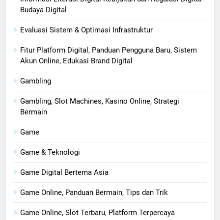
Budaya Digital
Evaluasi Sistem & Optimasi Infrastruktur
Fitur Platform Digital, Panduan Pengguna Baru, Sistem
Akun Online, Edukasi Brand Digital
Gambling
Gambling, Slot Machines, Kasino Online, Strategi
Bermain
Game
Game & Teknologi
Game Digital Bertema Asia
Game Online, Panduan Bermain, Tips dan Trik
Game Online, Slot Terbaru, Platform Terpercaya