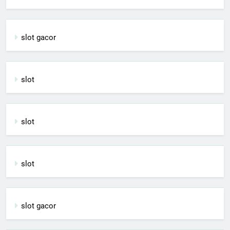
slot gacor
slot
slot
slot
slot gacor