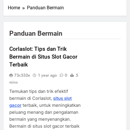
Home
Panduan Bermain
Panduan Bermain
Corlaslot: Tips dan Trik
Bermain di Situs Slot Gacor
Terbaik
73c532e
1 year ago
0
5
mins
Temukan tips dan trik efektif
bermain di Corlaslot,
situs slot
gacor
terbaik, untuk meningkatkan
peluang menang dan pengalaman
bermain yang menyenangkan.
Bermain di situs slot gacor terbaik