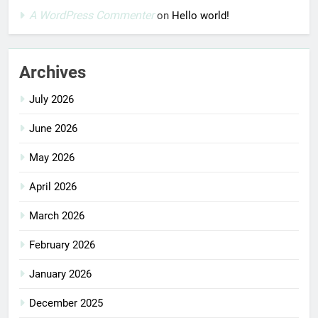
A WordPress Commenter
on
Hello world!
Archives
July 2026
June 2026
May 2026
April 2026
March 2026
February 2026
January 2026
December 2025