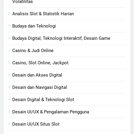
Volatilitas
Analisis Slot & Statistik Harian
Budaya dan Teknologi
Budaya Digital, Teknologi Interaktif, Desain Game
Casino & Judi Online
Casino, Slot Online, Jackpot
Desain dan Akses Digital
Desain dan Navigasi Digital
Desain Digital & Teknologi Slot
Desain UI/UX & Pengalaman Pengguna
Desain UI/UX Situs Slot