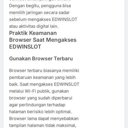
Dengan begitu, pengguna bisa
memilih jaringan secara sadar
sebelum mengakses EDWINSLOT
atau aktivitas digital lain.
Praktik Keamanan
Browser Saat Mengakses
EDWINSLOT
Gunakan Browser Terbaru
Browser terbaru biasanya memiliki
pembaruan keamanan yang lebih
baik. Saat mengakses EDWINSLOT
melalui Wi-Fi publik, gunakan
browser yang sudah diperbarui
agar perlindungan terhadap
halaman berisiko lebih optimal.
Browser lama dapat menyebabkan
tampilan halaman tidak maksimal,