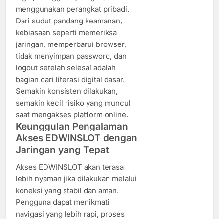
menggunakan perangkat pribadi.
Dari sudut pandang keamanan,
kebiasaan seperti memeriksa
jaringan, memperbarui browser,
tidak menyimpan password, dan
logout setelah selesai adalah
bagian dari literasi digital dasar.
Semakin konsisten dilakukan,
semakin kecil risiko yang muncul
saat mengakses platform online.
Keunggulan Pengalaman
Akses EDWINSLOT dengan
Jaringan yang Tepat
Akses EDWINSLOT akan terasa
lebih nyaman jika dilakukan melalui
koneksi yang stabil dan aman.
Pengguna dapat menikmati
navigasi yang lebih rapi, proses