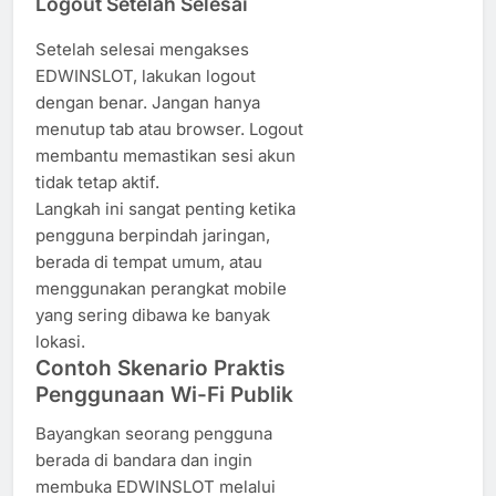
Logout Setelah Selesai
Setelah selesai mengakses
EDWINSLOT, lakukan logout
dengan benar. Jangan hanya
menutup tab atau browser. Logout
membantu memastikan sesi akun
tidak tetap aktif.
Langkah ini sangat penting ketika
pengguna berpindah jaringan,
berada di tempat umum, atau
menggunakan perangkat mobile
yang sering dibawa ke banyak
lokasi.
Contoh Skenario Praktis
Penggunaan Wi-Fi Publik
Bayangkan seorang pengguna
berada di bandara dan ingin
membuka EDWINSLOT melalui