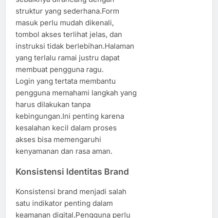
struktur yang sederhana.Form
masuk perlu mudah dikenali,
tombol akses terlihat jelas, dan
instruksi tidak berlebihan.Halaman
yang terlalu ramai justru dapat
membuat pengguna ragu.
Login yang tertata membantu
pengguna memahami langkah yang
harus dilakukan tanpa
kebingungan.Ini penting karena
kesalahan kecil dalam proses
akses bisa memengaruhi
kenyamanan dan rasa aman.
Konsistensi Identitas Brand
Konsistensi brand menjadi salah
satu indikator penting dalam
keamanan digital.Pengguna perlu