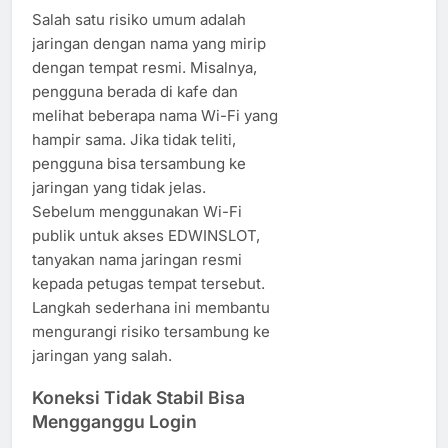
Salah satu risiko umum adalah
jaringan dengan nama yang mirip
dengan tempat resmi. Misalnya,
pengguna berada di kafe dan
melihat beberapa nama Wi-Fi yang
hampir sama. Jika tidak teliti,
pengguna bisa tersambung ke
jaringan yang tidak jelas.
Sebelum menggunakan Wi-Fi
publik untuk akses EDWINSLOT,
tanyakan nama jaringan resmi
kepada petugas tempat tersebut.
Langkah sederhana ini membantu
mengurangi risiko tersambung ke
jaringan yang salah.
Koneksi Tidak Stabil Bisa
Mengganggu Login