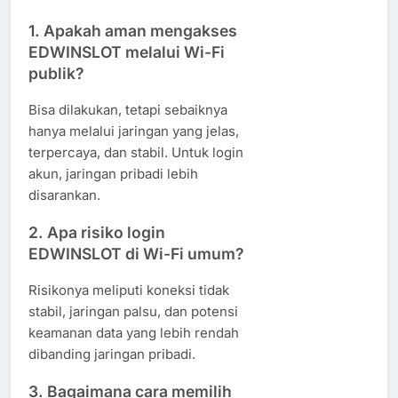
1. Apakah aman mengakses
EDWINSLOT melalui Wi-Fi
publik?
Bisa dilakukan, tetapi sebaiknya
hanya melalui jaringan yang jelas,
terpercaya, dan stabil. Untuk login
akun, jaringan pribadi lebih
disarankan.
2. Apa risiko login
EDWINSLOT di Wi-Fi umum?
Risikonya meliputi koneksi tidak
stabil, jaringan palsu, dan potensi
keamanan data yang lebih rendah
dibanding jaringan pribadi.
3. Bagaimana cara memilih