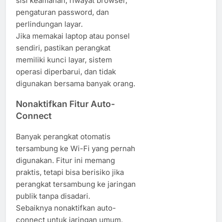
sisi keamanan, riwayat browser,
pengaturan password, dan
perlindungan layar.
Jika memakai laptop atau ponsel
sendiri, pastikan perangkat
memiliki kunci layar, sistem
operasi diperbarui, dan tidak
digunakan bersama banyak orang.
Nonaktifkan Fitur Auto-
Connect
Banyak perangkat otomatis
tersambung ke Wi-Fi yang pernah
digunakan. Fitur ini memang
praktis, tetapi bisa berisiko jika
perangkat tersambung ke jaringan
publik tanpa disadari.
Sebaiknya nonaktifkan auto-
connect untuk jaringan umum.