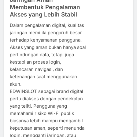
Membentuk Pengalaman
Akses yang Lebih Stabil
Dalam pengalaman digital, kualitas
jaringan memiliki pengaruh besar
terhadap kenyamanan pengguna.
Akses yang aman bukan hanya soal
perlindungan data, tetapi juga
kestabilan proses login,
kelancaran navigasi, dan
ketenangan saat menggunakan
akun.
EDWINSLOT sebagai brand digital
perlu diakses dengan pendekatan
yang teliti. Pengguna yang
memahami risiko Wi-Fi publik
biasanya lebih mampu mengambil
keputusan aman, seperti menunda
login, mengganti jaringan, atau