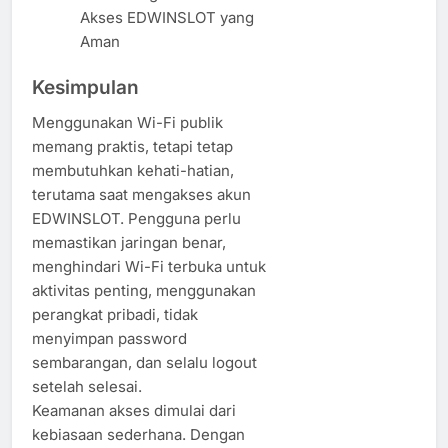
Akses EDWINSLOT yang
Aman
Kesimpulan
Menggunakan Wi-Fi publik
memang praktis, tetapi tetap
membutuhkan kehati-hatian,
terutama saat mengakses akun
EDWINSLOT. Pengguna perlu
memastikan jaringan benar,
menghindari Wi-Fi terbuka untuk
aktivitas penting, menggunakan
perangkat pribadi, tidak
menyimpan password
sembarangan, dan selalu logout
setelah selesai.
Keamanan akses dimulai dari
kebiasaan sederhana. Dengan