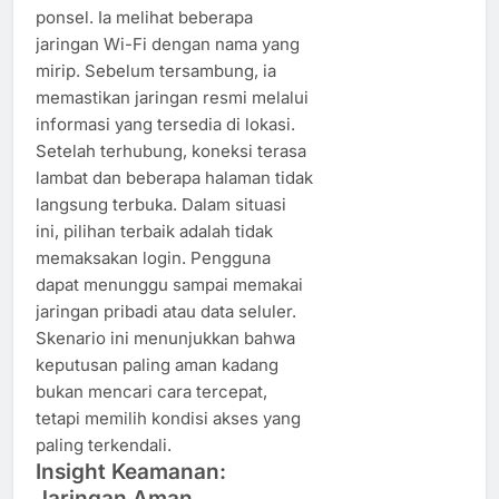
ponsel. Ia melihat beberapa
jaringan Wi-Fi dengan nama yang
mirip. Sebelum tersambung, ia
memastikan jaringan resmi melalui
informasi yang tersedia di lokasi.
Setelah terhubung, koneksi terasa
lambat dan beberapa halaman tidak
langsung terbuka. Dalam situasi
ini, pilihan terbaik adalah tidak
memaksakan login. Pengguna
dapat menunggu sampai memakai
jaringan pribadi atau data seluler.
Skenario ini menunjukkan bahwa
keputusan paling aman kadang
bukan mencari cara tercepat,
tetapi memilih kondisi akses yang
paling terkendali.
Insight Keamanan:
Jaringan Aman