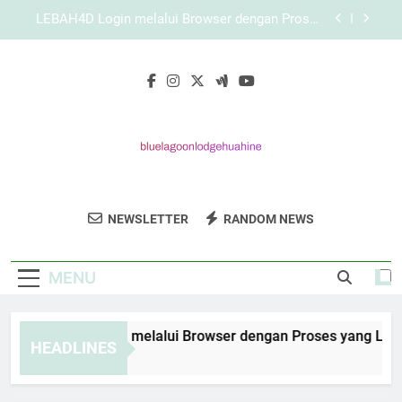
Skip
Login KAYA787 melalui Browser dengan Proses
to
yang Lebih Efisien
content
Panduan Mengatasi Notifikasi Kesalahan saat
Login KAYA787 secara Tepat
EDWINSLOT Login melalui Browser dengan
Proses yang Lebih Efisien
LEBAH4D Login melalui Browser dengan Proses
yang Lebih Efisien dan Terarah
Login KAYA787 melalui Browser dengan Proses
yang Lebih Efisien
Blue Lagoon
Nikmati Suasana Eksotis Dengan
Panduan Mengatasi Notifikasi Kesalahan saat
NEWSLETTER
RANDOM NEWS
Lodge Huahine
Login KAYA787 secara Tepat
Penginapan Di Blue Lagoon Lodge Huahine.
Pengalaman Tak Terlupakan Di Pulau Yang
MENU
Indah.
WINSLOT Login melalui Browser dengan Proses yang Lebih Ef
HEADLINES
eeks Ago