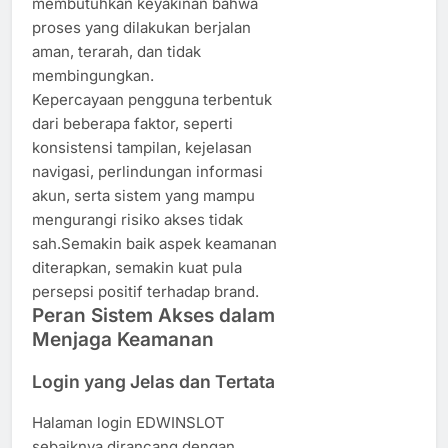
membutuhkan keyakinan bahwa
proses yang dilakukan berjalan
aman, terarah, dan tidak
membingungkan.
Kepercayaan pengguna terbentuk
dari beberapa faktor, seperti
konsistensi tampilan, kejelasan
navigasi, perlindungan informasi
akun, serta sistem yang mampu
mengurangi risiko akses tidak
sah.Semakin baik aspek keamanan
diterapkan, semakin kuat pula
persepsi positif terhadap brand.
Peran Sistem Akses dalam
Menjaga Keamanan
Login yang Jelas dan Tertata
Halaman login EDWINSLOT
sebaiknya dirancang dengan