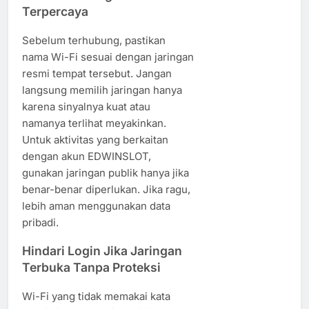
Terpercaya
Sebelum terhubung, pastikan
nama Wi-Fi sesuai dengan jaringan
resmi tempat tersebut. Jangan
langsung memilih jaringan hanya
karena sinyalnya kuat atau
namanya terlihat meyakinkan.
Untuk aktivitas yang berkaitan
dengan akun EDWINSLOT,
gunakan jaringan publik hanya jika
benar-benar diperlukan. Jika ragu,
lebih aman menggunakan data
pribadi.
Hindari Login Jika Jaringan
Terbuka Tanpa Proteksi
Wi-Fi yang tidak memakai kata