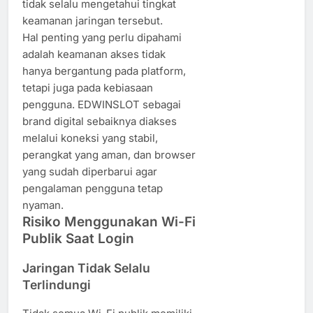
tidak selalu mengetahui tingkat
keamanan jaringan tersebut.
Hal penting yang perlu dipahami
adalah keamanan akses tidak
hanya bergantung pada platform,
tetapi juga pada kebiasaan
pengguna. EDWINSLOT sebagai
brand digital sebaiknya diakses
melalui koneksi yang stabil,
perangkat yang aman, dan browser
yang sudah diperbarui agar
pengalaman pengguna tetap
nyaman.
Risiko Menggunakan Wi-Fi
Publik Saat Login
Jaringan Tidak Selalu
Terlindungi