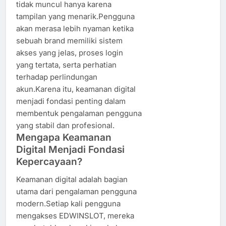
tidak muncul hanya karena
tampilan yang menarik.Pengguna
akan merasa lebih nyaman ketika
sebuah brand memiliki sistem
akses yang jelas, proses login
yang tertata, serta perhatian
terhadap perlindungan
akun.Karena itu, keamanan digital
menjadi fondasi penting dalam
membentuk pengalaman pengguna
yang stabil dan profesional.
Mengapa Keamanan
Digital Menjadi Fondasi
Kepercayaan?
Keamanan digital adalah bagian
utama dari pengalaman pengguna
modern.Setiap kali pengguna
mengakses EDWINSLOT, mereka