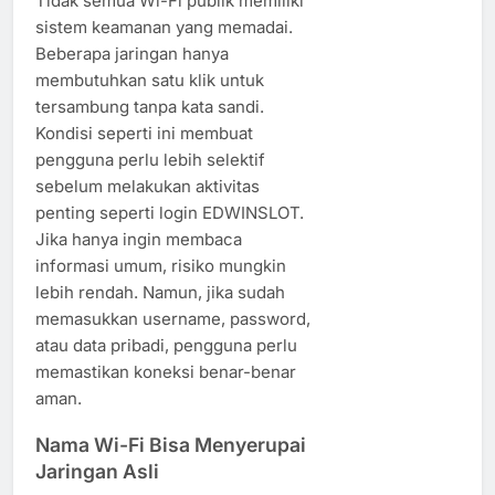
Tidak semua Wi-Fi publik memiliki
sistem keamanan yang memadai.
Beberapa jaringan hanya
membutuhkan satu klik untuk
tersambung tanpa kata sandi.
Kondisi seperti ini membuat
pengguna perlu lebih selektif
sebelum melakukan aktivitas
penting seperti login EDWINSLOT.
Jika hanya ingin membaca
informasi umum, risiko mungkin
lebih rendah. Namun, jika sudah
memasukkan username, password,
atau data pribadi, pengguna perlu
memastikan koneksi benar-benar
aman.
Nama Wi-Fi Bisa Menyerupai
Jaringan Asli