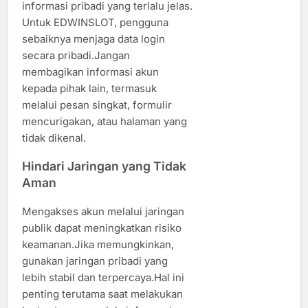
informasi pribadi yang terlalu jelas.
Untuk EDWINSLOT, pengguna
sebaiknya menjaga data login
secara pribadi.Jangan
membagikan informasi akun
kepada pihak lain, termasuk
melalui pesan singkat, formulir
mencurigakan, atau halaman yang
tidak dikenal.
Hindari Jaringan yang Tidak
Aman
Mengakses akun melalui jaringan
publik dapat meningkatkan risiko
keamanan.Jika memungkinkan,
gunakan jaringan pribadi yang
lebih stabil dan terpercaya.Hal ini
penting terutama saat melakukan