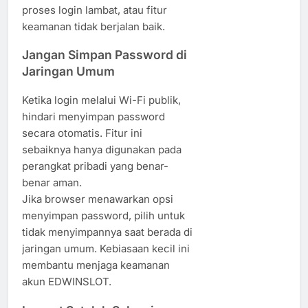
proses login lambat, atau fitur
keamanan tidak berjalan baik.
Jangan Simpan Password di
Jaringan Umum
Ketika login melalui Wi-Fi publik,
hindari menyimpan password
secara otomatis. Fitur ini
sebaiknya hanya digunakan pada
perangkat pribadi yang benar-
benar aman.
Jika browser menawarkan opsi
menyimpan password, pilih untuk
tidak menyimpannya saat berada di
jaringan umum. Kebiasaan kecil ini
membantu menjaga keamanan
akun EDWINSLOT.