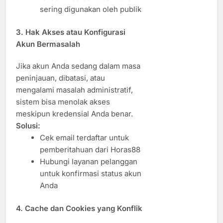
sering digunakan oleh publik
3.
Hak Akses atau Konfigurasi
Akun Bermasalah
Jika akun Anda sedang dalam masa
peninjauan, dibatasi, atau
mengalami masalah administratif,
sistem bisa menolak akses
meskipun kredensial Anda benar.
Solusi:
Cek email terdaftar untuk
pemberitahuan dari Horas88
Hubungi layanan pelanggan
untuk konfirmasi status akun
Anda
4.
Cache dan Cookies yang Konflik