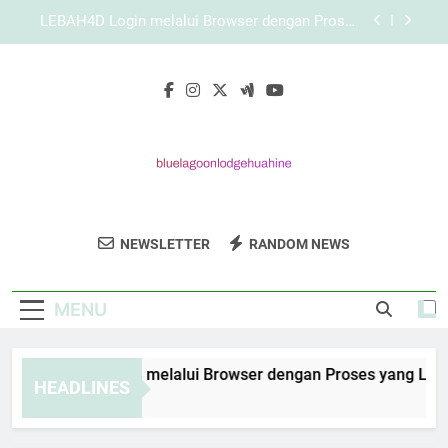
Skip
Login KAYA787 melalui Browser dengan Proses
to
yang Lebih Efisien
content
Panduan Mengatasi Notifikasi Kesalahan saat
Login KAYA787 secara Tepat
EDWINSLOT Login melalui Browser dengan
Proses yang Lebih Efisien
LEBAH4D Login melalui Browser dengan Proses
yang Lebih Efisien dan Terarah
Login KAYA787 melalui Browser dengan Proses
yang Lebih Efisien
Blue Lagoon
Nikmati Suasana Eksotis Dengan
Panduan Mengatasi Notifikasi Kesalahan saat
NEWSLETTER
RANDOM NEWS
Lodge Huahine
Login KAYA787 secara Tepat
Penginapan Di Blue Lagoon Lodge Huahine.
Pengalaman Tak Terlupakan Di Pulau Yang
MENU
Indah.
WINSLOT Login melalui Browser dengan Proses yang Lebih Ef
HEADLINES
Weeks Ago