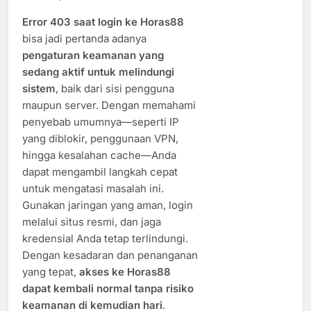
Error 403 saat login ke Horas88
bisa jadi pertanda adanya
pengaturan keamanan yang
sedang aktif untuk melindungi
sistem
, baik dari sisi pengguna
maupun server. Dengan memahami
penyebab umumnya—seperti IP
yang diblokir, penggunaan VPN,
hingga kesalahan cache—Anda
dapat mengambil langkah cepat
untuk mengatasi masalah ini.
Gunakan jaringan yang aman, login
melalui situs resmi, dan jaga
kredensial Anda tetap terlindungi.
Dengan kesadaran dan penanganan
yang tepat,
akses ke Horas88
dapat kembali normal tanpa risiko
keamanan di kemudian hari
.