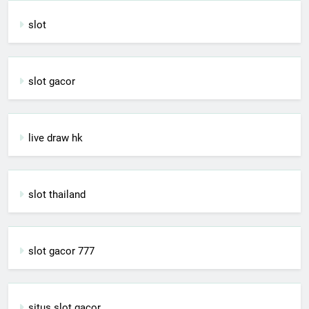
slot
slot gacor
live draw hk
slot thailand
slot gacor 777
situs slot gacor