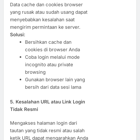
Data cache dan cookies browser
yang rusak atau sudah usang dapat
menyebabkan kesalahan saat
mengirim permintaan ke server.
Solusi:
Bersihkan cache dan
cookies di browser Anda
Coba login melalui mode
incognito atau private
browsing
Gunakan browser lain yang
bersih dari data sesi lama
5.
Kesalahan URL atau Link Login
Tidak Resmi
Mengakses halaman login dari
tautan yang tidak resmi atau salah
ketik URL dapat mengarahkan Anda