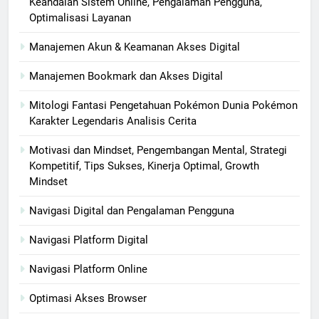
Keandalan Sistem Online, Pengalaman Pengguna,
Optimalisasi Layanan
Manajemen Akun & Keamanan Akses Digital
Manajemen Bookmark dan Akses Digital
Mitologi Fantasi Pengetahuan Pokémon Dunia Pokémon
Karakter Legendaris Analisis Cerita
Motivasi dan Mindset, Pengembangan Mental, Strategi
Kompetitif, Tips Sukses, Kinerja Optimal, Growth
Mindset
Navigasi Digital dan Pengalaman Pengguna
Navigasi Platform Digital
Navigasi Platform Online
Optimasi Akses Browser