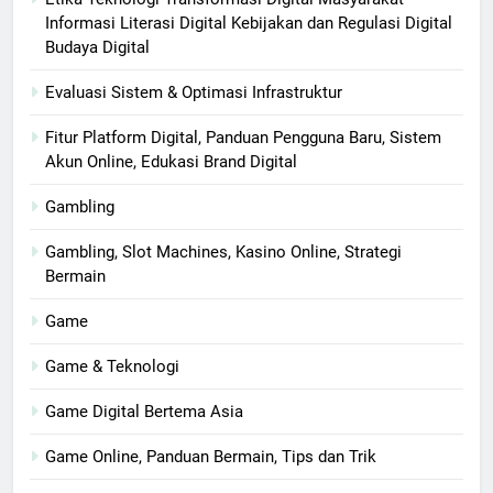
Informasi Literasi Digital Kebijakan dan Regulasi Digital
Budaya Digital
Evaluasi Sistem & Optimasi Infrastruktur
Fitur Platform Digital, Panduan Pengguna Baru, Sistem
Akun Online, Edukasi Brand Digital
Gambling
Gambling, Slot Machines, Kasino Online, Strategi
Bermain
Game
Game & Teknologi
Game Digital Bertema Asia
Game Online, Panduan Bermain, Tips dan Trik