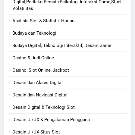
Digital,Perilaku Pemain,Psikologi Interaksi Game,Studi
Volatilitas
Analisis Slot & Statistik Harian
Budaya dan Teknologi
Budaya Digital, Teknologi Interaktif, Desain Game
Casino & Judi Online
Casino, Slot Online, Jackpot
Desain dan Akses Digital
Desain dan Navigasi Digital
Desain Digital & Teknologi Slot
Desain UI/UX & Pengalaman Pengguna
Desain UI/UX Situs Slot