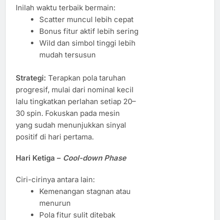
Inilah waktu terbaik bermain:
Scatter muncul lebih cepat
Bonus fitur aktif lebih sering
Wild dan simbol tinggi lebih
mudah tersusun
Strategi:
Terapkan pola taruhan
progresif, mulai dari nominal kecil
lalu tingkatkan perlahan setiap 20–
30 spin. Fokuskan pada mesin
yang sudah menunjukkan sinyal
positif di hari pertama.
Hari Ketiga –
Cool-down Phase
Ciri-cirinya antara lain:
Kemenangan stagnan atau
menurun
Pola fitur sulit ditebak