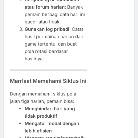
atau forum harian
: Banyak
pemain berbagi data hari ini
gacor atau tidak.
Gunakan log pribadi
: Catat
hasil permainan harian dari
game tertentu, dan buat
pola rotasi berdasar
hasilnya.
Manfaat Memahami Siklus Ini
Dengan memahami siklus pola
jalan tiga harian, pemain bisa:
Menghindari hari yang
tidak produktif
Mengatur modal dengan
lebih efisien