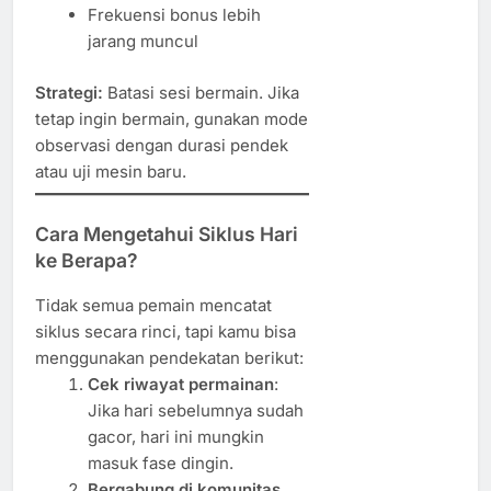
Frekuensi bonus lebih
jarang muncul
Strategi:
Batasi sesi bermain. Jika
tetap ingin bermain, gunakan mode
observasi dengan durasi pendek
atau uji mesin baru.
Cara Mengetahui Siklus Hari
ke Berapa?
Tidak semua pemain mencatat
siklus secara rinci, tapi kamu bisa
menggunakan pendekatan berikut:
Cek riwayat permainan
:
Jika hari sebelumnya sudah
gacor, hari ini mungkin
masuk fase dingin.
Bergabung di komunitas