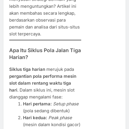
lebih menguntungkan? Artikel ini
akan membahas secara lengkap,
berdasarkan observasi para
pemain dan analisa dari situs-situs
slot terpercaya.
Apa Itu Siklus Pola Jalan Tiga
Harian?
Siklus tiga harian
merujuk pada
pergantian pola performa mesin
slot dalam rentang waktu tiga
hari
. Dalam siklus ini, mesin slot
dianggap mengalami fase:
Hari pertama:
Setup phase
(pola sedang dibentuk)
Hari kedua:
Peak phase
(mesin dalam kondisi gacor)