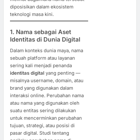
diposisikan dalam ekosistem
teknologi masa kini.
1. Nama sebagai Aset
Identitas di Dunia Digital
Dalam konteks dunia maya, nama
sebuah platform atau layanan
sering kali menjadi penanda
identitas digital
yang penting —
misalnya username, domain, atau
brand yang digunakan dalam
interaksi online. Perubahan nama
atau nama yang digunakan oleh
suatu entitas sering dilakukan
untuk mencerminkan perubahan
tujuan, strategi, atau posisi di
pasar digital. Studi tentang