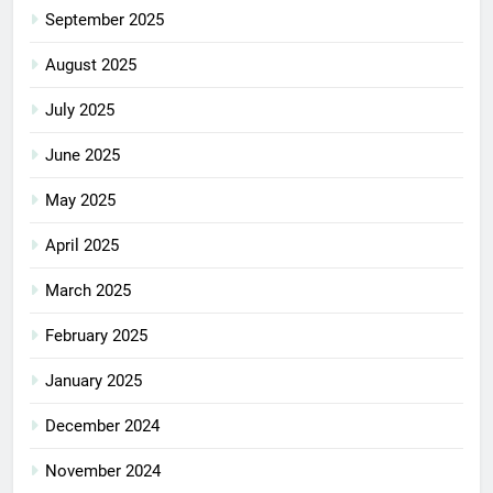
September 2025
August 2025
July 2025
June 2025
May 2025
April 2025
March 2025
February 2025
January 2025
December 2024
November 2024