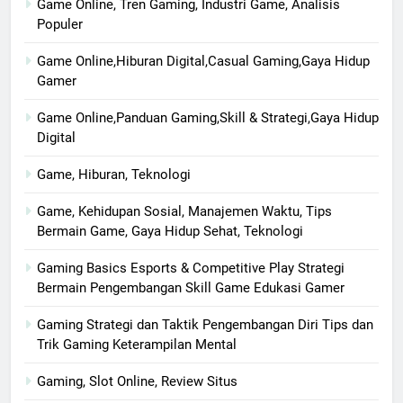
Game Online, Tren Gaming, Industri Game, Analisis
Populer
Game Online,Hiburan Digital,Casual Gaming,Gaya Hidup
Gamer
Game Online,Panduan Gaming,Skill & Strategi,Gaya Hidup
Digital
Game, Hiburan, Teknologi
Game, Kehidupan Sosial, Manajemen Waktu, Tips
Bermain Game, Gaya Hidup Sehat, Teknologi
Gaming Basics Esports & Competitive Play Strategi
Bermain Pengembangan Skill Game Edukasi Gamer
Gaming Strategi dan Taktik Pengembangan Diri Tips dan
Trik Gaming Keterampilan Mental
Gaming, Slot Online, Review Situs