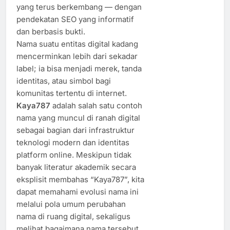
yang terus berkembang — dengan
pendekatan SEO yang informatif
dan berbasis bukti.
Nama suatu entitas digital kadang
mencerminkan lebih dari sekadar
label; ia bisa menjadi merek, tanda
identitas, atau simbol bagi
komunitas tertentu di internet.
Kaya787
adalah salah satu contoh
nama yang muncul di ranah digital
sebagai bagian dari infrastruktur
teknologi modern dan identitas
platform online. Meskipun tidak
banyak literatur akademik secara
eksplisit membahas “Kaya787”, kita
dapat memahami evolusi nama ini
melalui pola umum perubahan
nama di ruang digital, sekaligus
melihat bagaimana nama tersebut