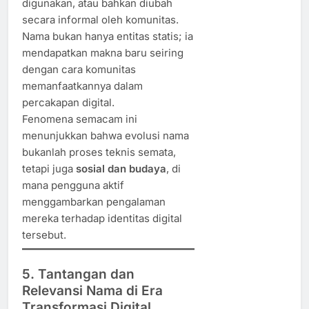
digunakan, atau bahkan diubah
secara informal oleh komunitas.
Nama bukan hanya entitas statis; ia
mendapatkan makna baru seiring
dengan cara komunitas
memanfaatkannya dalam
percakapan digital.
Fenomena semacam ini
menunjukkan bahwa evolusi nama
bukanlah proses teknis semata,
tetapi juga
sosial dan budaya
, di
mana pengguna aktif
menggambarkan pengalaman
mereka terhadap identitas digital
tersebut.
5. Tantangan dan
Relevansi Nama di Era
Transformasi Digital