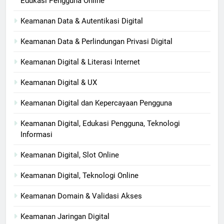
Edukasi Pengguna Online
Keamanan Data & Autentikasi Digital
Keamanan Data & Perlindungan Privasi Digital
Keamanan Digital & Literasi Internet
Keamanan Digital & UX
Keamanan Digital dan Kepercayaan Pengguna
Keamanan Digital, Edukasi Pengguna, Teknologi
Informasi
Keamanan Digital, Slot Online
Keamanan Digital, Teknologi Online
Keamanan Domain & Validasi Akses
Keamanan Jaringan Digital