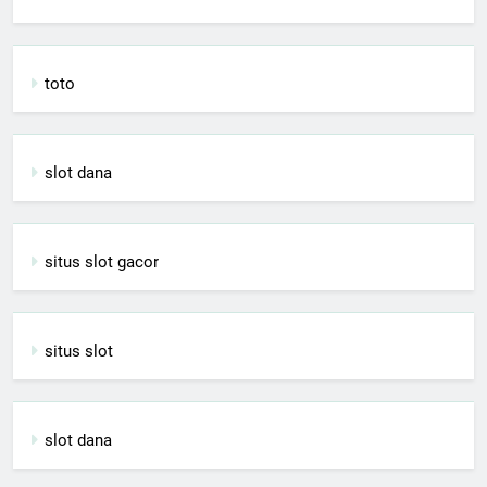
toto
slot dana
situs slot gacor
situs slot
slot dana