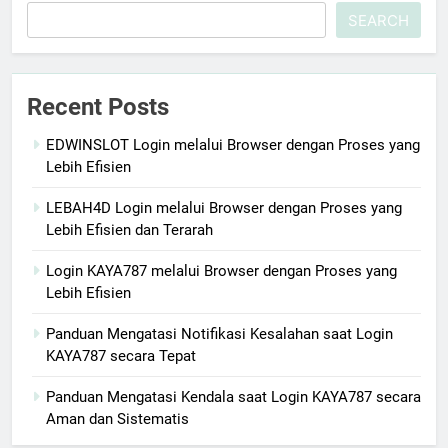
SEARCH
Recent Posts
EDWINSLOT Login melalui Browser dengan Proses yang
Lebih Efisien
LEBAH4D Login melalui Browser dengan Proses yang
Lebih Efisien dan Terarah
Login KAYA787 melalui Browser dengan Proses yang
Lebih Efisien
Panduan Mengatasi Notifikasi Kesalahan saat Login
KAYA787 secara Tepat
Panduan Mengatasi Kendala saat Login KAYA787 secara
Aman dan Sistematis