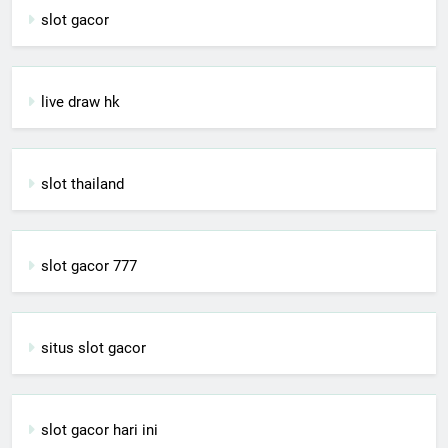
slot gacor
live draw hk
slot thailand
slot gacor 777
situs slot gacor
slot gacor hari ini