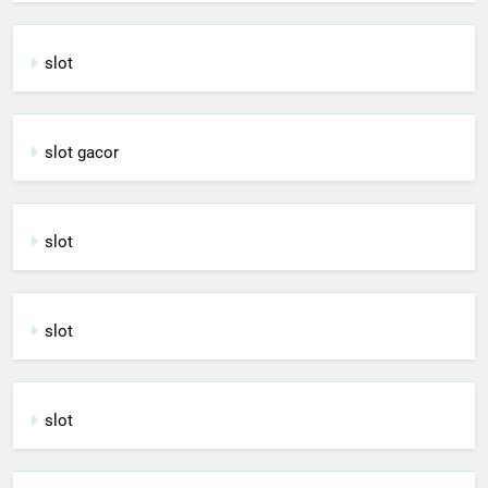
slot
slot gacor
slot
slot
slot