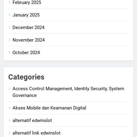
February 2025
January 2025
December 2024
November 2024
October 2024
Categories
Access Control Management, Identity Security, System
Governance
Akses Mobile dan Keamanan Digital
alternatif edwinslot
alternatif link edwinslot