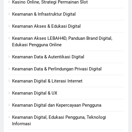
Kasino Online, Strategi Permainan Slot
Keamanan & Infrastruktur Digital
Keamanan Akses & Edukasi Digital
Keamanan Akses LEBAH4D, Panduan Brand Digital,
Edukasi Pengguna Online
Keamanan Data & Autentikasi Digital
Keamanan Data & Perlindungan Privasi Digital
Keamanan Digital & Literasi Internet
Keamanan Digital & UX
Keamanan Digital dan Kepercayaan Pengguna
Keamanan Digital, Edukasi Pengguna, Teknologi
Informasi