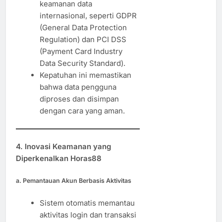
keamanan data
internasional, seperti GDPR
(General Data Protection
Regulation) dan PCI DSS
(Payment Card Industry
Data Security Standard).
Kepatuhan ini memastikan
bahwa data pengguna
diproses dan disimpan
dengan cara yang aman.
4.
Inovasi Keamanan yang
Diperkenalkan Horas88
a. Pemantauan Akun Berbasis Aktivitas
Sistem otomatis memantau
aktivitas login dan transaksi