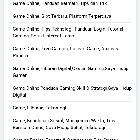
Game Online, Panduan Bermain, Tips dan Trik
Game Online, Slot Terbaru, Platform Terpercaya
Game Online, Tips Teknologi, Panduan Login, Tutorial
Gaming, Solusi Internet Lemot
Game Online, Tren Gaming, Industri Game, Analisis
Populer
Game Online,Hiburan Digital,Casual Gaming,Gaya Hidup
Gamer
Game Online,Panduan Gaming,Skill & Strategi,Gaya Hidup
Digital
Game, Hiburan, Teknologi
Game, Kehidupan Sosial, Manajemen Waktu, Tips
Bermain Game, Gaya Hidup Sehat, Teknologi