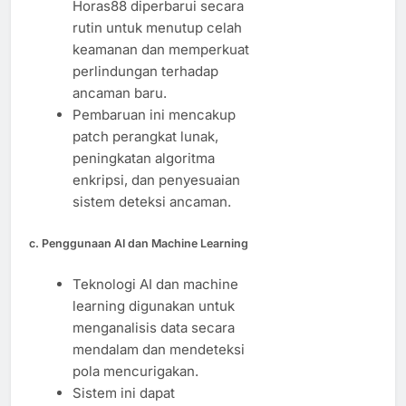
Horas88 diperbarui secara
rutin untuk menutup celah
keamanan dan memperkuat
perlindungan terhadap
ancaman baru.
Pembaruan ini mencakup
patch perangkat lunak,
peningkatan algoritma
enkripsi, dan penyesuaian
sistem deteksi ancaman.
c. Penggunaan AI dan Machine Learning
Teknologi AI dan machine
learning digunakan untuk
menganalisis data secara
mendalam dan mendeteksi
pola mencurigakan.
Sistem ini dapat