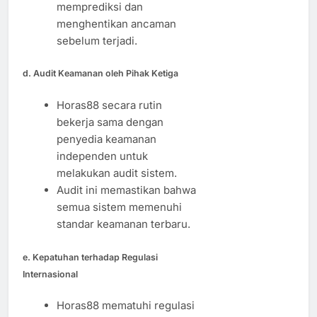
memprediksi dan
menghentikan ancaman
sebelum terjadi.
d. Audit Keamanan oleh Pihak Ketiga
Horas88 secara rutin
bekerja sama dengan
penyedia keamanan
independen untuk
melakukan audit sistem.
Audit ini memastikan bahwa
semua sistem memenuhi
standar keamanan terbaru.
e. Kepatuhan terhadap Regulasi
Internasional
Horas88 mematuhi regulasi