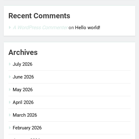
Recent Comments
A WordPress Commenter
on
Hello world!
Archives
July 2026
June 2026
May 2026
April 2026
March 2026
February 2026