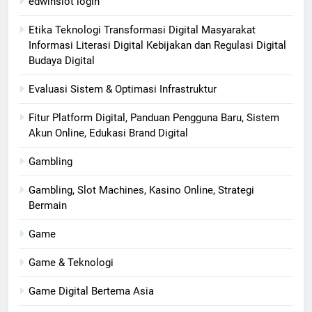
edwinslot login
Etika Teknologi Transformasi Digital Masyarakat
Informasi Literasi Digital Kebijakan dan Regulasi Digital
Budaya Digital
Evaluasi Sistem & Optimasi Infrastruktur
Fitur Platform Digital, Panduan Pengguna Baru, Sistem
Akun Online, Edukasi Brand Digital
Gambling
Gambling, Slot Machines, Kasino Online, Strategi
Bermain
Game
Game & Teknologi
Game Digital Bertema Asia