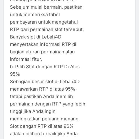
Sebelum mulai bermain, pastikan
untuk memeriksa tabel
pembayaran untuk mengetahui
RTP dari permainan slot tersebut.
Banyak slot di Lebah4D
menyertakan informasi RTP di
bagian aturan permainan atau
informasi fitur.
b. Pilih Slot dengan RTP Di Atas
95%
Sebagian besar slot di Lebah4D
menawarkan RTP di atas 95%,
tetapi pastikan Anda memilih
permainan dengan RTP yang lebih
tinggi jika Anda ingin
meningkatkan peluang menang.
Slot dengan RTP di atas 96%
adalah pilihan terbaik jika Anda