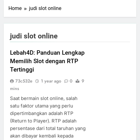
Home
judi slot online
judi slot online
Lebah4D: Panduan Lengkap
Memilih Slot dengan RTP
Tertinggi
73c532e
1 year ago
0
9
mins
Saat bermain slot online, salah
satu faktor utama yang perlu
dipertimbangkan adalah RTP
(Return to Player). RTP adalah
persentase dari total taruhan yang
akan dibayar kembali kepada