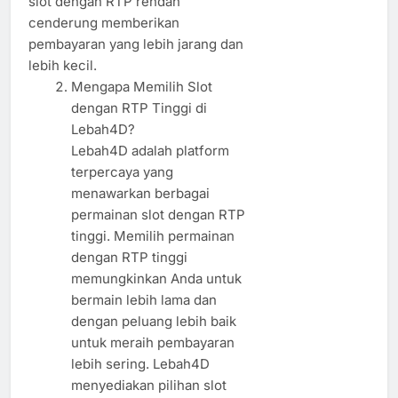
slot dengan RTP rendah
cenderung memberikan
pembayaran yang lebih jarang dan
lebih kecil.
Mengapa Memilih Slot
dengan RTP Tinggi di
Lebah4D?
Lebah4D adalah platform
terpercaya yang
menawarkan berbagai
permainan slot dengan RTP
tinggi. Memilih permainan
dengan RTP tinggi
memungkinkan Anda untuk
bermain lebih lama dan
dengan peluang lebih baik
untuk meraih pembayaran
lebih sering. Lebah4D
menyediakan pilihan slot