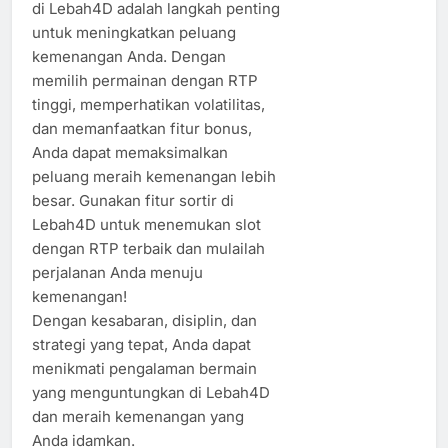
di Lebah4D adalah langkah penting
untuk meningkatkan peluang
kemenangan Anda. Dengan
memilih permainan dengan RTP
tinggi, memperhatikan volatilitas,
dan memanfaatkan fitur bonus,
Anda dapat memaksimalkan
peluang meraih kemenangan lebih
besar. Gunakan fitur sortir di
Lebah4D untuk menemukan slot
dengan RTP terbaik dan mulailah
perjalanan Anda menuju
kemenangan!
Dengan kesabaran, disiplin, dan
strategi yang tepat, Anda dapat
menikmati pengalaman bermain
yang menguntungkan di Lebah4D
dan meraih kemenangan yang
Anda idamkan.