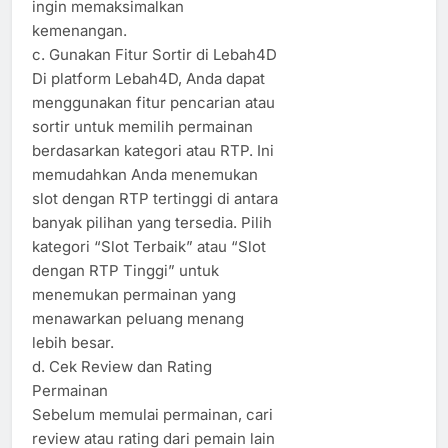
ingin memaksimalkan
kemenangan.
c. Gunakan Fitur Sortir di Lebah4D
Di platform Lebah4D, Anda dapat
menggunakan fitur pencarian atau
sortir untuk memilih permainan
berdasarkan kategori atau RTP. Ini
memudahkan Anda menemukan
slot dengan RTP tertinggi di antara
banyak pilihan yang tersedia. Pilih
kategori “Slot Terbaik” atau “Slot
dengan RTP Tinggi” untuk
menemukan permainan yang
menawarkan peluang menang
lebih besar.
d. Cek Review dan Rating
Permainan
Sebelum memulai permainan, cari
review atau rating dari pemain lain