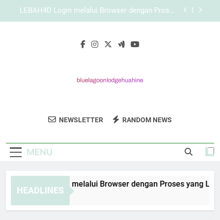
Skip
Login KAYA787 melalui Browser dengan Proses
to
yang Lebih Efisien
content
Panduan Mengatasi Notifikasi Kesalahan saat
Login KAYA787 secara Tepat
EDWINSLOT Login melalui Browser dengan
Proses yang Lebih Efisien
LEBAH4D Login melalui Browser dengan Proses
yang Lebih Efisien dan Terarah
Login KAYA787 melalui Browser dengan Proses
yang Lebih Efisien
Blue Lagoon
Nikmati Suasana Eksotis Dengan
Panduan Mengatasi Notifikasi Kesalahan saat
NEWSLETTER
RANDOM NEWS
Lodge Huahine
Login KAYA787 secara Tepat
Penginapan Di Blue Lagoon Lodge Huahine.
Pengalaman Tak Terlupakan Di Pulau Yang
MENU
Indah.
DWINSLOT Login melalui Browser dengan Proses yang Lebih E
HEADLINES
 Weeks Ago