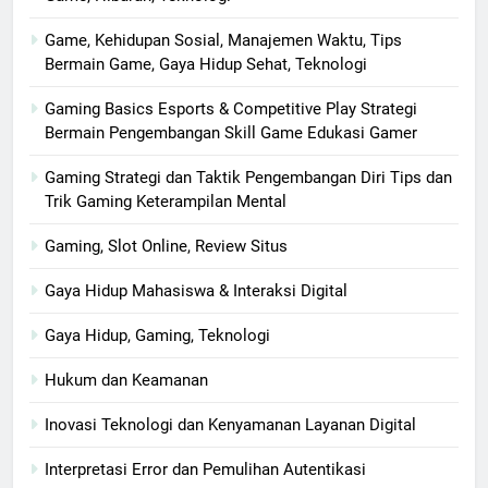
Game, Kehidupan Sosial, Manajemen Waktu, Tips
Bermain Game, Gaya Hidup Sehat, Teknologi
Gaming Basics Esports & Competitive Play Strategi
Bermain Pengembangan Skill Game Edukasi Gamer
Gaming Strategi dan Taktik Pengembangan Diri Tips dan
Trik Gaming Keterampilan Mental
Gaming, Slot Online, Review Situs
Gaya Hidup Mahasiswa & Interaksi Digital
Gaya Hidup, Gaming, Teknologi
Hukum dan Keamanan
Inovasi Teknologi dan Kenyamanan Layanan Digital
Interpretasi Error dan Pemulihan Autentikasi