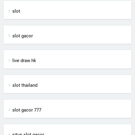
slot
slot gacor
live draw hk
slot thailand
slot gacor 777
situs slot gacor