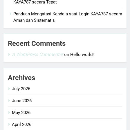
KAYA787 secara Tepat
Panduan Mengatasi Kendala saat Login KAYA787 secara
Aman dan Sistematis
Recent Comments
A WordPress Commenter
on
Hello world!
Archives
July 2026
June 2026
May 2026
April 2026