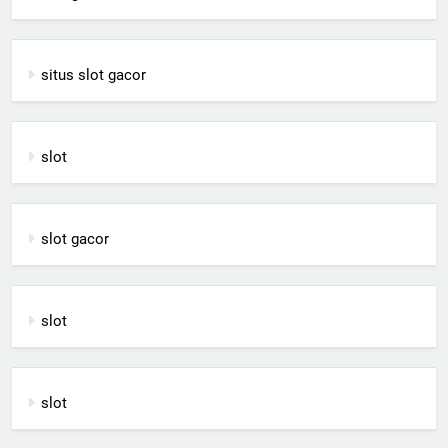
situs slot gacor
slot
slot gacor
slot
slot