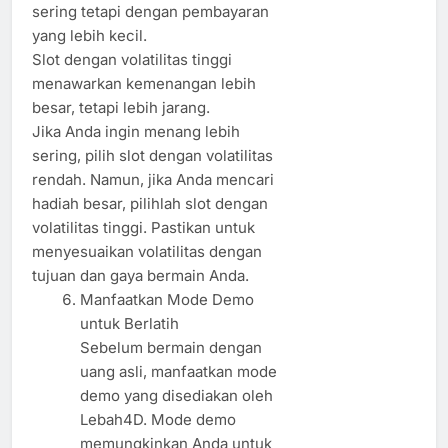
sering tetapi dengan pembayaran
yang lebih kecil.
Slot dengan volatilitas tinggi
menawarkan kemenangan lebih
besar, tetapi lebih jarang.
Jika Anda ingin menang lebih
sering, pilih slot dengan volatilitas
rendah. Namun, jika Anda mencari
hadiah besar, pilihlah slot dengan
volatilitas tinggi. Pastikan untuk
menyesuaikan volatilitas dengan
tujuan dan gaya bermain Anda.
Manfaatkan Mode Demo
untuk Berlatih
Sebelum bermain dengan
uang asli, manfaatkan mode
demo yang disediakan oleh
Lebah4D. Mode demo
memungkinkan Anda untuk