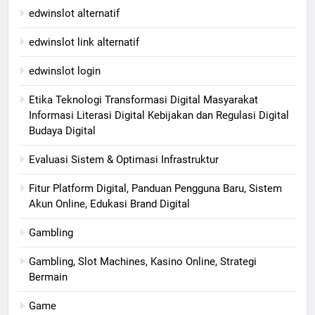
edwinslot alternatif
edwinslot link alternatif
edwinslot login
Etika Teknologi Transformasi Digital Masyarakat
Informasi Literasi Digital Kebijakan dan Regulasi Digital
Budaya Digital
Evaluasi Sistem & Optimasi Infrastruktur
Fitur Platform Digital, Panduan Pengguna Baru, Sistem
Akun Online, Edukasi Brand Digital
Gambling
Gambling, Slot Machines, Kasino Online, Strategi
Bermain
Game