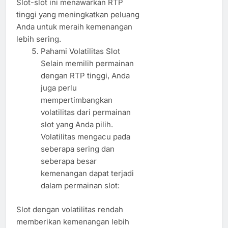
Slot-slot ini menawarkan RTP
tinggi yang meningkatkan peluang
Anda untuk meraih kemenangan
lebih sering.
Pahami Volatilitas Slot
Selain memilih permainan
dengan RTP tinggi, Anda
juga perlu
mempertimbangkan
volatilitas dari permainan
slot yang Anda pilih.
Volatilitas mengacu pada
seberapa sering dan
seberapa besar
kemenangan dapat terjadi
dalam permainan slot:
Slot dengan volatilitas rendah
memberikan kemenangan lebih