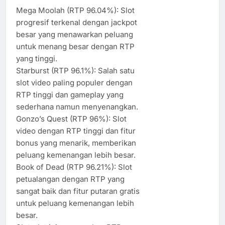
Mega Moolah (RTP 96.04%): Slot
progresif terkenal dengan jackpot
besar yang menawarkan peluang
untuk menang besar dengan RTP
yang tinggi.
Starburst (RTP 96.1%): Salah satu
slot video paling populer dengan
RTP tinggi dan gameplay yang
sederhana namun menyenangkan.
Gonzo’s Quest (RTP 96%): Slot
video dengan RTP tinggi dan fitur
bonus yang menarik, memberikan
peluang kemenangan lebih besar.
Book of Dead (RTP 96.21%): Slot
petualangan dengan RTP yang
sangat baik dan fitur putaran gratis
untuk peluang kemenangan lebih
besar.