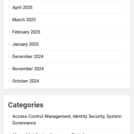
April 2025
March 2025
February 2025
January 2025
December 2024
November 2024
October 2024
Categories
Access Control Management, Identity Security, System
Governance