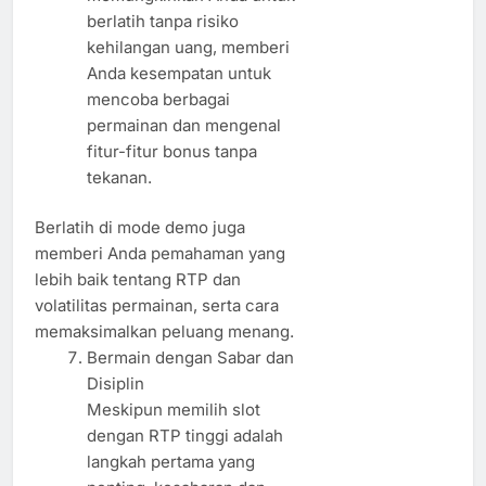
berlatih tanpa risiko
kehilangan uang, memberi
Anda kesempatan untuk
mencoba berbagai
permainan dan mengenal
fitur-fitur bonus tanpa
tekanan.
Berlatih di mode demo juga
memberi Anda pemahaman yang
lebih baik tentang RTP dan
volatilitas permainan, serta cara
memaksimalkan peluang menang.
Bermain dengan Sabar dan
Disiplin
Meskipun memilih slot
dengan RTP tinggi adalah
langkah pertama yang