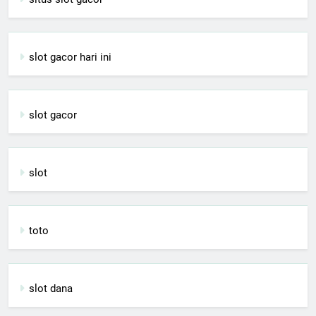
slot gacor hari ini
slot gacor
slot
toto
slot dana