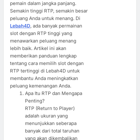
pemain dalam jangka panjang.
Semakin tinggi RTP, semakin besar
peluang Anda untuk menang. Di
Lebah4D
, ada banyak permainan
slot dengan RTP tinggi yang
menawarkan peluang menang
lebih baik. Artikel ini akan
memberikan panduan lengkap
tentang cara memilih slot dengan
RTP tertinggi di Lebah4D untuk
membantu Anda meningkatkan
peluang kemenangan Anda.
Apa Itu RTP dan Mengapa
Penting?
RTP (Return to Player)
adalah ukuran yang
menunjukkan seberapa
banyak dari total taruhan
yang akan dikembalikan