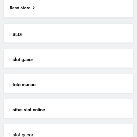
Read More
SLOT
slot gacor
toto macau
situs slot online
slot gacor