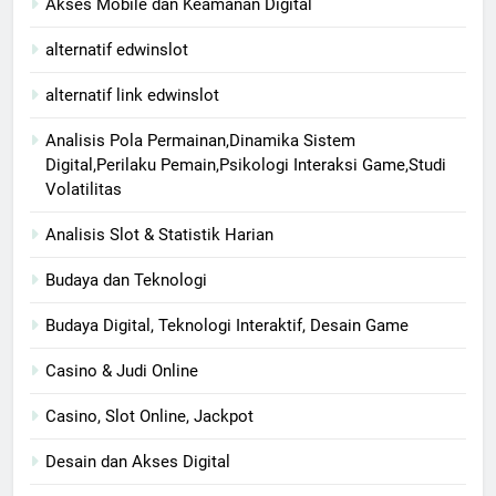
Akses Mobile dan Keamanan Digital
alternatif edwinslot
alternatif link edwinslot
Analisis Pola Permainan,Dinamika Sistem
Digital,Perilaku Pemain,Psikologi Interaksi Game,Studi
Volatilitas
Analisis Slot & Statistik Harian
Budaya dan Teknologi
Budaya Digital, Teknologi Interaktif, Desain Game
Casino & Judi Online
Casino, Slot Online, Jackpot
Desain dan Akses Digital