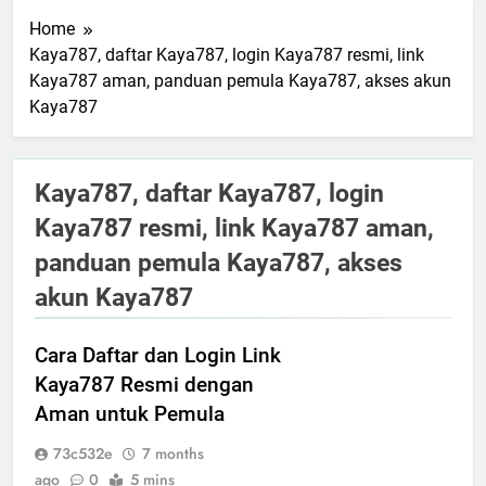
Home
Kaya787, daftar Kaya787, login Kaya787 resmi, link
Kaya787 aman, panduan pemula Kaya787, akses akun
Kaya787
Kaya787, daftar Kaya787, login
Kaya787 resmi, link Kaya787 aman,
panduan pemula Kaya787, akses
akun Kaya787
Cara Daftar dan Login Link
Kaya787 Resmi dengan
Aman untuk Pemula
73c532e
7 months
ago
0
5 mins