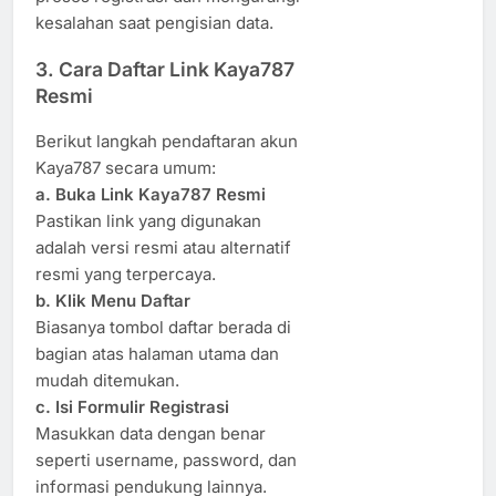
kesalahan saat pengisian data.
3. Cara Daftar Link Kaya787
Resmi
Berikut langkah pendaftaran akun
Kaya787 secara umum:
a. Buka Link Kaya787 Resmi
Pastikan link yang digunakan
adalah versi resmi atau alternatif
resmi yang terpercaya.
b. Klik Menu Daftar
Biasanya tombol daftar berada di
bagian atas halaman utama dan
mudah ditemukan.
c. Isi Formulir Registrasi
Masukkan data dengan benar
seperti username, password, dan
informasi pendukung lainnya.