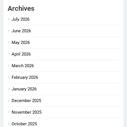
Archives
July 2026
June 2026
May 2026
April 2026
March 2026
February 2026
January 2026
December 2025
November 2025
October 2025