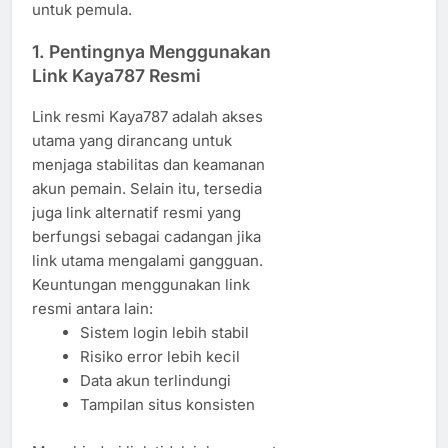
untuk pemula.
1. Pentingnya Menggunakan
Link Kaya787 Resmi
Link resmi Kaya787 adalah akses
utama yang dirancang untuk
menjaga stabilitas dan keamanan
akun pemain. Selain itu, tersedia
juga link alternatif resmi yang
berfungsi sebagai cadangan jika
link utama mengalami gangguan.
Keuntungan menggunakan link
resmi antara lain:
Sistem login lebih stabil
Risiko error lebih kecil
Data akun terlindungi
Tampilan situs konsisten