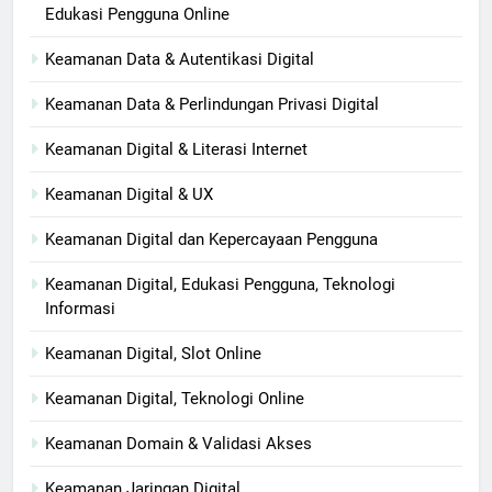
Edukasi Pengguna Online
Keamanan Data & Autentikasi Digital
Keamanan Data & Perlindungan Privasi Digital
Keamanan Digital & Literasi Internet
Keamanan Digital & UX
Keamanan Digital dan Kepercayaan Pengguna
Keamanan Digital, Edukasi Pengguna, Teknologi
Informasi
Keamanan Digital, Slot Online
Keamanan Digital, Teknologi Online
Keamanan Domain & Validasi Akses
Keamanan Jaringan Digital