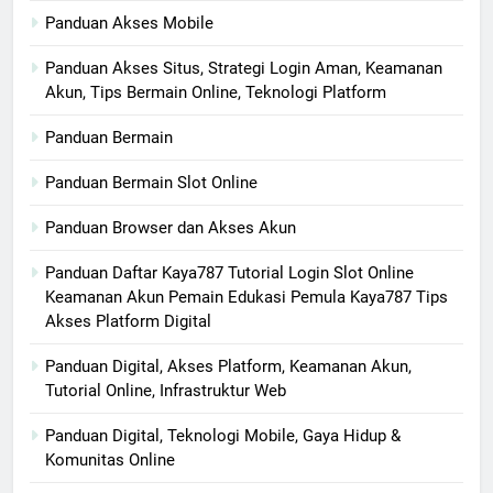
Panduan Akses Mobile
Panduan Akses Situs, Strategi Login Aman, Keamanan
Akun, Tips Bermain Online, Teknologi Platform
Panduan Bermain
Panduan Bermain Slot Online
Panduan Browser dan Akses Akun
Panduan Daftar Kaya787 Tutorial Login Slot Online
Keamanan Akun Pemain Edukasi Pemula Kaya787 Tips
Akses Platform Digital
Panduan Digital, Akses Platform, Keamanan Akun,
Tutorial Online, Infrastruktur Web
Panduan Digital, Teknologi Mobile, Gaya Hidup &
Komunitas Online