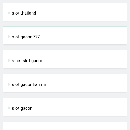
slot thailand
slot gacor 777
situs slot gacor
slot gacor hari ini
slot gacor