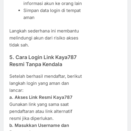
informasi akun ke orang lain
Simpan data login di tempat
aman
Langkah sederhana ini membantu
melindungi akun dari risiko akses
tidak sah.
5. Cara Login Link Kaya787
Resmi Tanpa Kendala
Setelah berhasil mendaftar, berikut
langkah login yang aman dan
lancar:
a. Akses Link Resmi Kaya787
Gunakan link yang sama saat
pendaftaran atau link alternatif
resmi jika diperlukan.
b. Masukkan Username dan