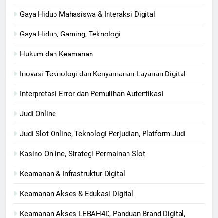
Gaya Hidup Mahasiswa & Interaksi Digital
Gaya Hidup, Gaming, Teknologi
Hukum dan Keamanan
Inovasi Teknologi dan Kenyamanan Layanan Digital
Interpretasi Error dan Pemulihan Autentikasi
Judi Online
Judi Slot Online, Teknologi Perjudian, Platform Judi
Kasino Online, Strategi Permainan Slot
Keamanan & Infrastruktur Digital
Keamanan Akses & Edukasi Digital
Keamanan Akses LEBAH4D, Panduan Brand Digital,