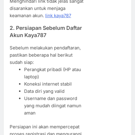
Menghindari link tidak jelas sangat
disarankan untuk menjaga
keamanan akun.
link kaya787
2. Persiapan Sebelum Daftar
Akun Kaya787
Sebelum melakukan pendaftaran,
pastikan beberapa hal berikut
sudah siap:
Perangkat pribadi (HP atau
laptop)
Koneksi internet stabil
Data diri yang valid
Username dan password
yang mudah diingat namun
aman
Persiapan ini akan mempercepat
proses registrasi dan mengurangi