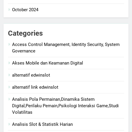
October 2024
Categories
Access Control Management, Identity Security, System
Governance
Akses Mobile dan Keamanan Digital
alternatif edwinslot
alternatif link edwinslot
Analisis Pola Permainan,Dinamika Sistem
Digital,Perilaku Pemain,Psikologi Interaksi Game,Studi
Volatilitas
Analisis Slot & Statistik Harian