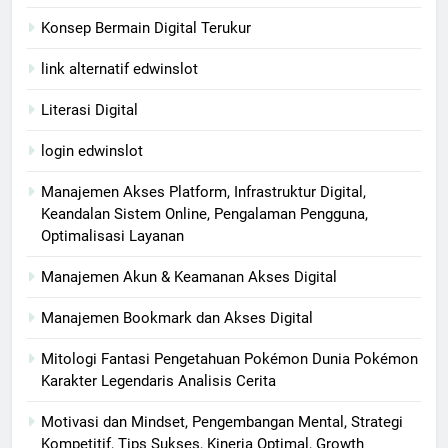
Konsep Bermain Digital Terukur
link alternatif edwinslot
Literasi Digital
login edwinslot
Manajemen Akses Platform, Infrastruktur Digital,
Keandalan Sistem Online, Pengalaman Pengguna,
Optimalisasi Layanan
Manajemen Akun & Keamanan Akses Digital
Manajemen Bookmark dan Akses Digital
Mitologi Fantasi Pengetahuan Pokémon Dunia Pokémon
Karakter Legendaris Analisis Cerita
Motivasi dan Mindset, Pengembangan Mental, Strategi
Kompetitif, Tips Sukses, Kinerja Optimal, Growth