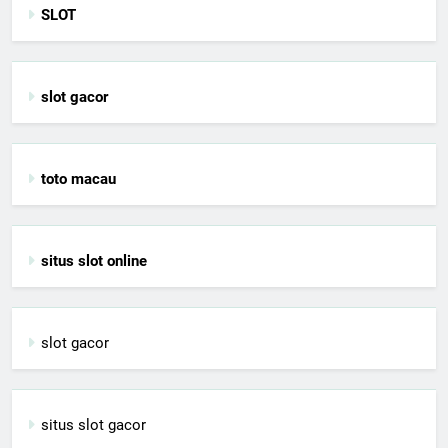
SLOT
slot gacor
toto macau
situs slot online
slot gacor
situs slot gacor