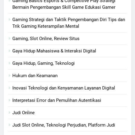
Gaming Basics Esports & Competitive Play Strategi
Bermain Pengembangan Skill Game Edukasi Gamer
Gaming Strategi dan Taktik Pengembangan Diri Tips dan
Trik Gaming Keterampilan Mental
Gaming, Slot Online, Review Situs
Gaya Hidup Mahasiswa & Interaksi Digital
Gaya Hidup, Gaming, Teknologi
Hukum dan Keamanan
Inovasi Teknologi dan Kenyamanan Layanan Digital
Interpretasi Error dan Pemulihan Autentikasi
Judi Online
Judi Slot Online, Teknologi Perjudian, Platform Judi