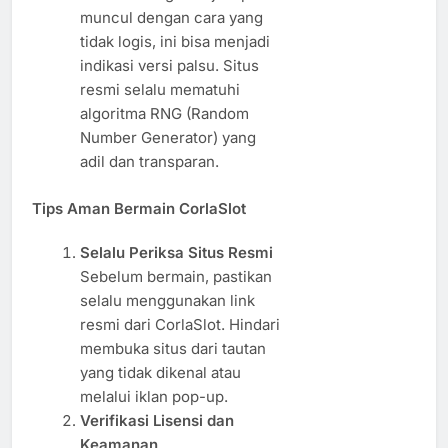
muncul dengan cara yang
tidak logis, ini bisa menjadi
indikasi versi palsu. Situs
resmi selalu mematuhi
algoritma RNG (Random
Number Generator) yang
adil dan transparan.
Tips Aman Bermain CorlaSlot
Selalu Periksa Situs Resmi
Sebelum bermain, pastikan
selalu menggunakan link
resmi dari CorlaSlot. Hindari
membuka situs dari tautan
yang tidak dikenal atau
melalui iklan pop-up.
Verifikasi Lisensi dan
Keamanan