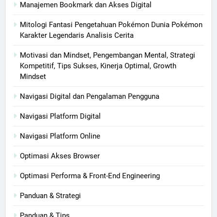
Manajemen Bookmark dan Akses Digital
Mitologi Fantasi Pengetahuan Pokémon Dunia Pokémon
Karakter Legendaris Analisis Cerita
Motivasi dan Mindset, Pengembangan Mental, Strategi
Kompetitif, Tips Sukses, Kinerja Optimal, Growth
Mindset
Navigasi Digital dan Pengalaman Pengguna
Navigasi Platform Digital
Navigasi Platform Online
Optimasi Akses Browser
Optimasi Performa & Front-End Engineering
Panduan & Strategi
Panduan & Tips