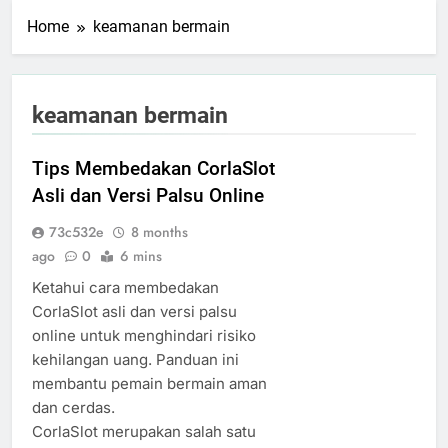
Home
keamanan bermain
keamanan bermain
Tips Membedakan CorlaSlot
Asli dan Versi Palsu Online
73c532e
8 months
ago
0
6 mins
Ketahui cara membedakan
CorlaSlot asli dan versi palsu
online untuk menghindari risiko
kehilangan uang. Panduan ini
membantu pemain bermain aman
dan cerdas.
CorlaSlot merupakan salah satu