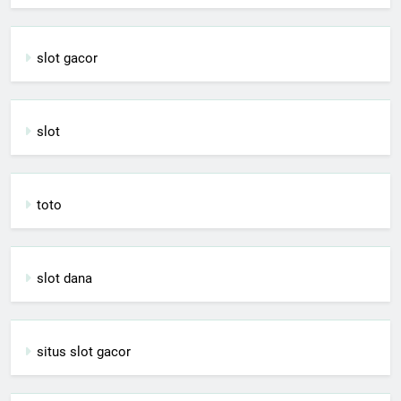
slot gacor
slot
toto
slot dana
situs slot gacor