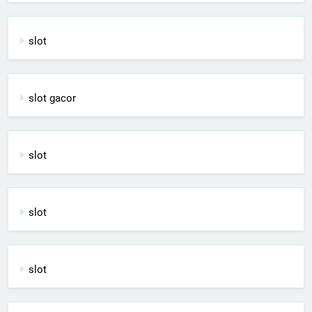
slot
slot gacor
slot
slot
slot