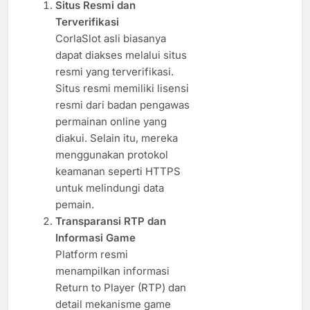
Situs Resmi dan
Terverifikasi
CorlaSlot asli biasanya
dapat diakses melalui situs
resmi yang terverifikasi.
Situs resmi memiliki lisensi
resmi dari badan pengawas
permainan online yang
diakui. Selain itu, mereka
menggunakan protokol
keamanan seperti HTTPS
untuk melindungi data
pemain.
Transparansi RTP dan
Informasi Game
Platform resmi
menampilkan informasi
Return to Player (RTP) dan
detail mekanisme game