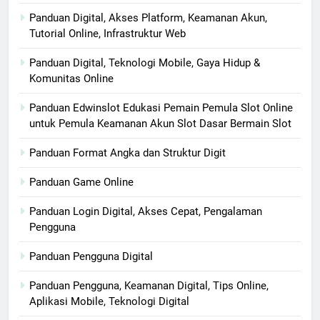
Panduan Digital, Akses Platform, Keamanan Akun,
Tutorial Online, Infrastruktur Web
Panduan Digital, Teknologi Mobile, Gaya Hidup &
Komunitas Online
Panduan Edwinslot Edukasi Pemain Pemula Slot Online
untuk Pemula Keamanan Akun Slot Dasar Bermain Slot
Panduan Format Angka dan Struktur Digit
Panduan Game Online
Panduan Login Digital, Akses Cepat, Pengalaman
Pengguna
Panduan Pengguna Digital
Panduan Pengguna, Keamanan Digital, Tips Online,
Aplikasi Mobile, Teknologi Digital