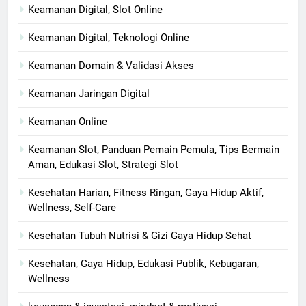
Keamanan Digital, Slot Online
Keamanan Digital, Teknologi Online
Keamanan Domain & Validasi Akses
Keamanan Jaringan Digital
Keamanan Online
Keamanan Slot, Panduan Pemain Pemula, Tips Bermain
Aman, Edukasi Slot, Strategi Slot
Kesehatan Harian, Fitness Ringan, Gaya Hidup Aktif,
Wellness, Self-Care
Kesehatan Tubuh Nutrisi & Gizi Gaya Hidup Sehat
Kesehatan, Gaya Hidup, Edukasi Publik, Kebugaran,
Wellness