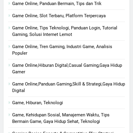
Game Online, Panduan Bermain, Tips dan Trik
Game Online, Slot Terbaru, Platform Terpercaya
Game Online, Tips Teknologi, Panduan Login, Tutorial
Gaming, Solusi Internet Lemot
Game Online, Tren Gaming, Industri Game, Analisis
Populer
Game Online,Hiburan Digital,Casual Gaming,Gaya Hidup
Gamer
Game Online,Panduan Gaming,Skill & Strategi,Gaya Hidup
Digital
Game, Hiburan, Teknologi
Game, Kehidupan Sosial, Manajemen Waktu, Tips
Bermain Game, Gaya Hidup Sehat, Teknologi