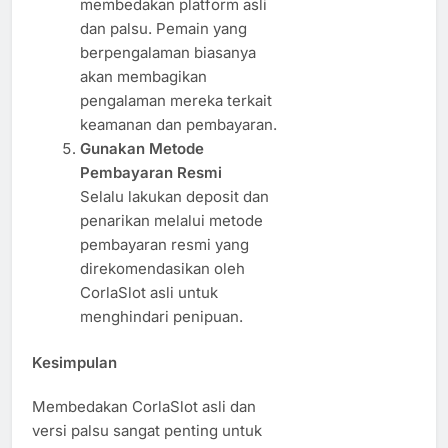
membedakan platform asli
dan palsu. Pemain yang
berpengalaman biasanya
akan membagikan
pengalaman mereka terkait
keamanan dan pembayaran.
Gunakan Metode
Pembayaran Resmi
Selalu lakukan deposit dan
penarikan melalui metode
pembayaran resmi yang
direkomendasikan oleh
CorlaSlot asli untuk
menghindari penipuan.
Kesimpulan
Membedakan CorlaSlot asli dan
versi palsu sangat penting untuk