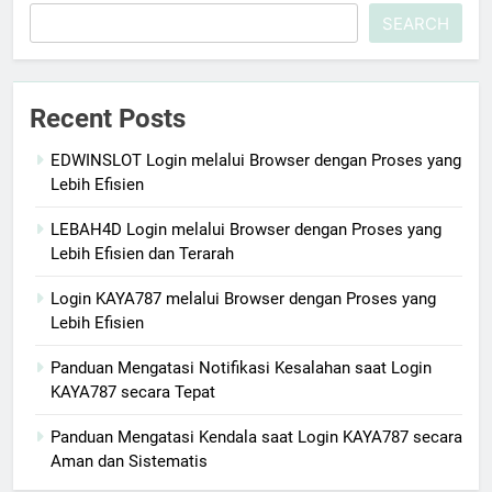
SEARCH
Recent Posts
EDWINSLOT Login melalui Browser dengan Proses yang
Lebih Efisien
LEBAH4D Login melalui Browser dengan Proses yang
Lebih Efisien dan Terarah
Login KAYA787 melalui Browser dengan Proses yang
Lebih Efisien
Panduan Mengatasi Notifikasi Kesalahan saat Login
KAYA787 secara Tepat
Panduan Mengatasi Kendala saat Login KAYA787 secara
Aman dan Sistematis