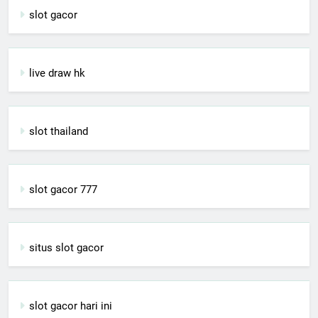
slot gacor
live draw hk
slot thailand
slot gacor 777
situs slot gacor
slot gacor hari ini