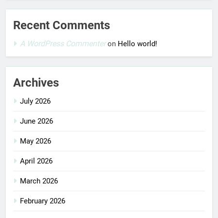
Recent Comments
A WordPress Commenter
on
Hello world!
Archives
July 2026
June 2026
May 2026
April 2026
March 2026
February 2026