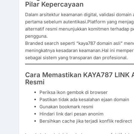
Pilar Kepercayaan
Dalam arsitektur keamanan digital, validasi domain 
pertama sebelum autentikasi.Platform yang menjag
alternatif resmi menunjukkan komitmen terhadap p
pengguna.
Branded search seperti “kaya787 domain asli” me
meningkatnya kesadaran keamanan.Hal ini memperk
sebagai sistem yang transparan dan profesional.
Cara Memastikan KAYA787 LINK 
Resmi
Periksa ikon gembok di browser
Pastikan tidak ada kesalahan ejaan domain
Gunakan bookmark resmi
Hindari link dari pesan anonim
Bersihkan cache jika terjadi konflik redirect