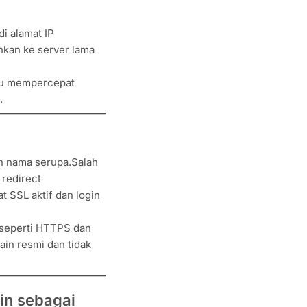
 alamat IP
hkan ke server lama
tu mempercepat
.
 nama serupa.Salah
redirect
t SSL aktif dan login
 seperti HTTPS dan
ain resmi dan tidak
ain sebagai