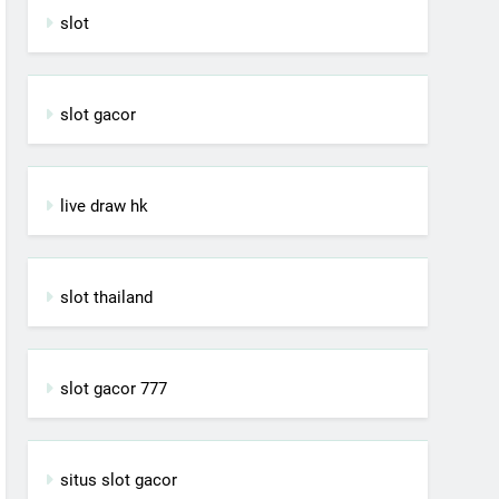
slot
slot gacor
live draw hk
slot thailand
slot gacor 777
situs slot gacor