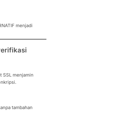
ERNATIF menjadi
erifikasi
at SSL menjamin
nkripsi.
tanpa tambahan