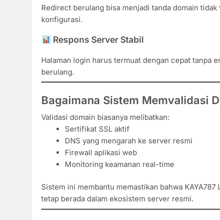
Redirect berulang bisa menjadi tanda domain tidak v
konfigurasi.
Respons Server Stabil
Halaman login harus termuat dengan cepat tanpa e
berulang.
Bagaimana Sistem Memvalidasi 
Validasi domain biasanya melibatkan:
Sertifikat SSL aktif
DNS yang mengarah ke server resmi
Firewall aplikasi web
Monitoring keamanan real-time
Sistem ini membantu memastikan bahwa KAYA787 
tetap berada dalam ekosistem server resmi.