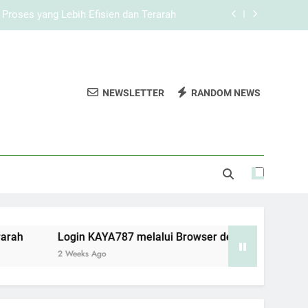
roses yang Lebih Efisien dan Terarah
wser dengan Proses yang Lebih Efisien
ahan saat Login KAYA787 secara Tepat
NEWSLETTER
RANDOM NEWS
ser dengan Proses yang Lebih Efisien
ne
roses yang Lebih Efisien dan Terarah
ine. Pengalaman Tak Terlupakan Di Pulau Yang Indah.
wser dengan Proses yang Lebih Efisien
ahan saat Login KAYA787 secara Tepat
ogin KAYA787 melalui Browser dengan Proses yang Lebih Efis
Weeks Ago