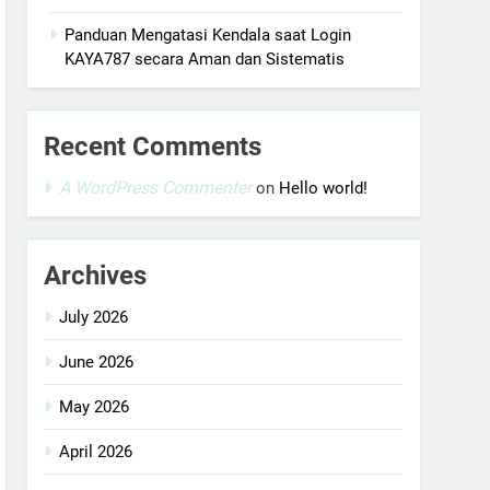
Panduan Mengatasi Kendala saat Login
KAYA787 secara Aman dan Sistematis
Recent Comments
A WordPress Commenter
on
Hello world!
Archives
July 2026
June 2026
May 2026
April 2026