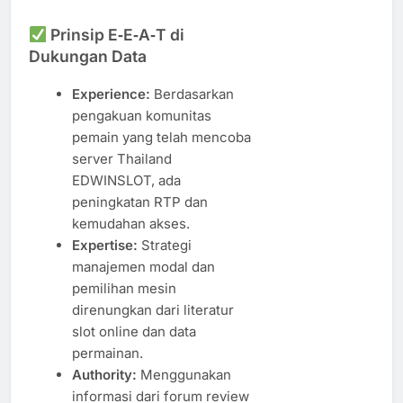
Prinsip E‑E‑A‑T di
Dukungan Data
Experience:
Berdasarkan
pengakuan komunitas
pemain yang telah mencoba
server Thailand
EDWINSLOT, ada
peningkatan RTP dan
kemudahan akses.
Expertise:
Strategi
manajemen modal dan
pemilihan mesin
direnungkan dari literatur
slot online dan data
permainan.
Authority:
Menggunakan
informasi dari forum review