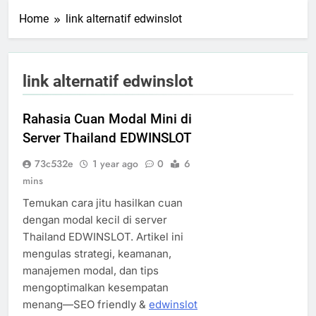
Home
link alternatif edwinslot
link alternatif edwinslot
Rahasia Cuan Modal Mini di
Server Thailand EDWINSLOT
73c532e
1 year ago
0
6
mins
Temukan cara jitu hasilkan cuan
dengan modal kecil di server
Thailand EDWINSLOT. Artikel ini
mengulas strategi, keamanan,
manajemen modal, dan tips
mengoptimalkan kesempatan
menang—SEO friendly &
edwinslot