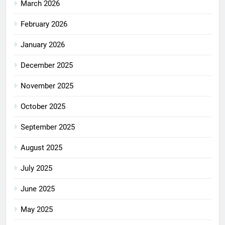
March 2026
February 2026
January 2026
December 2025
November 2025
October 2025
September 2025
August 2025
July 2025
June 2025
May 2025