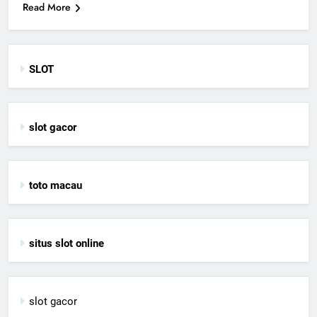
Read More
SLOT
slot gacor
toto macau
situs slot online
slot gacor