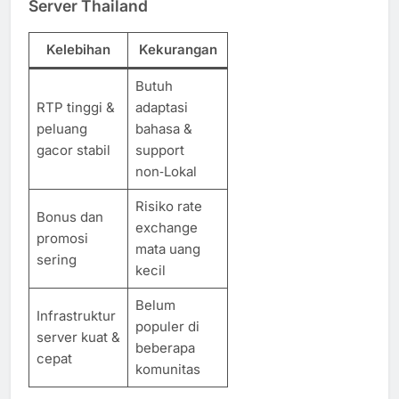
Server Thailand
Kelebihan
Kekurangan
Butuh
RTP tinggi &
adaptasi
peluang
bahasa &
gacor stabil
support
non‑Lokal
Risiko rate
Bonus dan
exchange
promosi
mata uang
sering
kecil
Belum
Infrastruktur
populer di
server kuat &
beberapa
cepat
komunitas