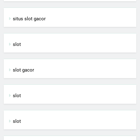
situs slot gacor
slot
slot gacor
slot
slot