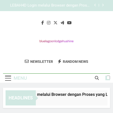
Skip
Login KAYA787 melalui Browser dengan Proses
to
yang Lebih Efisien
content
Panduan Mengatasi Notifikasi Kesalahan saat
Login KAYA787 secara Tepat
EDWINSLOT Login melalui Browser dengan
Proses yang Lebih Efisien
LEBAH4D Login melalui Browser dengan Proses
yang Lebih Efisien dan Terarah
Login KAYA787 melalui Browser dengan Proses
yang Lebih Efisien
Blue Lagoon
Nikmati Suasana Eksotis Dengan
Panduan Mengatasi Notifikasi Kesalahan saat
NEWSLETTER
RANDOM NEWS
Lodge Huahine
Login KAYA787 secara Tepat
Penginapan Di Blue Lagoon Lodge Huahine.
Pengalaman Tak Terlupakan Di Pulau Yang
MENU
Indah.
WINSLOT Login melalui Browser dengan Proses yang Lebih Ef
HEADLINES
Weeks Ago