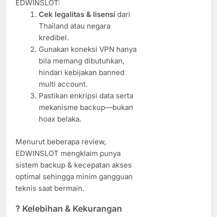
EDWINSLOT:
Cek legalitas & lisensi
dari
Thailand atau negara
kredibel.
Gunakan koneksi VPN hanya
bila memang dibutuhkan,
hindari kebijakan banned
multi account.
Pastikan enkripsi data serta
mekanisme backup—bukan
hoax belaka.
Menurut beberapa review,
EDWINSLOT mengklaim punya
sistem backup & kecepatan akses
optimal sehingga minim gangguan
teknis saat bermain.
? Kelebihan & Kekurangan