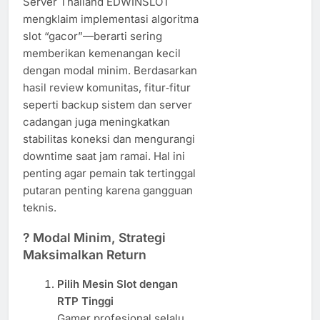
Server Thailand EDWINSLOT
mengklaim implementasi algoritma
slot “gacor”—berarti sering
memberikan kemenangan kecil
dengan modal minim. Berdasarkan
hasil review komunitas, fitur‑fitur
seperti backup sistem dan server
cadangan juga meningkatkan
stabilitas koneksi dan mengurangi
downtime saat jam ramai. Hal ini
penting agar pemain tak tertinggal
putaran penting karena gangguan
teknis.
? Modal Minim, Strategi
Maksimalkan Return
Pilih Mesin Slot dengan
RTP Tinggi
Gamer profesional selalu