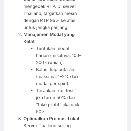
mengecek RTP. Di server
Thailand, targetkan mesin
dengan RTP 95% ke atas
untuk jangka panjang.
Manajemen Modal yang
Ketat
Tentukan modal
harian (misalnya: 100–
200 k rupiah).
Batasi tiap putaran
(maksimal 1–2% dari
modal per spin).
Terapkan “cut loss”
jika turun 50% dan
“take profit” jika naik
50%.
Optimalkan Promosi Lokal
Server Thailand sering