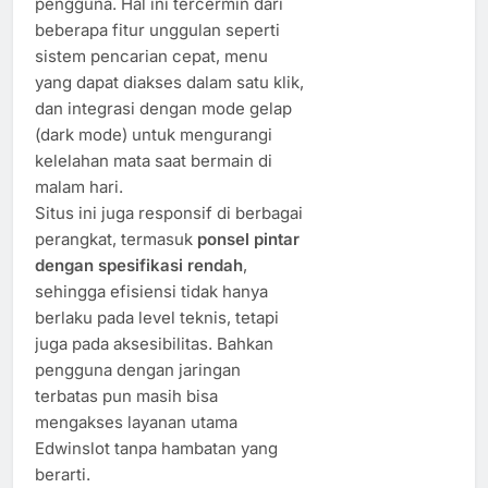
pengguna. Hal ini tercermin dari
beberapa fitur unggulan seperti
sistem pencarian cepat, menu
yang dapat diakses dalam satu klik,
dan integrasi dengan mode gelap
(dark mode) untuk mengurangi
kelelahan mata saat bermain di
malam hari.
Situs ini juga responsif di berbagai
perangkat, termasuk
ponsel pintar
dengan spesifikasi rendah
,
sehingga efisiensi tidak hanya
berlaku pada level teknis, tetapi
juga pada aksesibilitas. Bahkan
pengguna dengan jaringan
terbatas pun masih bisa
mengakses layanan utama
Edwinslot tanpa hambatan yang
berarti.