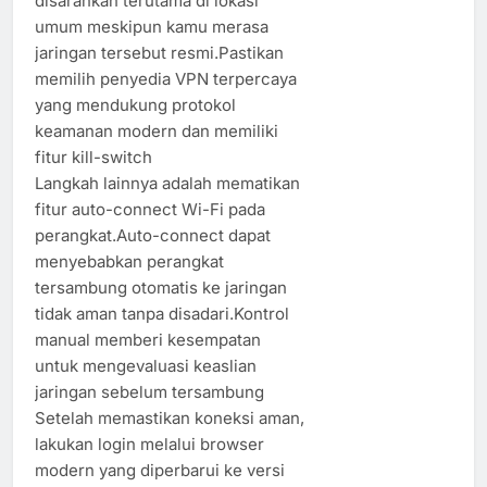
disarankan terutama di lokasi
umum meskipun kamu merasa
jaringan tersebut resmi.Pastikan
memilih penyedia VPN terpercaya
yang mendukung protokol
keamanan modern dan memiliki
fitur kill-switch
Langkah lainnya adalah mematikan
fitur auto-connect Wi-Fi pada
perangkat.Auto-connect dapat
menyebabkan perangkat
tersambung otomatis ke jaringan
tidak aman tanpa disadari.Kontrol
manual memberi kesempatan
untuk mengevaluasi keaslian
jaringan sebelum tersambung
Setelah memastikan koneksi aman,
lakukan login melalui browser
modern yang diperbarui ke versi