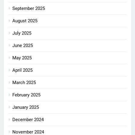
September 2025
August 2025
July 2025
June 2025
May 2025
April 2025
March 2025
February 2025
January 2025
December 2024
November 2024