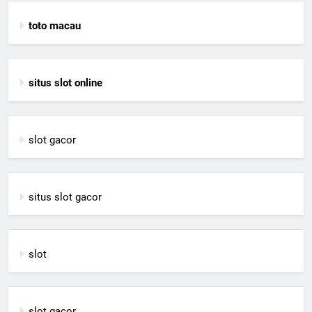
toto macau
situs slot online
slot gacor
situs slot gacor
slot
slot gacor