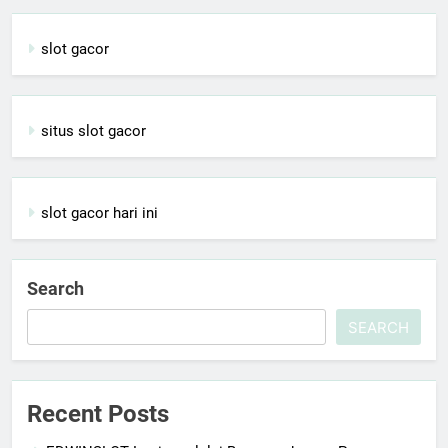
slot gacor
situs slot gacor
slot gacor hari ini
Search
SEARCH
Recent Posts