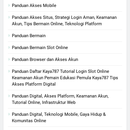
Panduan Akses Mobile
Panduan Akses Situs, Strategi Login Aman, Keamanan
Akun, Tips Bermain Online, Teknologi Platform
Panduan Bermain
Panduan Bermain Slot Online
Panduan Browser dan Akses Akun
Panduan Daftar Kaya787 Tutorial Login Slot Online
Keamanan Akun Pemain Edukasi Pemula Kaya787 Tips
Akses Platform Digital
Panduan Digital, Akses Platform, Keamanan Akun,
Tutorial Online, Infrastruktur Web
Panduan Digital, Teknologi Mobile, Gaya Hidup &
Komunitas Online