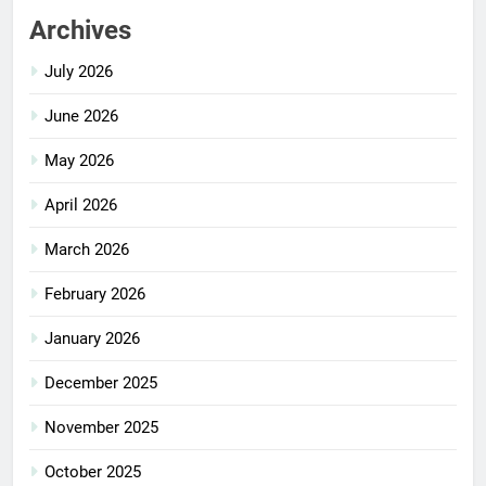
Archives
July 2026
June 2026
May 2026
April 2026
March 2026
February 2026
January 2026
December 2025
November 2025
October 2025