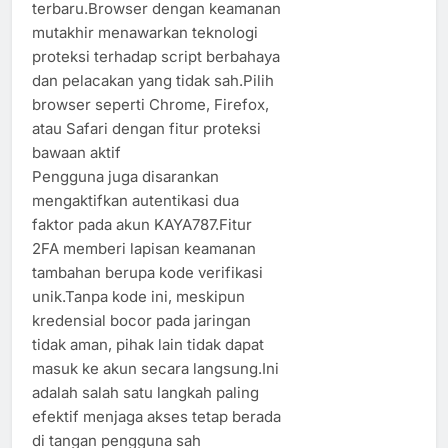
terbaru.Browser dengan keamanan
mutakhir menawarkan teknologi
proteksi terhadap script berbahaya
dan pelacakan yang tidak sah.Pilih
browser seperti Chrome, Firefox,
atau Safari dengan fitur proteksi
bawaan aktif
Pengguna juga disarankan
mengaktifkan autentikasi dua
faktor pada akun KAYA787.Fitur
2FA memberi lapisan keamanan
tambahan berupa kode verifikasi
unik.Tanpa kode ini, meskipun
kredensial bocor pada jaringan
tidak aman, pihak lain tidak dapat
masuk ke akun secara langsung.Ini
adalah salah satu langkah paling
efektif menjaga akses tetap berada
di tangan pengguna sah