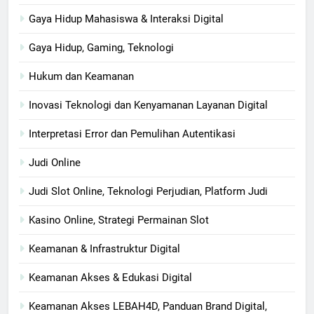
Gaya Hidup Mahasiswa & Interaksi Digital
Gaya Hidup, Gaming, Teknologi
Hukum dan Keamanan
Inovasi Teknologi dan Kenyamanan Layanan Digital
Interpretasi Error dan Pemulihan Autentikasi
Judi Online
Judi Slot Online, Teknologi Perjudian, Platform Judi
Kasino Online, Strategi Permainan Slot
Keamanan & Infrastruktur Digital
Keamanan Akses & Edukasi Digital
Keamanan Akses LEBAH4D, Panduan Brand Digital,