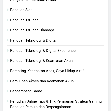
Panduan Slot
Panduan Taruhan
Panduan Taruhan Olahraga
Panduan Teknologi & Digital
Panduan Teknologi & Digital Experience
Panduan Teknologi & Keamanan Akun
Parenting, Kesehatan Anak, Gaya Hidup Aktif
Pemulihan Akses dan Keamanan Akun
Pengembang Game
Perjudian Online Tips & Trik Permainan Strategi Gaming
Panduan Pemula dan Berpengalaman