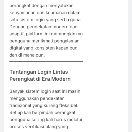
perangkat dengan menyatukan
kenyamanan dan keamanan dalam
satu sistem login yang serba guna.
Dengan pendekatan modern dan
adaptif, platform ini memungkinkan
pengguna menikmati pengalaman
digital yang konsisten kapan pun
dan di mana pun.
Tantangan Login Lintas
Perangkat di Era Modern
Banyak sistem login saat ini masih
menggunakan pendekatan
tradisional yang kurang fleksibel.
Setiap kali berpindah perangkat,
pengguna sering kali harus melalui
proses verifikasi ulang yang