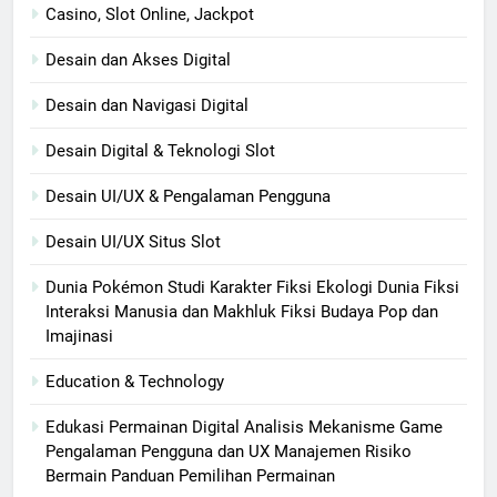
Casino, Slot Online, Jackpot
Desain dan Akses Digital
Desain dan Navigasi Digital
Desain Digital & Teknologi Slot
Desain UI/UX & Pengalaman Pengguna
Desain UI/UX Situs Slot
Dunia Pokémon Studi Karakter Fiksi Ekologi Dunia Fiksi
Interaksi Manusia dan Makhluk Fiksi Budaya Pop dan
Imajinasi
Education & Technology
Edukasi Permainan Digital Analisis Mekanisme Game
Pengalaman Pengguna dan UX Manajemen Risiko
Bermain Panduan Pemilihan Permainan