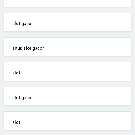
slot gacor
situs slot gacor
slot
slot gacor
slot