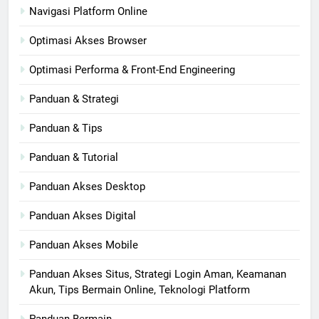
Navigasi Platform Online
Optimasi Akses Browser
Optimasi Performa & Front-End Engineering
Panduan & Strategi
Panduan & Tips
Panduan & Tutorial
Panduan Akses Desktop
Panduan Akses Digital
Panduan Akses Mobile
Panduan Akses Situs, Strategi Login Aman, Keamanan
Akun, Tips Bermain Online, Teknologi Platform