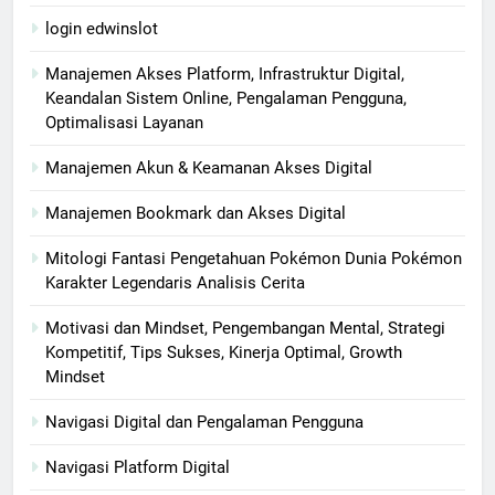
login edwinslot
Manajemen Akses Platform, Infrastruktur Digital,
Keandalan Sistem Online, Pengalaman Pengguna,
Optimalisasi Layanan
Manajemen Akun & Keamanan Akses Digital
Manajemen Bookmark dan Akses Digital
Mitologi Fantasi Pengetahuan Pokémon Dunia Pokémon
Karakter Legendaris Analisis Cerita
Motivasi dan Mindset, Pengembangan Mental, Strategi
Kompetitif, Tips Sukses, Kinerja Optimal, Growth
Mindset
Navigasi Digital dan Pengalaman Pengguna
Navigasi Platform Digital