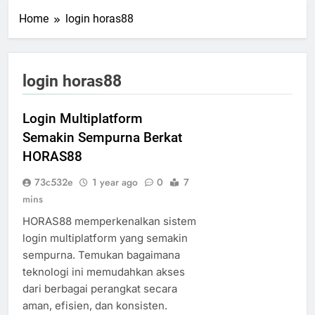
Home
login horas88
login horas88
Login Multiplatform
Semakin Sempurna Berkat
HORAS88
73c532e
1 year ago
0
7
mins
HORAS88 memperkenalkan sistem
login multiplatform yang semakin
sempurna. Temukan bagaimana
teknologi ini memudahkan akses
dari berbagai perangkat secara
aman, efisien, dan konsisten.