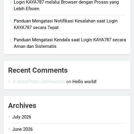
Login KAYA787 melalui Browser dengan Proses yang
Lebih Efisien
Panduan Mengatasi Notifikasi Kesalahan saat Login
KAYA787 secara Tepat
Panduan Mengatasi Kendala saat Login KAYA787 secara
Aman dan Sistematis
Recent Comments
A WordPress Commenter
on
Hello world!
Archives
July 2026
June 2026