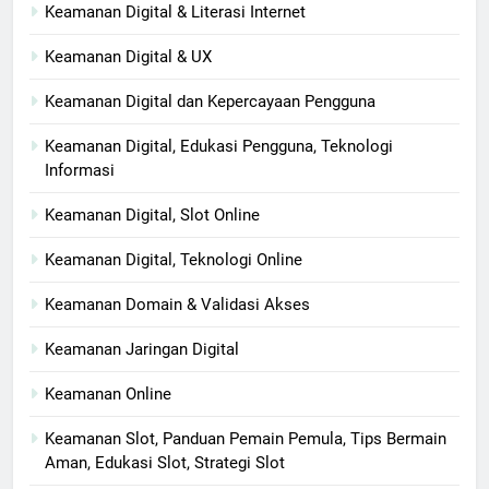
Keamanan Digital & Literasi Internet
Keamanan Digital & UX
Keamanan Digital dan Kepercayaan Pengguna
Keamanan Digital, Edukasi Pengguna, Teknologi
Informasi
Keamanan Digital, Slot Online
Keamanan Digital, Teknologi Online
Keamanan Domain & Validasi Akses
Keamanan Jaringan Digital
Keamanan Online
Keamanan Slot, Panduan Pemain Pemula, Tips Bermain
Aman, Edukasi Slot, Strategi Slot