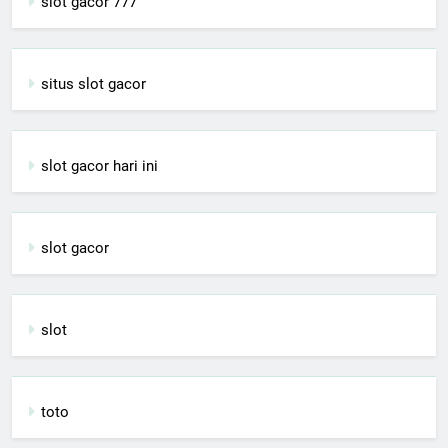
slot gacor 777
situs slot gacor
slot gacor hari ini
slot gacor
slot
toto