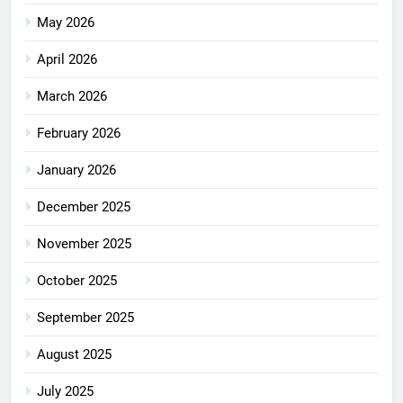
May 2026
April 2026
March 2026
February 2026
January 2026
December 2025
November 2025
October 2025
September 2025
August 2025
July 2025