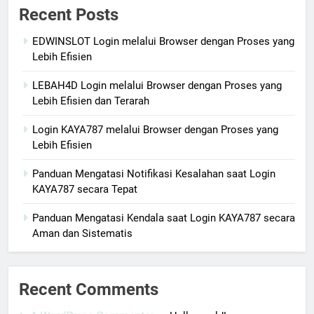
Recent Posts
EDWINSLOT Login melalui Browser dengan Proses yang
Lebih Efisien
LEBAH4D Login melalui Browser dengan Proses yang
Lebih Efisien dan Terarah
Login KAYA787 melalui Browser dengan Proses yang
Lebih Efisien
Panduan Mengatasi Notifikasi Kesalahan saat Login
KAYA787 secara Tepat
Panduan Mengatasi Kendala saat Login KAYA787 secara
Aman dan Sistematis
Recent Comments