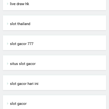
live draw hk
slot thailand
slot gacor 777
situs slot gacor
slot gacor hari ini
slot gacor