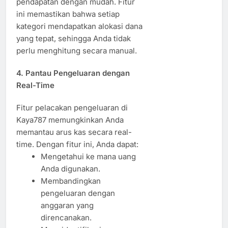
pendapatan dengan mudah. Fitur
ini memastikan bahwa setiap
kategori mendapatkan alokasi dana
yang tepat, sehingga Anda tidak
perlu menghitung secara manual.
4.
Pantau Pengeluaran dengan
Real-Time
Fitur pelacakan pengeluaran di
Kaya787 memungkinkan Anda
memantau arus kas secara real-
time. Dengan fitur ini, Anda dapat:
Mengetahui ke mana uang
Anda digunakan.
Membandingkan
pengeluaran dengan
anggaran yang
direncanakan.