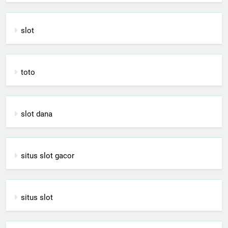
slot
toto
slot dana
situs slot gacor
situs slot