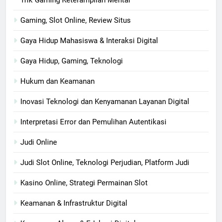
Trik Gaming Keterampilan Mental
Gaming, Slot Online, Review Situs
Gaya Hidup Mahasiswa & Interaksi Digital
Gaya Hidup, Gaming, Teknologi
Hukum dan Keamanan
Inovasi Teknologi dan Kenyamanan Layanan Digital
Interpretasi Error dan Pemulihan Autentikasi
Judi Online
Judi Slot Online, Teknologi Perjudian, Platform Judi
Kasino Online, Strategi Permainan Slot
Keamanan & Infrastruktur Digital