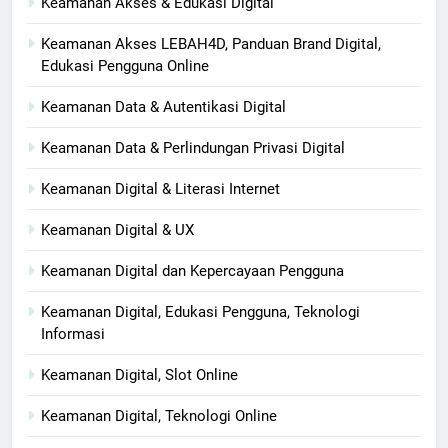
Keamanan Akses & Edukasi Digital
Keamanan Akses LEBAH4D, Panduan Brand Digital,
Edukasi Pengguna Online
Keamanan Data & Autentikasi Digital
Keamanan Data & Perlindungan Privasi Digital
Keamanan Digital & Literasi Internet
Keamanan Digital & UX
Keamanan Digital dan Kepercayaan Pengguna
Keamanan Digital, Edukasi Pengguna, Teknologi
Informasi
Keamanan Digital, Slot Online
Keamanan Digital, Teknologi Online