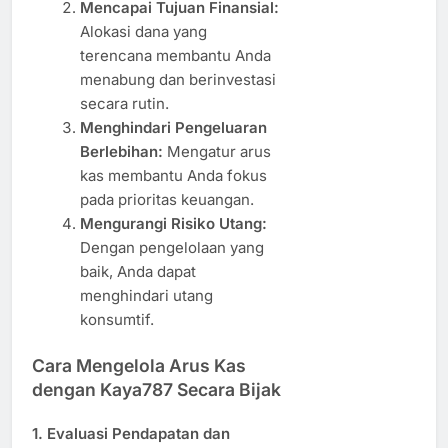
Mencapai Tujuan Finansial:
Alokasi dana yang
terencana membantu Anda
menabung dan berinvestasi
secara rutin.
Menghindari Pengeluaran
Berlebihan:
Mengatur arus
kas membantu Anda fokus
pada prioritas keuangan.
Mengurangi Risiko Utang:
Dengan pengelolaan yang
baik, Anda dapat
menghindari utang
konsumtif.
Cara Mengelola Arus Kas
dengan Kaya787 Secara Bijak
1.
Evaluasi Pendapatan dan