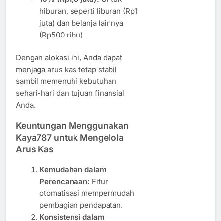
hiburan, seperti liburan (Rp1
juta) dan belanja lainnya
(Rp500 ribu).
Dengan alokasi ini, Anda dapat
menjaga arus kas tetap stabil
sambil memenuhi kebutuhan
sehari-hari dan tujuan finansial
Anda.
Keuntungan Menggunakan
Kaya787 untuk Mengelola
Arus Kas
Kemudahan dalam
Perencanaan:
Fitur
otomatisasi mempermudah
pembagian pendapatan.
Konsistensi dalam