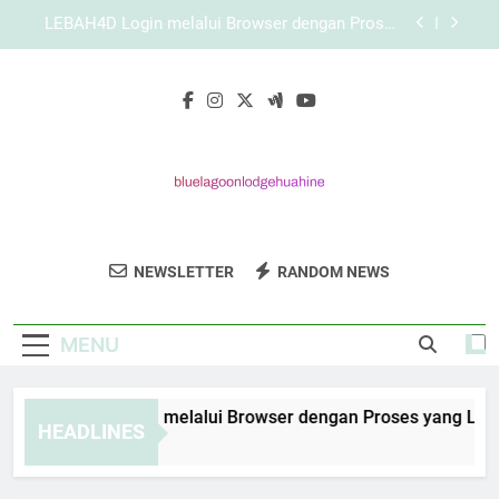
Skip
Login KAYA787 melalui Browser dengan Proses
to
yang Lebih Efisien
content
Panduan Mengatasi Notifikasi Kesalahan saat
Login KAYA787 secara Tepat
EDWINSLOT Login melalui Browser dengan
Proses yang Lebih Efisien
LEBAH4D Login melalui Browser dengan Proses
yang Lebih Efisien dan Terarah
Login KAYA787 melalui Browser dengan Proses
yang Lebih Efisien
Blue Lagoon
Nikmati Suasana Eksotis Dengan
Panduan Mengatasi Notifikasi Kesalahan saat
NEWSLETTER
RANDOM NEWS
Lodge Huahine
Login KAYA787 secara Tepat
Penginapan Di Blue Lagoon Lodge Huahine.
Pengalaman Tak Terlupakan Di Pulau Yang
MENU
Indah.
WINSLOT Login melalui Browser dengan Proses yang Lebih Ef
HEADLINES
Weeks Ago