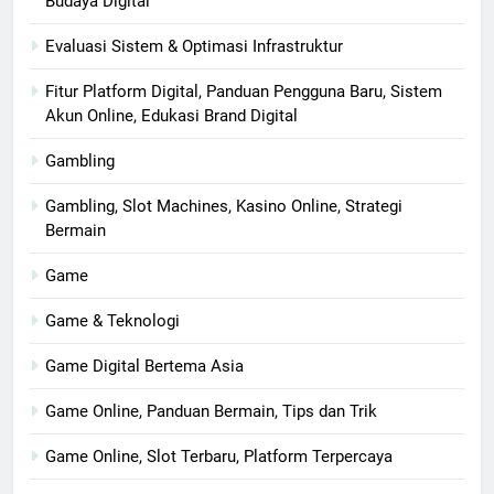
Budaya Digital
Evaluasi Sistem & Optimasi Infrastruktur
Fitur Platform Digital, Panduan Pengguna Baru, Sistem
Akun Online, Edukasi Brand Digital
Gambling
Gambling, Slot Machines, Kasino Online, Strategi
Bermain
Game
Game & Teknologi
Game Digital Bertema Asia
Game Online, Panduan Bermain, Tips dan Trik
Game Online, Slot Terbaru, Platform Terpercaya