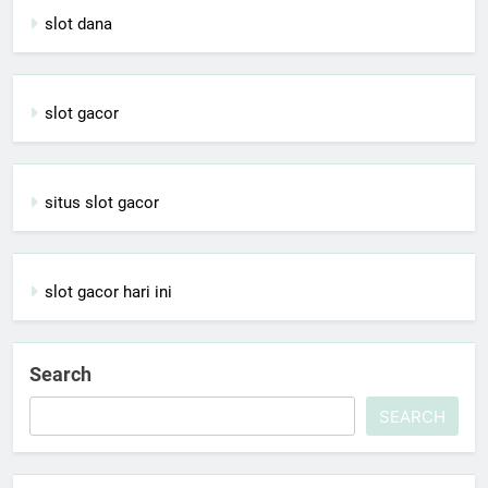
slot dana
slot gacor
situs slot gacor
slot gacor hari ini
Search
SEARCH