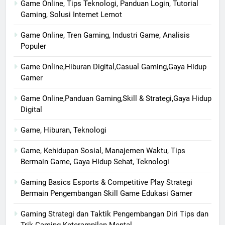
Game Online, Tips Teknologi, Panduan Login, Tutorial
Gaming, Solusi Internet Lemot
Game Online, Tren Gaming, Industri Game, Analisis
Populer
Game Online,Hiburan Digital,Casual Gaming,Gaya Hidup
Gamer
Game Online,Panduan Gaming,Skill & Strategi,Gaya Hidup
Digital
Game, Hiburan, Teknologi
Game, Kehidupan Sosial, Manajemen Waktu, Tips
Bermain Game, Gaya Hidup Sehat, Teknologi
Gaming Basics Esports & Competitive Play Strategi
Bermain Pengembangan Skill Game Edukasi Gamer
Gaming Strategi dan Taktik Pengembangan Diri Tips dan