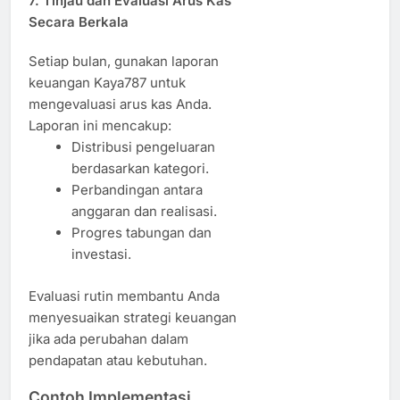
7.
Tinjau dan Evaluasi Arus Kas
Secara Berkala
Setiap bulan, gunakan laporan
keuangan Kaya787 untuk
mengevaluasi arus kas Anda.
Laporan ini mencakup:
Distribusi pengeluaran
berdasarkan kategori.
Perbandingan antara
anggaran dan realisasi.
Progres tabungan dan
investasi.
Evaluasi rutin membantu Anda
menyesuaikan strategi keuangan
jika ada perubahan dalam
pendapatan atau kebutuhan.
Contoh Implementasi