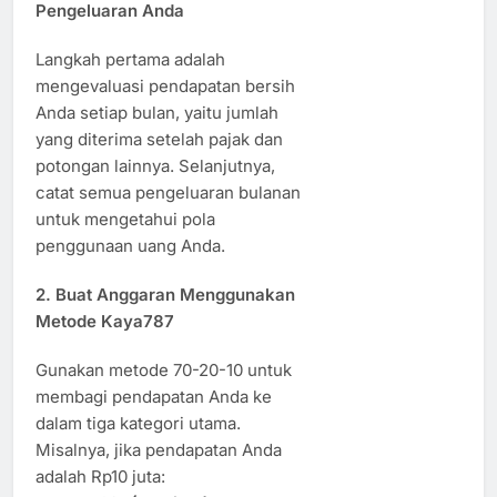
Pengeluaran Anda
Langkah pertama adalah
mengevaluasi pendapatan bersih
Anda setiap bulan, yaitu jumlah
yang diterima setelah pajak dan
potongan lainnya. Selanjutnya,
catat semua pengeluaran bulanan
untuk mengetahui pola
penggunaan uang Anda.
2.
Buat Anggaran Menggunakan
Metode Kaya787
Gunakan metode 70-20-10 untuk
membagi pendapatan Anda ke
dalam tiga kategori utama.
Misalnya, jika pendapatan Anda
adalah Rp10 juta: