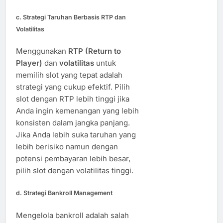
c. Strategi Taruhan Berbasis RTP dan
Volatilitas
Menggunakan
RTP (Return to
Player)
dan
volatilitas
untuk
memilih slot yang tepat adalah
strategi yang cukup efektif. Pilih
slot dengan RTP lebih tinggi jika
Anda ingin kemenangan yang lebih
konsisten dalam jangka panjang.
Jika Anda lebih suka taruhan yang
lebih berisiko namun dengan
potensi pembayaran lebih besar,
pilih slot dengan volatilitas tinggi.
d. Strategi Bankroll Management
Mengelola bankroll adalah salah