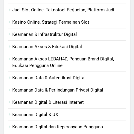
Judi Slot Online, Teknologi Perjudian, Platform Judi
Kasino Online, Strategi Permainan Slot
Keamanan & Infrastruktur Digital
Keamanan Akses & Edukasi Digital
Keamanan Akses LEBAH4D, Panduan Brand Digital,
Edukasi Pengguna Online
Keamanan Data & Autentikasi Digital
Keamanan Data & Perlindungan Privasi Digital
Keamanan Digital & Literasi Internet
Keamanan Digital & UX
Keamanan Digital dan Kepercayaan Pengguna