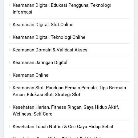
Keamanan Digital, Edukasi Pengguna, Teknologi
Informasi
Keamanan Digital, Slot Online
Keamanan Digital, Teknologi Online
Keamanan Domain & Validasi Akses
Keamanan Jaringan Digital
Keamanan Online
Keamanan Slot, Panduan Pemain Pemula, Tips Bermain
Aman, Edukasi Slot, Strategi Slot
Kesehatan Harian, Fitness Ringan, Gaya Hidup Aktif,
Wellness, Self-Care
Kesehatan Tubuh Nutrisi & Gizi Gaya Hidup Sehat