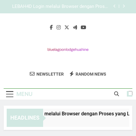
Skip
Login KAYA787 melalui Browser dengan Proses
to
yang Lebih Efisien
content
Panduan Mengatasi Notifikasi Kesalahan saat
Login KAYA787 secara Tepat
EDWINSLOT Login melalui Browser dengan
Proses yang Lebih Efisien
LEBAH4D Login melalui Browser dengan Proses
yang Lebih Efisien dan Terarah
Login KAYA787 melalui Browser dengan Proses
yang Lebih Efisien
Blue Lagoon
Nikmati Suasana Eksotis Dengan
Panduan Mengatasi Notifikasi Kesalahan saat
NEWSLETTER
RANDOM NEWS
Lodge Huahine
Login KAYA787 secara Tepat
Penginapan Di Blue Lagoon Lodge Huahine.
Pengalaman Tak Terlupakan Di Pulau Yang
MENU
Indah.
WINSLOT Login melalui Browser dengan Proses yang Lebih Ef
HEADLINES
Weeks Ago