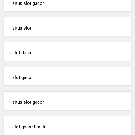
situs slot gacor
situs slot
slot dana
slot gacor
situs slot gacor
slot gacor hari ini