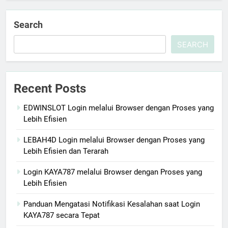
Search
SEARCH
Recent Posts
EDWINSLOT Login melalui Browser dengan Proses yang
Lebih Efisien
LEBAH4D Login melalui Browser dengan Proses yang
Lebih Efisien dan Terarah
Login KAYA787 melalui Browser dengan Proses yang
Lebih Efisien
Panduan Mengatasi Notifikasi Kesalahan saat Login
KAYA787 secara Tepat