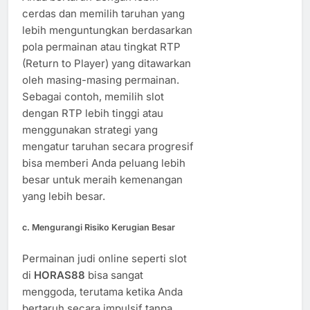
cerdas dan memilih taruhan yang
lebih menguntungkan berdasarkan
pola permainan atau tingkat RTP
(Return to Player) yang ditawarkan
oleh masing-masing permainan.
Sebagai contoh, memilih slot
dengan RTP lebih tinggi atau
menggunakan strategi yang
mengatur taruhan secara progresif
bisa memberi Anda peluang lebih
besar untuk meraih kemenangan
yang lebih besar.
c. Mengurangi Risiko Kerugian Besar
Permainan judi online seperti slot
di
HORAS88
bisa sangat
menggoda, terutama ketika Anda
bertaruh secara impulsif tanpa