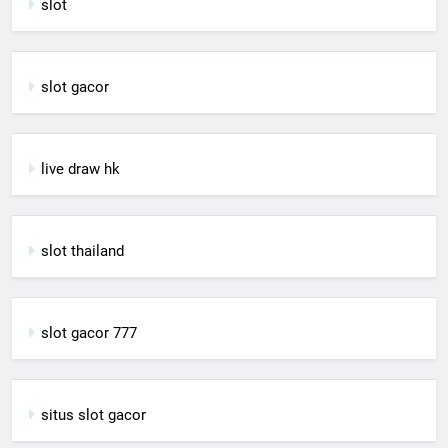
slot
slot gacor
live draw hk
slot thailand
slot gacor 777
situs slot gacor