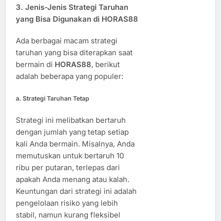
3. Jenis-Jenis Strategi Taruhan
yang Bisa Digunakan di HORAS88
Ada berbagai macam strategi
taruhan yang bisa diterapkan saat
bermain di
HORAS88
, berikut
adalah beberapa yang populer:
a. Strategi Taruhan Tetap
Strategi ini melibatkan bertaruh
dengan jumlah yang tetap setiap
kali Anda bermain. Misalnya, Anda
memutuskan untuk bertaruh 10
ribu per putaran, terlepas dari
apakah Anda menang atau kalah.
Keuntungan dari strategi ini adalah
pengelolaan risiko yang lebih
stabil, namun kurang fleksibel