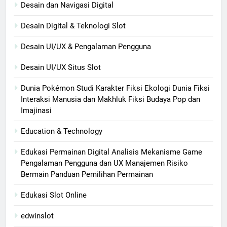
Desain dan Navigasi Digital
Desain Digital & Teknologi Slot
Desain UI/UX & Pengalaman Pengguna
Desain UI/UX Situs Slot
Dunia Pokémon Studi Karakter Fiksi Ekologi Dunia Fiksi
Interaksi Manusia dan Makhluk Fiksi Budaya Pop dan
Imajinasi
Education & Technology
Edukasi Permainan Digital Analisis Mekanisme Game
Pengalaman Pengguna dan UX Manajemen Risiko
Bermain Panduan Pemilihan Permainan
Edukasi Slot Online
edwinslot