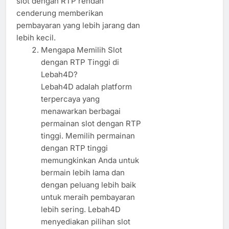
slot dengan RTP rendah
cenderung memberikan
pembayaran yang lebih jarang dan
lebih kecil.
Mengapa Memilih Slot
dengan RTP Tinggi di
Lebah4D?
Lebah4D adalah platform
terpercaya yang
menawarkan berbagai
permainan slot dengan RTP
tinggi. Memilih permainan
dengan RTP tinggi
memungkinkan Anda untuk
bermain lebih lama dan
dengan peluang lebih baik
untuk meraih pembayaran
lebih sering. Lebah4D
menyediakan pilihan slot