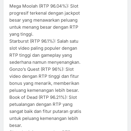
Mega Moolah (RTP 96.04%): Slot
progresif terkenal dengan jackpot
besar yang menawarkan peluang
untuk menang besar dengan RTP
yang tinggi.
Starburst (RTP 96.1%): Salah satu
slot video paling populer dengan
RTP tinggi dan gameplay yang
sederhana namun menyenangkan.
Gonzo’s Quest (RTP 96%): Slot
video dengan RTP tinggi dan fitur
bonus yang menarik, memberikan
peluang kemenangan lebih besar.
Book of Dead (RTP 96.21%): Slot
petualangan dengan RTP yang
sangat baik dan fitur putaran gratis
untuk peluang kemenangan lebih
besar.