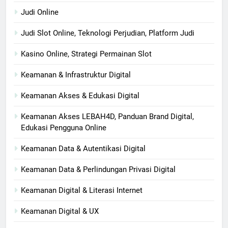
Judi Online
Judi Slot Online, Teknologi Perjudian, Platform Judi
Kasino Online, Strategi Permainan Slot
Keamanan & Infrastruktur Digital
Keamanan Akses & Edukasi Digital
Keamanan Akses LEBAH4D, Panduan Brand Digital,
Edukasi Pengguna Online
Keamanan Data & Autentikasi Digital
Keamanan Data & Perlindungan Privasi Digital
Keamanan Digital & Literasi Internet
Keamanan Digital & UX