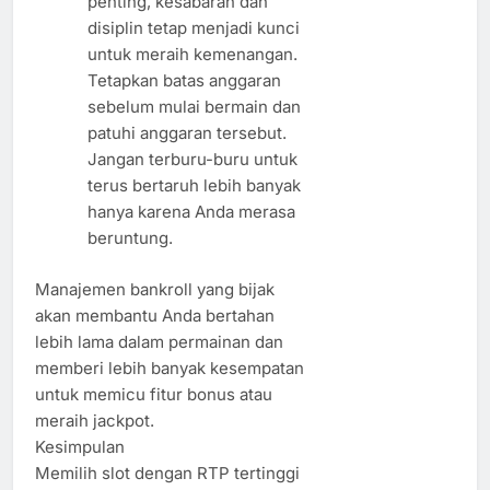
penting, kesabaran dan
disiplin tetap menjadi kunci
untuk meraih kemenangan.
Tetapkan batas anggaran
sebelum mulai bermain dan
patuhi anggaran tersebut.
Jangan terburu-buru untuk
terus bertaruh lebih banyak
hanya karena Anda merasa
beruntung.
Manajemen bankroll yang bijak
akan membantu Anda bertahan
lebih lama dalam permainan dan
memberi lebih banyak kesempatan
untuk memicu fitur bonus atau
meraih jackpot.
Kesimpulan
Memilih slot dengan RTP tertinggi