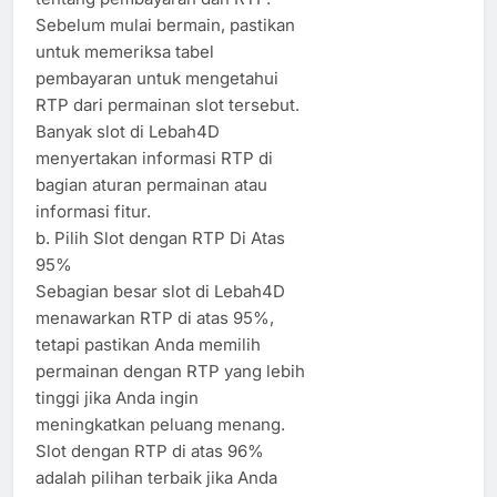
Sebelum mulai bermain, pastikan
untuk memeriksa tabel
pembayaran untuk mengetahui
RTP dari permainan slot tersebut.
Banyak slot di Lebah4D
menyertakan informasi RTP di
bagian aturan permainan atau
informasi fitur.
b. Pilih Slot dengan RTP Di Atas
95%
Sebagian besar slot di Lebah4D
menawarkan RTP di atas 95%,
tetapi pastikan Anda memilih
permainan dengan RTP yang lebih
tinggi jika Anda ingin
meningkatkan peluang menang.
Slot dengan RTP di atas 96%
adalah pilihan terbaik jika Anda