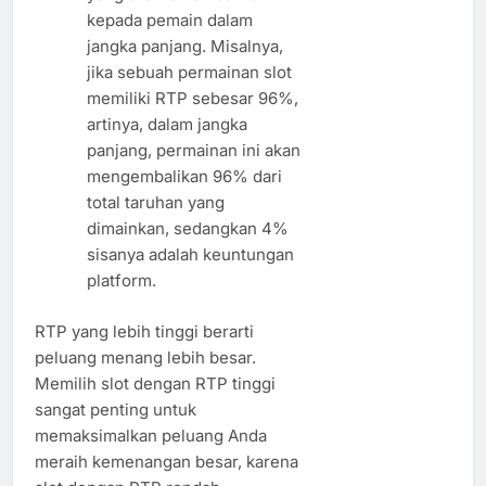
kepada pemain dalam
jangka panjang. Misalnya,
jika sebuah permainan slot
memiliki RTP sebesar 96%,
artinya, dalam jangka
panjang, permainan ini akan
mengembalikan 96% dari
total taruhan yang
dimainkan, sedangkan 4%
sisanya adalah keuntungan
platform.
RTP yang lebih tinggi berarti
peluang menang lebih besar.
Memilih slot dengan RTP tinggi
sangat penting untuk
memaksimalkan peluang Anda
meraih kemenangan besar, karena