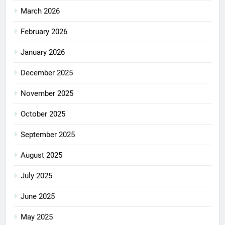
March 2026
February 2026
January 2026
December 2025
November 2025
October 2025
September 2025
August 2025
July 2025
June 2025
May 2025