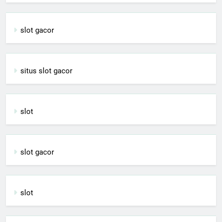
slot gacor
situs slot gacor
slot
slot gacor
slot