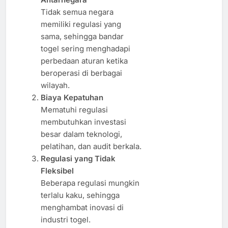
Tidak semua negara
memiliki regulasi yang
sama, sehingga bandar
togel sering menghadapi
perbedaan aturan ketika
beroperasi di berbagai
wilayah.
Biaya Kepatuhan
Mematuhi regulasi
membutuhkan investasi
besar dalam teknologi,
pelatihan, dan audit berkala.
Regulasi yang Tidak
Fleksibel
Beberapa regulasi mungkin
terlalu kaku, sehingga
menghambat inovasi di
industri togel.