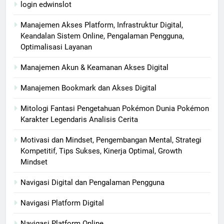
login edwinslot
Manajemen Akses Platform, Infrastruktur Digital,
Keandalan Sistem Online, Pengalaman Pengguna,
Optimalisasi Layanan
Manajemen Akun & Keamanan Akses Digital
Manajemen Bookmark dan Akses Digital
Mitologi Fantasi Pengetahuan Pokémon Dunia Pokémon
Karakter Legendaris Analisis Cerita
Motivasi dan Mindset, Pengembangan Mental, Strategi
Kompetitif, Tips Sukses, Kinerja Optimal, Growth
Mindset
Navigasi Digital dan Pengalaman Pengguna
Navigasi Platform Digital
Navigasi Platform Online