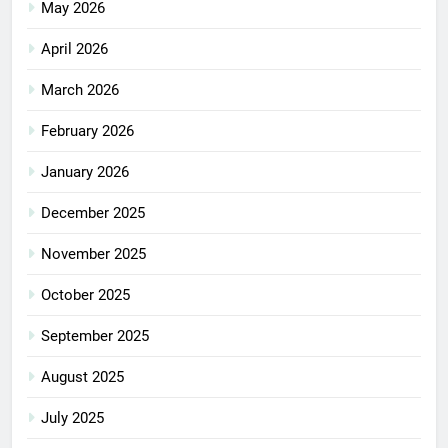
May 2026
April 2026
March 2026
February 2026
January 2026
December 2025
November 2025
October 2025
September 2025
August 2025
July 2025