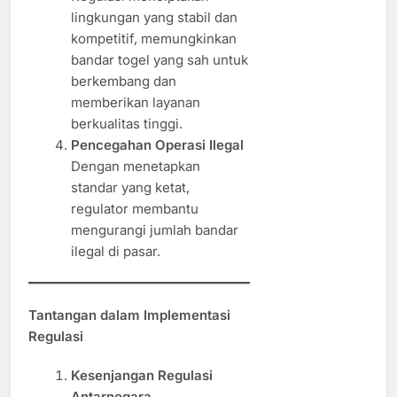
lingkungan yang stabil dan
kompetitif, memungkinkan
bandar togel yang sah untuk
berkembang dan
memberikan layanan
berkualitas tinggi.
Pencegahan Operasi Ilegal
Dengan menetapkan
standar yang ketat,
regulator membantu
mengurangi jumlah bandar
ilegal di pasar.
Tantangan dalam Implementasi
Regulasi
Kesenjangan Regulasi
Antarnegara