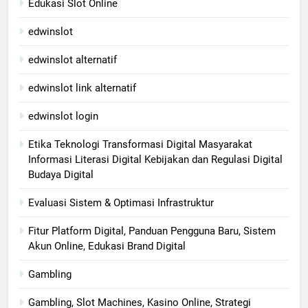
Edukasi Slot Online
edwinslot
edwinslot alternatif
edwinslot link alternatif
edwinslot login
Etika Teknologi Transformasi Digital Masyarakat
Informasi Literasi Digital Kebijakan dan Regulasi Digital
Budaya Digital
Evaluasi Sistem & Optimasi Infrastruktur
Fitur Platform Digital, Panduan Pengguna Baru, Sistem
Akun Online, Edukasi Brand Digital
Gambling
Gambling, Slot Machines, Kasino Online, Strategi