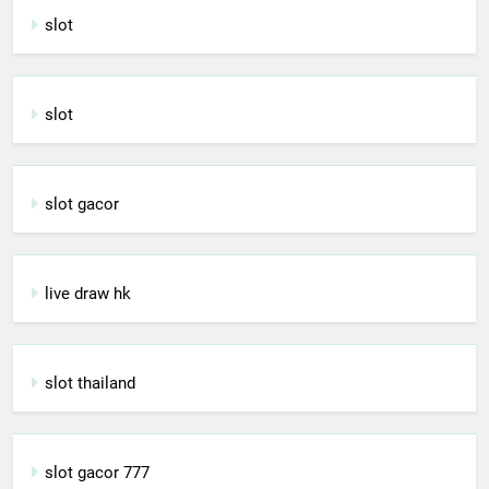
slot
slot
slot gacor
live draw hk
slot thailand
slot gacor 777