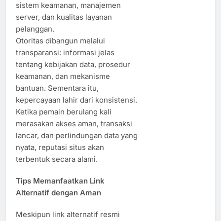
sistem keamanan, manajemen
server, dan kualitas layanan
pelanggan.
Otoritas dibangun melalui
transparansi: informasi jelas
tentang kebijakan data, prosedur
keamanan, dan mekanisme
bantuan. Sementara itu,
kepercayaan lahir dari konsistensi.
Ketika pemain berulang kali
merasakan akses aman, transaksi
lancar, dan perlindungan data yang
nyata, reputasi situs akan
terbentuk secara alami.
Tips Memanfaatkan Link
Alternatif dengan Aman
Meskipun link alternatif resmi