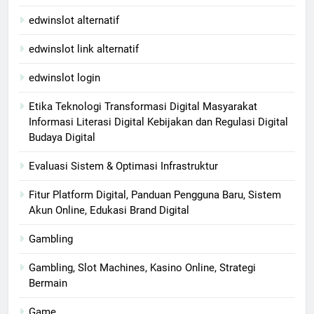
edwinslot alternatif
edwinslot link alternatif
edwinslot login
Etika Teknologi Transformasi Digital Masyarakat
Informasi Literasi Digital Kebijakan dan Regulasi Digital
Budaya Digital
Evaluasi Sistem & Optimasi Infrastruktur
Fitur Platform Digital, Panduan Pengguna Baru, Sistem
Akun Online, Edukasi Brand Digital
Gambling
Gambling, Slot Machines, Kasino Online, Strategi
Bermain
Game