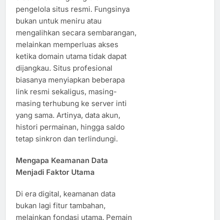
pengelola situs resmi. Fungsinya
bukan untuk meniru atau
mengalihkan secara sembarangan,
melainkan memperluas akses
ketika domain utama tidak dapat
dijangkau. Situs profesional
biasanya menyiapkan beberapa
link resmi sekaligus, masing-
masing terhubung ke server inti
yang sama. Artinya, data akun,
histori permainan, hingga saldo
tetap sinkron dan terlindungi.
Mengapa Keamanan Data
Menjadi Faktor Utama
Di era digital, keamanan data
bukan lagi fitur tambahan,
melainkan fondasi utama. Pemain