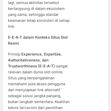
lagi, semua aktivitas tersebut
berlangsung di dalam ekosistem
yang sama, sehingga standar
keamanan tetap konsisten di setiap
link.
E-E-A-T dalam Konteks Situs Slot
Resmi
Prinsip
Experience, Expertise,
Authoritativeness, dan
Trustworthiness (E-E-A-T)
sangat
relevan dalam dunia slot online.
Situs yang berpengalaman
memahami pola akses pengguna
dan menyiapkan link alternatif
sebagai solusi jangka panjang,
bukan langkah sementara. Keahlian
teknis tercermin dari pemilihan