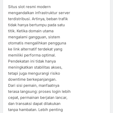
Situs slot resmi modern
mengandalkan infrastruktur server
terdistribusi. Artinya, beban trafik
tidak hanya bertumpu pada satu
titik. Ketika domain utama
mengalami gangguan, sistem
otomatis mengalihkan pengguna
ke link alternatif terdekat yang
memiliki performa optimal.
Pendekatan ini tidak hanya
meningkatkan stabilitas akses,
tetapi juga mengurangi risiko
downtime berkepanjangan.
Dari sisi pemain, manfaatnya
terasa langsung: proses login lebih
cepat, permainan berjalan lancar,
dan transaksi dapat dilakukan
tanpa hambatan. Lebih penting