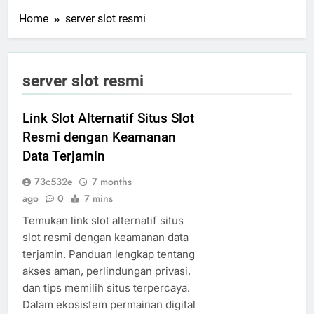
Home
server slot resmi
server slot resmi
Link Slot Alternatif Situs Slot
Resmi dengan Keamanan
Data Terjamin
73c532e
7 months
ago
0
7 mins
Temukan link slot alternatif situs
slot resmi dengan keamanan data
terjamin. Panduan lengkap tentang
akses aman, perlindungan privasi,
dan tips memilih situs terpercaya.
Dalam ekosistem permainan digital