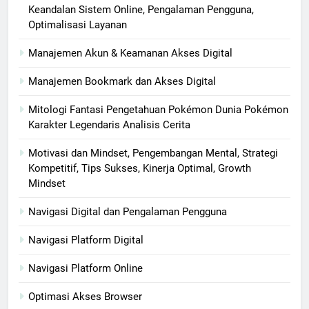
Keandalan Sistem Online, Pengalaman Pengguna,
Optimalisasi Layanan
Manajemen Akun & Keamanan Akses Digital
Manajemen Bookmark dan Akses Digital
Mitologi Fantasi Pengetahuan Pokémon Dunia Pokémon
Karakter Legendaris Analisis Cerita
Motivasi dan Mindset, Pengembangan Mental, Strategi
Kompetitif, Tips Sukses, Kinerja Optimal, Growth
Mindset
Navigasi Digital dan Pengalaman Pengguna
Navigasi Platform Digital
Navigasi Platform Online
Optimasi Akses Browser