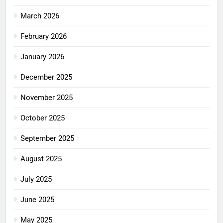
March 2026
February 2026
January 2026
December 2025
November 2025
October 2025
September 2025
August 2025
July 2025
June 2025
May 2025