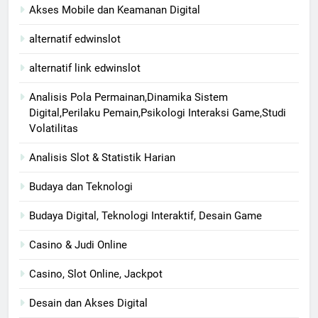
Akses Mobile dan Keamanan Digital
alternatif edwinslot
alternatif link edwinslot
Analisis Pola Permainan,Dinamika Sistem
Digital,Perilaku Pemain,Psikologi Interaksi Game,Studi
Volatilitas
Analisis Slot & Statistik Harian
Budaya dan Teknologi
Budaya Digital, Teknologi Interaktif, Desain Game
Casino & Judi Online
Casino, Slot Online, Jackpot
Desain dan Akses Digital