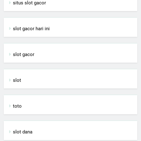
situs slot gacor
slot gacor hari ini
slot gacor
slot
toto
slot dana