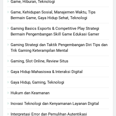
Game, Hiburan, Teknologi
Game, Kehidupan Sosial, Manajemen Waktu, Tips
Bermain Game, Gaya Hidup Sehat, Teknologi
Gaming Basics Esports & Competitive Play Strategi
Bermain Pengembangan Skill Game Edukasi Gamer
Gaming Strategi dan Taktik Pengembangan Diri Tips dan
Trik Gaming Keterampilan Mental
Gaming, Slot Online, Review Situs
Gaya Hidup Mahasiswa & Interaksi Digital
Gaya Hidup, Gaming, Teknologi
Hukum dan Keamanan
Inovasi Teknologi dan Kenyamanan Layanan Digital
Interpretasi Error dan Pemulihan Autentikasi