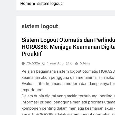
Home
sistem logout
sistem logout
Sistem Logout Otomatis dan Perlind
HORAS88: Menjaga Keamanan Digita
Proaktif
73c532e
1 Year Ago
0
5 Mins
Pelajari bagaimana sistem logout otomatis HORAS
keamanan akun pengguna dan meminimalisir risiko 
Evaluasi fitur keamanan modern dan dampaknya te
experience.
Dalam dunia digital yang makin terhubung, perlind
informasi pribadi pengguna menjadi prioritas utama
komponen penting dalam menjaga keamanan akun di
seperti HORAS88 adalah
sistem logout otomatis
. F