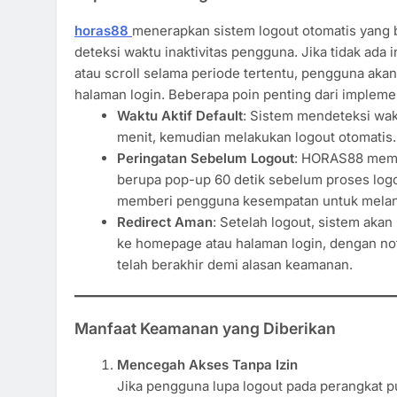
horas88
menerapkan sistem logout otomatis yang 
deteksi waktu inaktivitas pengguna. Jika tidak ada in
atau scroll selama periode tertentu, pengguna aka
halaman login. Beberapa poin penting dari implement
Waktu Aktif Default
: Sistem mendeteksi wak
menit, kemudian melakukan logout otomatis.
Peringatan Sebelum Logout
: HORAS88 memb
berupa pop-up 60 detik sebelum proses log
memberi pengguna kesempatan untuk melanj
Redirect Aman
: Setelah logout, sistem aka
ke homepage atau halaman login, dengan not
telah berakhir demi alasan keamanan.
Manfaat Keamanan yang Diberikan
Mencegah Akses Tanpa Izin
Jika pengguna lupa logout pada perangkat pu