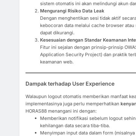
sistem otomatis ini akan melindungi akun dari
Mengurangi Risiko Data Leak
Dengan menghentikan sesi tidak aktif secara
kebocoran data melalui cache browser atau 
dapat dikurangi.
Kesesuaian dengan Standar Keamanan Inte
Fitur ini sejalan dengan prinsip-prinsip O
Application Security Project) dan praktik ter
keamanan web.
Dampak terhadap User Experience
Walaupun logout otomatis memberikan manfaat ke
implementasinya juga perlu memperhatikan
kenya
HORAS88 menangani ini dengan:
Memberikan notifikasi sebelum logout sehi
kehilangan data secara tiba-tiba.
Menyimpan input data dalam form (misalnya 