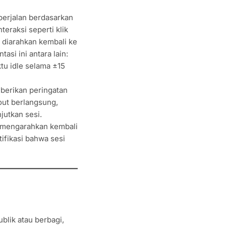
berjalan berdasarkan
teraksi seperti klik
n diarahkan kembali ke
asi ini antara lain:
tu idle selama ±15
erikan peringatan
out berlangsung,
utkan sesi.
n mengarahkan kembali
ifikasi bahwa sesi
blik atau berbagi,