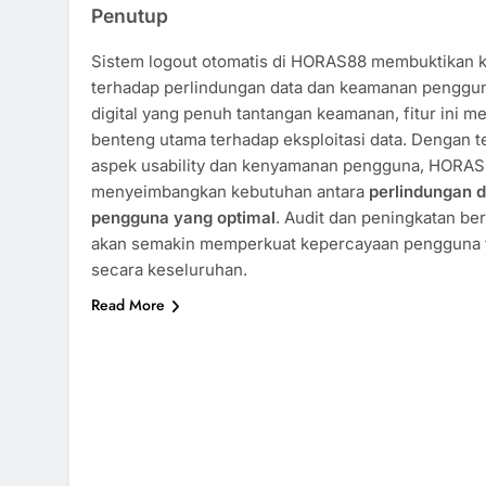
Penutup
Sistem logout otomatis di HORAS88 membuktikan 
terhadap perlindungan data dan keamanan penggun
digital yang penuh tantangan keamanan, fitur ini me
benteng utama terhadap eksploitasi data. Dengan 
aspek usability dan kenyamanan pengguna, HOR
menyeimbangkan kebutuhan antara
perlindungan d
pengguna yang optimal
. Audit dan peningkatan ber
akan semakin memperkuat kepercayaan pengguna t
secara keseluruhan.
Read More