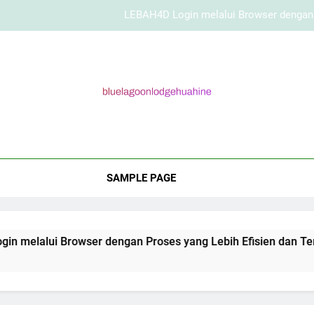
LEBAH4D Login melalui Browser dengan P
Login KAYA787 melalui Bro
Panduan Mengatasi Notifikasi Kesal
EDWINSLOT Login melalui Brow
e Lagoon Lodge Huahi
LEBAH4D Login melalui Browser dengan P
uasana Eksotis Dengan Penginapan Di Blue Lagoon Lodge Huah
Login KAYA787 melalui Bro
SAMPLE PAGE
Panduan Mengatasi Notifikasi Kesal
Browser dengan Proses yang Lebih Efisien dan Terarah