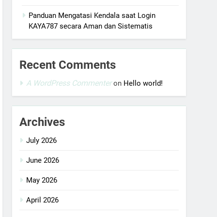
Panduan Mengatasi Kendala saat Login
KAYA787 secara Aman dan Sistematis
Recent Comments
A WordPress Commenter
on
Hello world!
Archives
July 2026
June 2026
May 2026
April 2026