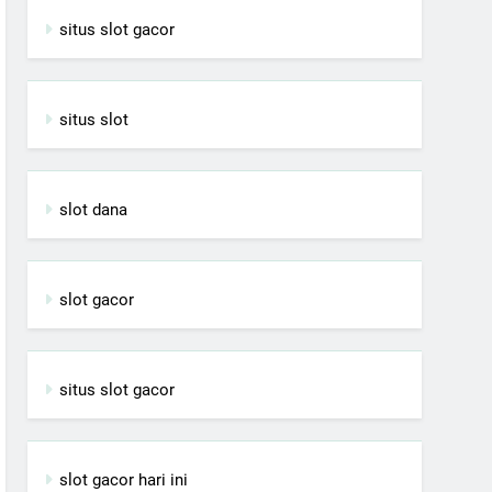
situs slot gacor
situs slot
slot dana
slot gacor
situs slot gacor
slot gacor hari ini