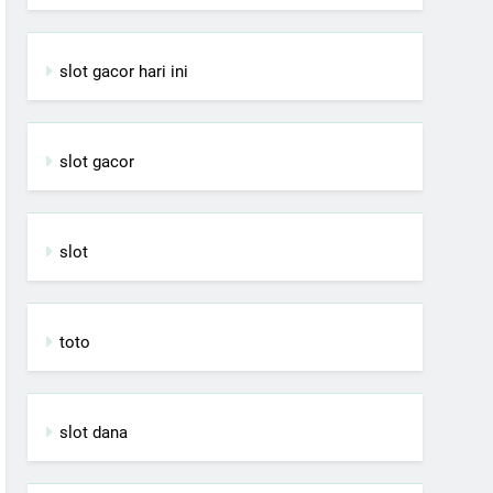
slot gacor hari ini
slot gacor
slot
toto
slot dana