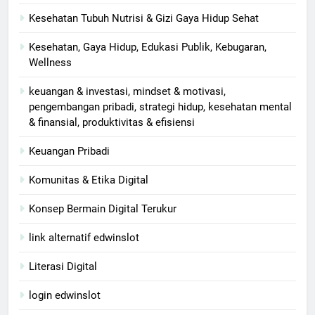
Kesehatan Tubuh Nutrisi & Gizi Gaya Hidup Sehat
Kesehatan, Gaya Hidup, Edukasi Publik, Kebugaran,
Wellness
keuangan & investasi, mindset & motivasi,
pengembangan pribadi, strategi hidup, kesehatan mental
& finansial, produktivitas & efisiensi
Keuangan Pribadi
Komunitas & Etika Digital
Konsep Bermain Digital Terukur
link alternatif edwinslot
Literasi Digital
login edwinslot