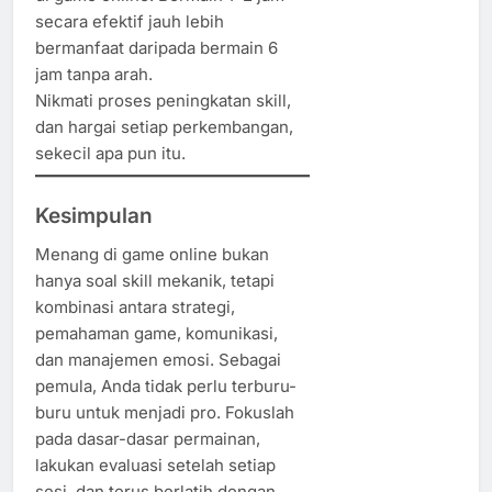
secara efektif jauh lebih
bermanfaat daripada bermain 6
jam tanpa arah.
Nikmati proses peningkatan skill,
dan hargai setiap perkembangan,
sekecil apa pun itu.
Kesimpulan
Menang di game online bukan
hanya soal skill mekanik, tetapi
kombinasi antara strategi,
pemahaman game, komunikasi,
dan manajemen emosi. Sebagai
pemula, Anda tidak perlu terburu-
buru untuk menjadi pro. Fokuslah
pada dasar-dasar permainan,
lakukan evaluasi setelah setiap
sesi, dan terus berlatih dengan