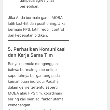
daripada agresivitas
berlebihan.
Jika Anda bermain game MOBA,
latih last-hit dan positioning. Jika
bermain FPS, latih recoil control
dan kecepatan bidikan.
5. Perhatikan Komunikasi
dan Kerja Sama Tim
Banyak pemula menganggap
bahwa bermain game online
sepenuhnya bergantung pada
kemampuan individu. Padahal,
dalam genre tertentu seperti
MOBA atau FPS tim, koordinasi
sering kali menjadi faktor utama
kemenangan.