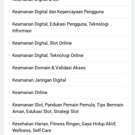
Keamanan Digital dan Kepercayaan Pengguna
Keamanan Digital, Edukasi Pengguna, Teknologi
Informasi
Keamanan Digital, Slot Online
Keamanan Digital, Teknologi Online
Keamanan Domain & Validasi Akses
Keamanan Jaringan Digital
Keamanan Online
Keamanan Slot, Panduan Pemain Pemula, Tips Bermain
Aman, Edukasi Slot, Strategi Slot
Kesehatan Harian, Fitness Ringan, Gaya Hidup Aktif,
Wellness, Self-Care