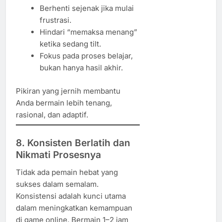
Berhenti sejenak jika mulai
frustrasi.
Hindari “memaksa menang”
ketika sedang tilt.
Fokus pada proses belajar,
bukan hanya hasil akhir.
Pikiran yang jernih membantu
Anda bermain lebih tenang,
rasional, dan adaptif.
8. Konsisten Berlatih dan
Nikmati Prosesnya
Tidak ada pemain hebat yang
sukses dalam semalam.
Konsistensi adalah kunci utama
dalam meningkatkan kemampuan
di game online. Bermain 1–2 jam