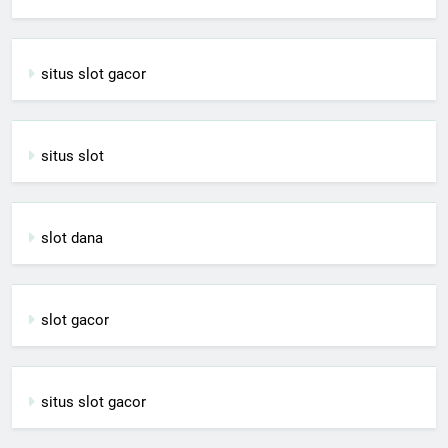
situs slot gacor
situs slot
slot dana
slot gacor
situs slot gacor