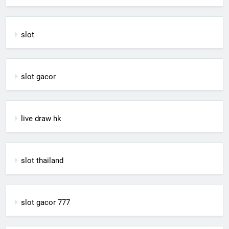
slot
slot gacor
live draw hk
slot thailand
slot gacor 777