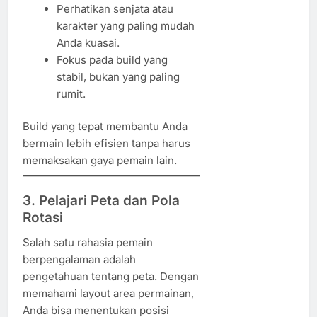
Perhatikan senjata atau
karakter yang paling mudah
Anda kuasai.
Fokus pada build yang
stabil, bukan yang paling
rumit.
Build yang tepat membantu Anda
bermain lebih efisien tanpa harus
memaksakan gaya pemain lain.
3. Pelajari Peta dan Pola
Rotasi
Salah satu rahasia pemain
berpengalaman adalah
pengetahuan tentang peta. Dengan
memahami layout area permainan,
Anda bisa menentukan posisi