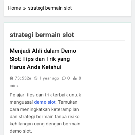
Home
strategi bermain slot
strategi bermain slot
Menjadi Ahli dalam Demo
Slot: Tips dan Trik yang
Harus Anda Ketahui
73c532e
1 year ago
0
8
mins
Pelajari tips dan trik terbaik untuk
menguasai
demo slot
. Temukan
cara meningkatkan keterampilan
dan strategi bermain tanpa risiko
kehilangan uang dengan bermain
demo slot.