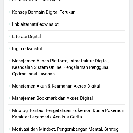
Komunitas & Etika Digital
Konsep Bermain Digital Terukur
link alternatif edwinslot
Literasi Digital
login edwinslot
Manajemen Akses Platform, Infrastruktur Digital,
Keandalan Sistem Online, Pengalaman Pengguna,
Optimalisasi Layanan
Manajemen Akun & Keamanan Akses Digital
Manajemen Bookmark dan Akses Digital
Mitologi Fantasi Pengetahuan Pokémon Dunia Pokémon
Karakter Legendaris Analisis Cerita
Motivasi dan Mindset, Pengembangan Mental, Strategi