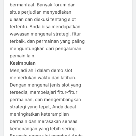
bermanfaat. Banyak forum dan
situs perjudian menyediakan
ulasan dan diskusi tentang slot
tertentu. Anda bisa mendapatkan
wawasan mengenai strategi, fitur
terbaik, dan permainan yang paling
menguntungkan dari pengalaman
pemain lain.
Kesimpulan
Menjadi ahli dalam demo slot
memerlukan waktu dan latihan.
Dengan mengenal jenis slot yang
tersedia, mempelajari fitur-fitur
permainan, dan mengembangkan
strategi yang tepat, Anda dapat
meningkatkan keterampilan
bermain dan merasakan sensasi
kemenangan yang lebih sering.
Bermain demo slot memberi Anda