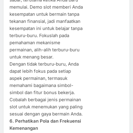
memulai. Demo slot memberi Anda
kesempatan untuk bermain tanpa
tekanan finansial, jadi manfaatkan
kesempatan ini untuk belajar tanpa
terburu-buru. Fokuslah pada
pemahaman mekanisme
permainan, alih-alih terburu-buru
untuk menang besar.
Dengan tidak terburu-buru, Anda
dapat lebih fokus pada setiap
aspek permainan, termasuk
memahami bagaimana simbol-
simbol dan fitur bonus bekerja.
Cobalah berbagai jenis permainan
slot untuk menemukan yang paling
sesuai dengan gaya bermain Anda.
6. Perhatikan Pola dan Frekuensi
Kemenangan