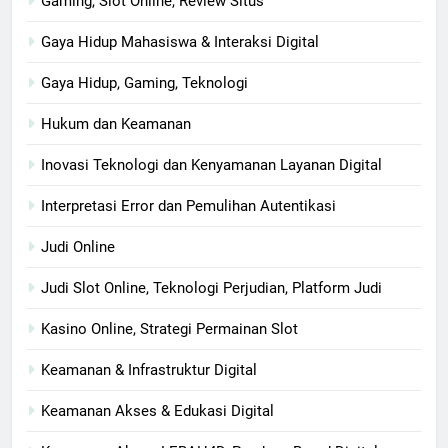
Gaming, Slot Online, Review Situs
Gaya Hidup Mahasiswa & Interaksi Digital
Gaya Hidup, Gaming, Teknologi
Hukum dan Keamanan
Inovasi Teknologi dan Kenyamanan Layanan Digital
Interpretasi Error dan Pemulihan Autentikasi
Judi Online
Judi Slot Online, Teknologi Perjudian, Platform Judi
Kasino Online, Strategi Permainan Slot
Keamanan & Infrastruktur Digital
Keamanan Akses & Edukasi Digital