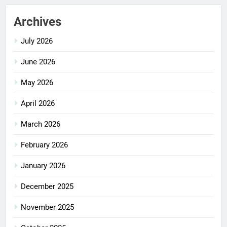
Archives
July 2026
June 2026
May 2026
April 2026
March 2026
February 2026
January 2026
December 2025
November 2025