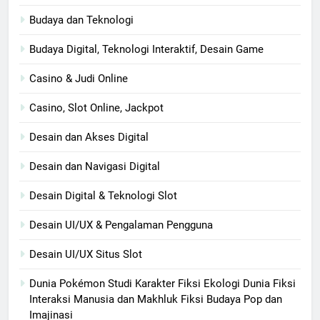
Budaya dan Teknologi
Budaya Digital, Teknologi Interaktif, Desain Game
Casino & Judi Online
Casino, Slot Online, Jackpot
Desain dan Akses Digital
Desain dan Navigasi Digital
Desain Digital & Teknologi Slot
Desain UI/UX & Pengalaman Pengguna
Desain UI/UX Situs Slot
Dunia Pokémon Studi Karakter Fiksi Ekologi Dunia Fiksi
Interaksi Manusia dan Makhluk Fiksi Budaya Pop dan
Imajinasi