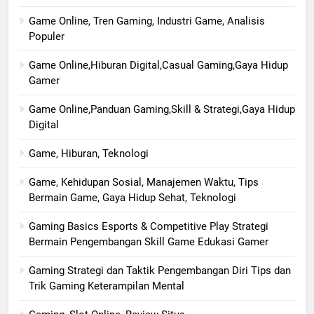
Game Online, Tren Gaming, Industri Game, Analisis
Populer
Game Online,Hiburan Digital,Casual Gaming,Gaya Hidup
Gamer
Game Online,Panduan Gaming,Skill & Strategi,Gaya Hidup
Digital
Game, Hiburan, Teknologi
Game, Kehidupan Sosial, Manajemen Waktu, Tips
Bermain Game, Gaya Hidup Sehat, Teknologi
Gaming Basics Esports & Competitive Play Strategi
Bermain Pengembangan Skill Game Edukasi Gamer
Gaming Strategi dan Taktik Pengembangan Diri Tips dan
Trik Gaming Keterampilan Mental