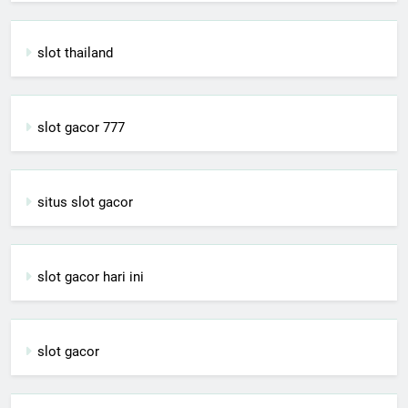
slot thailand
slot gacor 777
situs slot gacor
slot gacor hari ini
slot gacor