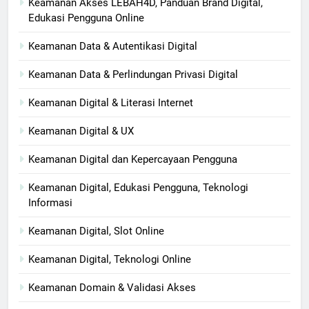
Keamanan Akses LEBAH4D, Panduan Brand Digital,
Edukasi Pengguna Online
Keamanan Data & Autentikasi Digital
Keamanan Data & Perlindungan Privasi Digital
Keamanan Digital & Literasi Internet
Keamanan Digital & UX
Keamanan Digital dan Kepercayaan Pengguna
Keamanan Digital, Edukasi Pengguna, Teknologi
Informasi
Keamanan Digital, Slot Online
Keamanan Digital, Teknologi Online
Keamanan Domain & Validasi Akses