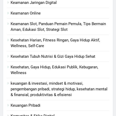
Keamanan Jaringan Digital
Keamanan Online
Keamanan Slot, Panduan Pemain Pemula, Tips Bermain
Aman, Edukasi Slot, Strategi Slot
Kesehatan Harian, Fitness Ringan, Gaya Hidup Aktif,
Wellness, Self-Care
Kesehatan Tubuh Nutrisi & Gizi Gaya Hidup Sehat
Kesehatan, Gaya Hidup, Edukasi Publik, Kebugaran,
Wellness
keuangan & investasi, mindset & motivasi,
pengembangan pribadi, strategi hidup, kesehatan mental
& finansial, produktivitas & efisiensi
Keuangan Pribadi