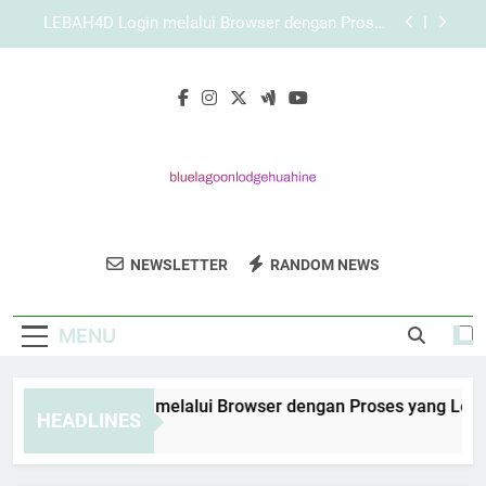
Skip
Login KAYA787 melalui Browser dengan Proses
to
yang Lebih Efisien
content
Panduan Mengatasi Notifikasi Kesalahan saat
Login KAYA787 secara Tepat
EDWINSLOT Login melalui Browser dengan
Proses yang Lebih Efisien
LEBAH4D Login melalui Browser dengan Proses
yang Lebih Efisien dan Terarah
Login KAYA787 melalui Browser dengan Proses
yang Lebih Efisien
Blue Lagoon
Nikmati Suasana Eksotis Dengan
Panduan Mengatasi Notifikasi Kesalahan saat
NEWSLETTER
RANDOM NEWS
Lodge Huahine
Login KAYA787 secara Tepat
Penginapan Di Blue Lagoon Lodge Huahine.
Pengalaman Tak Terlupakan Di Pulau Yang
MENU
Indah.
INSLOT Login melalui Browser dengan Proses yang Lebih Efi
HEADLINES
eeks Ago