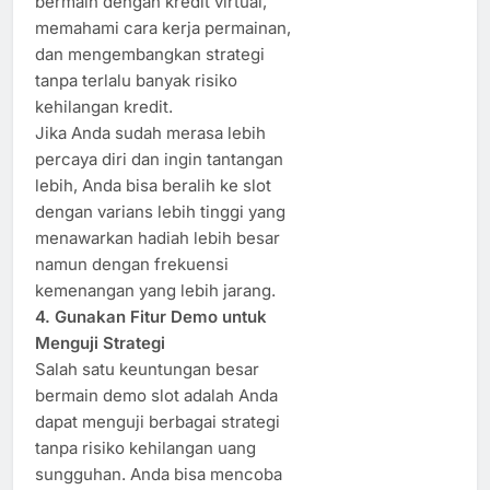
bermain dengan kredit virtual,
memahami cara kerja permainan,
dan mengembangkan strategi
tanpa terlalu banyak risiko
kehilangan kredit.
Jika Anda sudah merasa lebih
percaya diri dan ingin tantangan
lebih, Anda bisa beralih ke slot
dengan varians lebih tinggi yang
menawarkan hadiah lebih besar
namun dengan frekuensi
kemenangan yang lebih jarang.
4. Gunakan Fitur Demo untuk
Menguji Strategi
Salah satu keuntungan besar
bermain demo slot adalah Anda
dapat menguji berbagai strategi
tanpa risiko kehilangan uang
sungguhan. Anda bisa mencoba