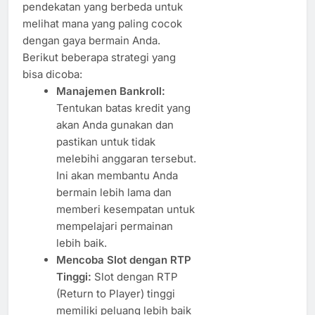
pendekatan yang berbeda untuk
melihat mana yang paling cocok
dengan gaya bermain Anda.
Berikut beberapa strategi yang
bisa dicoba:
Manajemen Bankroll:
Tentukan batas kredit yang
akan Anda gunakan dan
pastikan untuk tidak
melebihi anggaran tersebut.
Ini akan membantu Anda
bermain lebih lama dan
memberi kesempatan untuk
mempelajari permainan
lebih baik.
Mencoba Slot dengan RTP
Tinggi:
Slot dengan RTP
(Return to Player) tinggi
memiliki peluang lebih baik