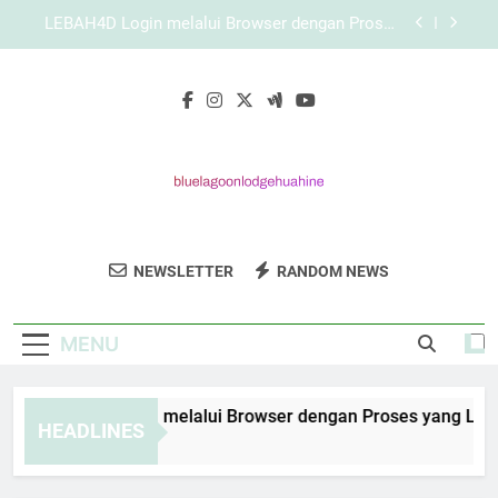
Skip
Login KAYA787 melalui Browser dengan Proses
to
yang Lebih Efisien
content
Panduan Mengatasi Notifikasi Kesalahan saat
Login KAYA787 secara Tepat
EDWINSLOT Login melalui Browser dengan
Proses yang Lebih Efisien
LEBAH4D Login melalui Browser dengan Proses
yang Lebih Efisien dan Terarah
Login KAYA787 melalui Browser dengan Proses
yang Lebih Efisien
Blue Lagoon
Nikmati Suasana Eksotis Dengan
Panduan Mengatasi Notifikasi Kesalahan saat
NEWSLETTER
RANDOM NEWS
Lodge Huahine
Login KAYA787 secara Tepat
Penginapan Di Blue Lagoon Lodge Huahine.
Pengalaman Tak Terlupakan Di Pulau Yang
MENU
Indah.
WINSLOT Login melalui Browser dengan Proses yang Lebih Ef
HEADLINES
Weeks Ago