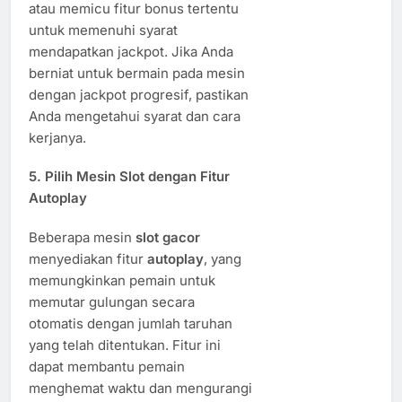
atau memicu fitur bonus tertentu
untuk memenuhi syarat
mendapatkan jackpot. Jika Anda
berniat untuk bermain pada mesin
dengan jackpot progresif, pastikan
Anda mengetahui syarat dan cara
kerjanya.
5.
Pilih Mesin Slot dengan Fitur
Autoplay
Beberapa mesin
slot gacor
menyediakan fitur
autoplay
, yang
memungkinkan pemain untuk
memutar gulungan secara
otomatis dengan jumlah taruhan
yang telah ditentukan. Fitur ini
dapat membantu pemain
menghemat waktu dan mengurangi