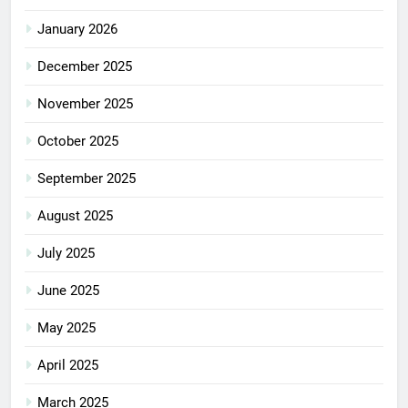
January 2026
December 2025
November 2025
October 2025
September 2025
August 2025
July 2025
June 2025
May 2025
April 2025
March 2025