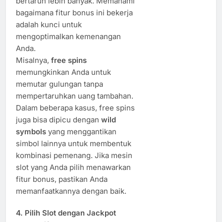
bertaruh lebih banyak. Memahami
bagaimana fitur bonus ini bekerja
adalah kunci untuk
mengoptimalkan kemenangan
Anda.
Misalnya,
free spins
memungkinkan Anda untuk
memutar gulungan tanpa
mempertaruhkan uang tambahan.
Dalam beberapa kasus, free spins
juga bisa dipicu dengan
wild
symbols
yang menggantikan
simbol lainnya untuk membentuk
kombinasi pemenang. Jika mesin
slot yang Anda pilih menawarkan
fitur bonus, pastikan Anda
memanfaatkannya dengan baik.
4.
Pilih Slot dengan Jackpot