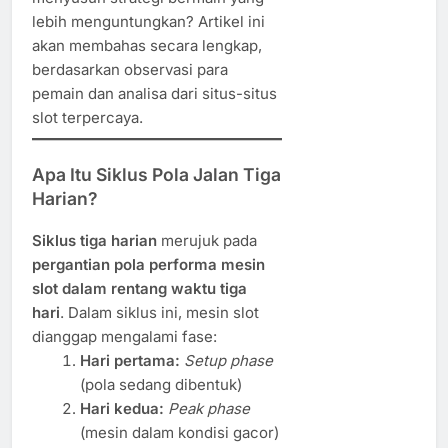
lebih menguntungkan? Artikel ini
akan membahas secara lengkap,
berdasarkan observasi para
pemain dan analisa dari situs-situs
slot terpercaya.
Apa Itu Siklus Pola Jalan Tiga
Harian?
Siklus tiga harian
merujuk pada
pergantian pola performa mesin
slot dalam rentang waktu tiga
hari
. Dalam siklus ini, mesin slot
dianggap mengalami fase:
Hari pertama:
Setup phase
(pola sedang dibentuk)
Hari kedua:
Peak phase
(mesin dalam kondisi gacor)