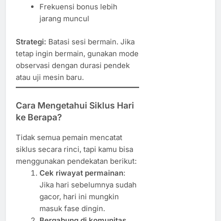
Frekuensi bonus lebih
jarang muncul
Strategi:
Batasi sesi bermain. Jika
tetap ingin bermain, gunakan mode
observasi dengan durasi pendek
atau uji mesin baru.
Cara Mengetahui Siklus Hari
ke Berapa?
Tidak semua pemain mencatat
siklus secara rinci, tapi kamu bisa
menggunakan pendekatan berikut:
Cek riwayat permainan
:
Jika hari sebelumnya sudah
gacor, hari ini mungkin
masuk fase dingin.
Bergabung di komunitas