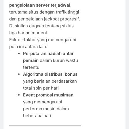
pengelolaan server terjadwal
,
terutama situs dengan trafik tinggi
dan pengelolaan jackpot progresif.
Di sinilah dugaan tentang siklus
tiga harian muncul.
Faktor-faktor yang memengaruhi
pola ini antara lain:
Perputaran hadiah antar
pemain
dalam kurun waktu
tertentu
Algoritma distribusi bonus
yang berjalan berdasarkan
total spin per hari
Event promosi musiman
yang memengaruhi
performa mesin dalam
beberapa hari