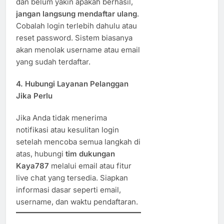
dan belum yakin apakah berhasil,
jangan langsung mendaftar ulang
.
Cobalah login terlebih dahulu atau
reset password. Sistem biasanya
akan menolak username atau email
yang sudah terdaftar.
4. Hubungi Layanan Pelanggan
Jika Perlu
Jika Anda tidak menerima
notifikasi atau kesulitan login
setelah mencoba semua langkah di
atas, hubungi
tim dukungan
Kaya787
melalui email atau fitur
live chat yang tersedia. Siapkan
informasi dasar seperti email,
username, dan waktu pendaftaran.