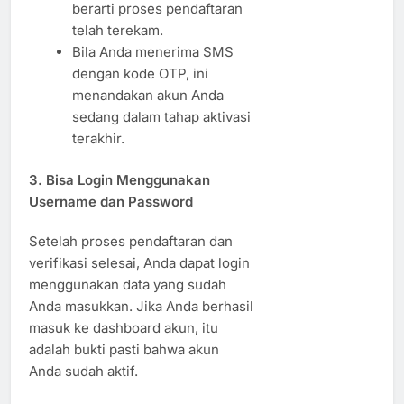
berarti proses pendaftaran
telah terekam.
Bila Anda menerima SMS
dengan kode OTP, ini
menandakan akun Anda
sedang dalam tahap aktivasi
terakhir.
3. Bisa Login Menggunakan
Username dan Password
Setelah proses pendaftaran dan
verifikasi selesai, Anda dapat login
menggunakan data yang sudah
Anda masukkan. Jika Anda berhasil
masuk ke dashboard akun, itu
adalah bukti pasti bahwa akun
Anda sudah aktif.