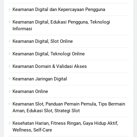
Keamanan Digital dan Kepercayaan Pengguna
Keamanan Digital, Edukasi Pengguna, Teknologi
Informasi
Keamanan Digital, Slot Online
Keamanan Digital, Teknologi Online
Keamanan Domain & Validasi Akses
Keamanan Jaringan Digital
Keamanan Online
Keamanan Slot, Panduan Pemain Pemula, Tips Bermain
Aman, Edukasi Slot, Strategi Slot
Kesehatan Harian, Fitness Ringan, Gaya Hidup Aktif,
Wellness, Self-Care