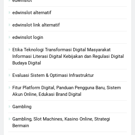
edwinslot
edwinslot alternatif
edwinslot link alternatif
edwinslot login
Etika Teknologi Transformasi Digital Masyarakat
Informasi Literasi Digital Kebijakan dan Regulasi Digital
Budaya Digital
Evaluasi Sistem & Optimasi Infrastruktur
Fitur Platform Digital, Panduan Pengguna Baru, Sistem
Akun Online, Edukasi Brand Digital
Gambling
Gambling, Slot Machines, Kasino Online, Strategi
Bermain