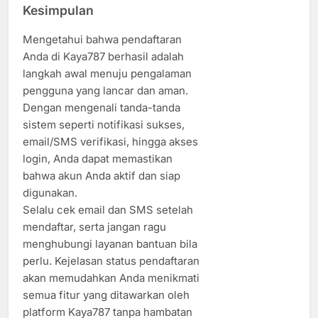
Kesimpulan
Mengetahui bahwa pendaftaran
Anda di Kaya787 berhasil adalah
langkah awal menuju pengalaman
pengguna yang lancar dan aman.
Dengan mengenali tanda-tanda
sistem seperti notifikasi sukses,
email/SMS verifikasi, hingga akses
login, Anda dapat memastikan
bahwa akun Anda aktif dan siap
digunakan.
Selalu cek email dan SMS setelah
mendaftar, serta jangan ragu
menghubungi layanan bantuan bila
perlu. Kejelasan status pendaftaran
akan memudahkan Anda menikmati
semua fitur yang ditawarkan oleh
platform Kaya787 tanpa hambatan