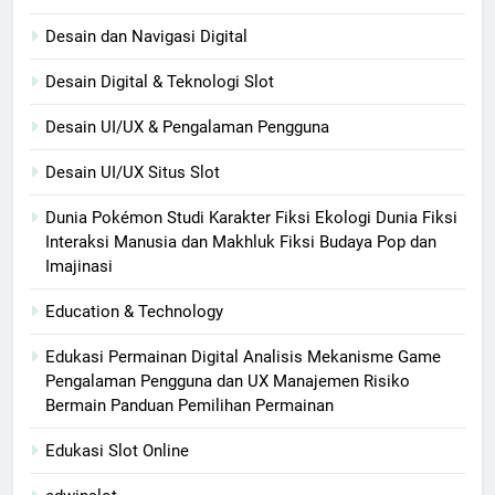
Desain dan Navigasi Digital
Desain Digital & Teknologi Slot
Desain UI/UX & Pengalaman Pengguna
Desain UI/UX Situs Slot
Dunia Pokémon Studi Karakter Fiksi Ekologi Dunia Fiksi
Interaksi Manusia dan Makhluk Fiksi Budaya Pop dan
Imajinasi
Education & Technology
Edukasi Permainan Digital Analisis Mekanisme Game
Pengalaman Pengguna dan UX Manajemen Risiko
Bermain Panduan Pemilihan Permainan
Edukasi Slot Online