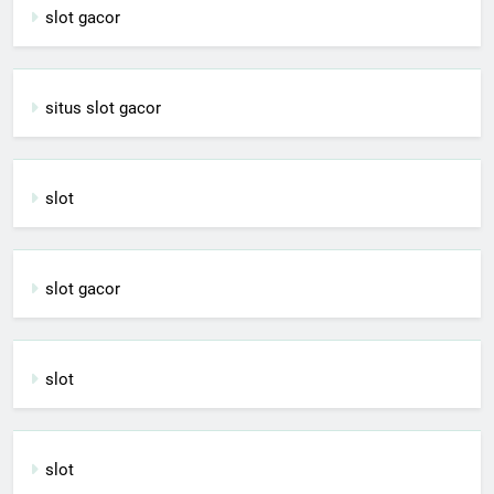
slot gacor
situs slot gacor
slot
slot gacor
slot
slot