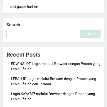
slot gacor hari ini
Search
SEARCH
Recent Posts
EDWINSLOT Login melalui Browser dengan Proses yang
Lebih Efisien
LEBAH4D Login melalui Browser dengan Proses yang
Lebih Efisien dan Terarah
Login KAYA787 melalui Browser dengan Proses yang
Lebih Efisien