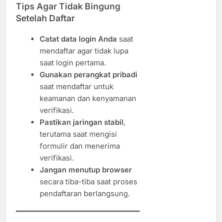
Tips Agar Tidak Bingung
Setelah Daftar
Catat data login Anda
saat
mendaftar agar tidak lupa
saat login pertama.
Gunakan perangkat pribadi
saat mendaftar untuk
keamanan dan kenyamanan
verifikasi.
Pastikan jaringan stabil
,
terutama saat mengisi
formulir dan menerima
verifikasi.
Jangan menutup browser
secara tiba-tiba saat proses
pendaftaran berlangsung.