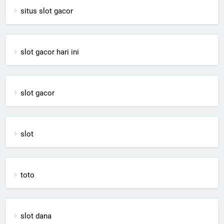
situs slot gacor
slot gacor hari ini
slot gacor
slot
toto
slot dana