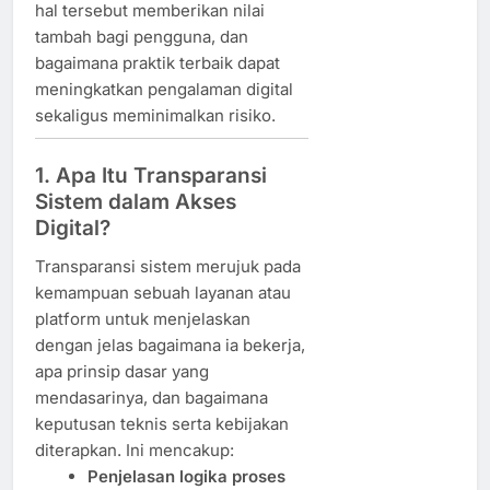
hal tersebut memberikan nilai
tambah bagi pengguna, dan
bagaimana praktik terbaik dapat
meningkatkan pengalaman digital
sekaligus meminimalkan risiko.
1. Apa Itu Transparansi
Sistem dalam Akses
Digital?
Transparansi sistem merujuk pada
kemampuan sebuah layanan atau
platform untuk menjelaskan
dengan jelas bagaimana ia bekerja,
apa prinsip dasar yang
mendasarinya, dan bagaimana
keputusan teknis serta kebijakan
diterapkan. Ini mencakup:
Penjelasan logika proses