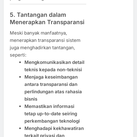
5. Tantangan dalam
Menerapkan Transparansi
Meski banyak manfaatnya,
menerapkan transparansi sistem
juga menghadirkan tantangan,
seperti:
Mengkomunikasikan detail
teknis kepada non-teknisi
Menjaga keseimbangan
antara transparansi dan
perlindungan atas rahasia
bisnis
Memastikan informasi
tetap up-to-date seiring
perkembangan teknologi
Menghadapi kekhawatiran
terkait privasi dan