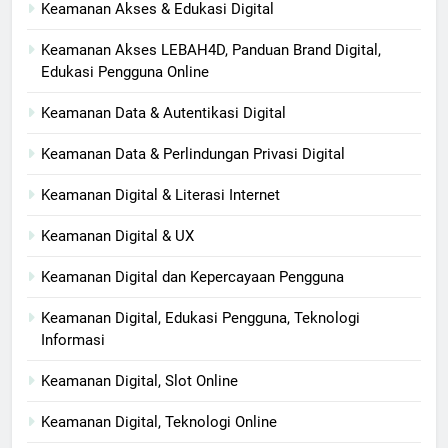
Keamanan Akses & Edukasi Digital
Keamanan Akses LEBAH4D, Panduan Brand Digital,
Edukasi Pengguna Online
Keamanan Data & Autentikasi Digital
Keamanan Data & Perlindungan Privasi Digital
Keamanan Digital & Literasi Internet
Keamanan Digital & UX
Keamanan Digital dan Kepercayaan Pengguna
Keamanan Digital, Edukasi Pengguna, Teknologi
Informasi
Keamanan Digital, Slot Online
Keamanan Digital, Teknologi Online