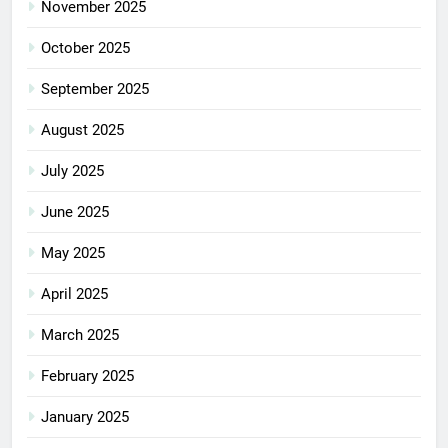
November 2025
October 2025
September 2025
August 2025
July 2025
June 2025
May 2025
April 2025
March 2025
February 2025
January 2025