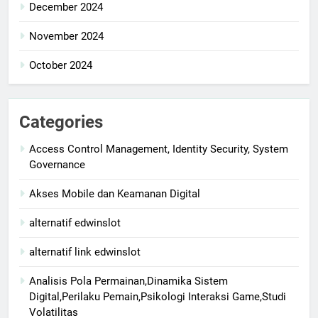
December 2024
November 2024
October 2024
Categories
Access Control Management, Identity Security, System
Governance
Akses Mobile dan Keamanan Digital
alternatif edwinslot
alternatif link edwinslot
Analisis Pola Permainan,Dinamika Sistem
Digital,Perilaku Pemain,Psikologi Interaksi Game,Studi
Volatilitas