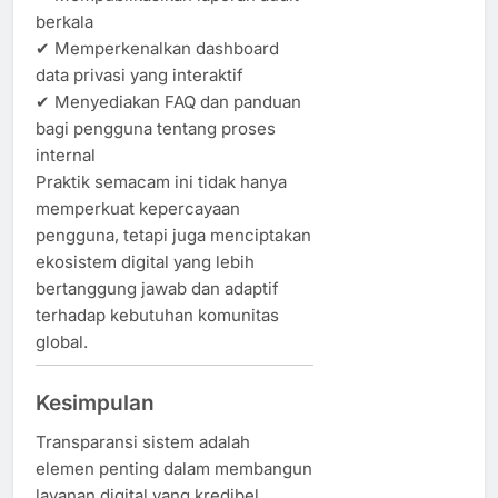
berkala
✔ Memperkenalkan dashboard
data privasi yang interaktif
✔ Menyediakan FAQ dan panduan
bagi pengguna tentang proses
internal
Praktik semacam ini tidak hanya
memperkuat kepercayaan
pengguna, tetapi juga menciptakan
ekosistem digital yang lebih
bertanggung jawab dan adaptif
terhadap kebutuhan komunitas
global.
Kesimpulan
Transparansi sistem adalah
elemen penting dalam membangun
layanan digital yang kredibel,