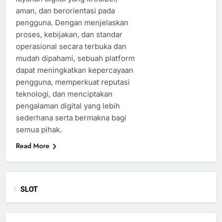
aman, dan berorientasi pada
pengguna. Dengan menjelaskan
proses, kebijakan, dan standar
operasional secara terbuka dan
mudah dipahami, sebuah platform
dapat meningkatkan kepercayaan
pengguna, memperkuat reputasi
teknologi, dan menciptakan
pengalaman digital yang lebih
sederhana serta bermakna bagi
semua pihak.
Read More
SLOT