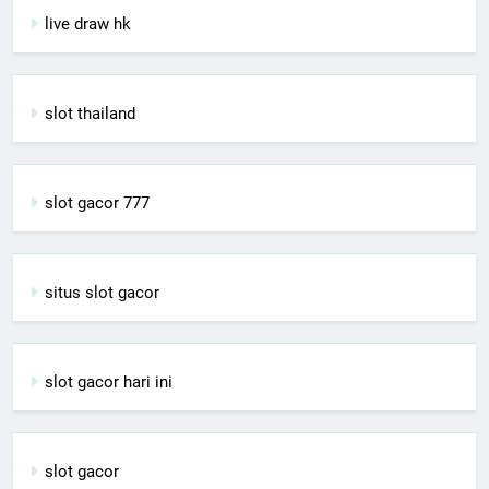
live draw hk
slot thailand
slot gacor 777
situs slot gacor
slot gacor hari ini
slot gacor