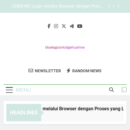
Skip
Login KAYA787 melalui Browser dengan Proses
to
yang Lebih Efisien
content
Panduan Mengatasi Notifikasi Kesalahan saat
Login KAYA787 secara Tepat
EDWINSLOT Login melalui Browser dengan
Proses yang Lebih Efisien
LEBAH4D Login melalui Browser dengan Proses
yang Lebih Efisien dan Terarah
Login KAYA787 melalui Browser dengan Proses
yang Lebih Efisien
Blue Lagoon
Nikmati Suasana Eksotis Dengan
Panduan Mengatasi Notifikasi Kesalahan saat
NEWSLETTER
RANDOM NEWS
Lodge Huahine
Login KAYA787 secara Tepat
Penginapan Di Blue Lagoon Lodge Huahine.
Pengalaman Tak Terlupakan Di Pulau Yang
MENU
Indah.
WINSLOT Login melalui Browser dengan Proses yang Lebih Ef
HEADLINES
Weeks Ago