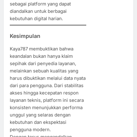
sebagai platform yang dapat
diandalkan untuk berbagai
kebutuhan digital harian.
Kesimpulan
Kaya787 membuktikan bahwa
keandalan bukan hanya klaim
sepihak dari penyedia layanan,
melainkan sebuah kualitas yang
harus dibuktikan melalui data nyata
dari para pengguna. Dari stabilitas
akses hingga kecepatan respon
layanan teknis, platform ini secara
konsisten menunjukkan performa
unggul yang selaras dengan
kebutuhan dan ekspektasi
pengguna modern.
Dengan terus mengandalkan