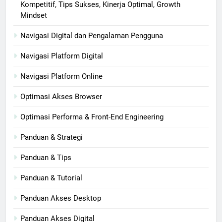
Kompetitif, Tips Sukses, Kinerja Optimal, Growth
Mindset
Navigasi Digital dan Pengalaman Pengguna
Navigasi Platform Digital
Navigasi Platform Online
Optimasi Akses Browser
Optimasi Performa & Front-End Engineering
Panduan & Strategi
Panduan & Tips
Panduan & Tutorial
Panduan Akses Desktop
Panduan Akses Digital