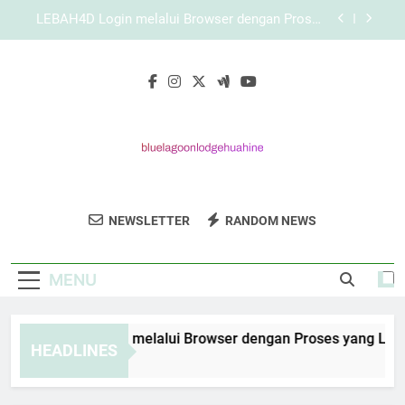
Skip
Login KAYA787 melalui Browser dengan Proses
to
yang Lebih Efisien
content
Panduan Mengatasi Notifikasi Kesalahan saat
Login KAYA787 secara Tepat
EDWINSLOT Login melalui Browser dengan
Proses yang Lebih Efisien
LEBAH4D Login melalui Browser dengan Proses
yang Lebih Efisien dan Terarah
Login KAYA787 melalui Browser dengan Proses
yang Lebih Efisien
Blue Lagoon
Nikmati Suasana Eksotis Dengan
Panduan Mengatasi Notifikasi Kesalahan saat
NEWSLETTER
RANDOM NEWS
Lodge Huahine
Login KAYA787 secara Tepat
Penginapan Di Blue Lagoon Lodge Huahine.
Pengalaman Tak Terlupakan Di Pulau Yang
MENU
Indah.
WINSLOT Login melalui Browser dengan Proses yang Lebih Ef
HEADLINES
Weeks Ago