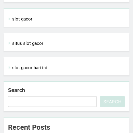
slot gacor
situs slot gacor
slot gacor hari ini
Search
SEARCH
Recent Posts