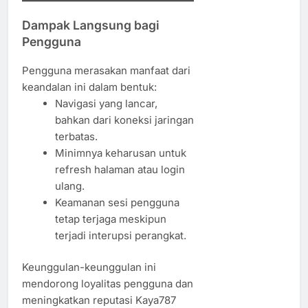
Dampak Langsung bagi
Pengguna
Pengguna merasakan manfaat dari
keandalan ini dalam bentuk:
Navigasi yang lancar,
bahkan dari koneksi jaringan
terbatas.
Minimnya keharusan untuk
refresh halaman atau login
ulang.
Keamanan sesi pengguna
tetap terjaga meskipun
terjadi interupsi perangkat.
Keunggulan-keunggulan ini
mendorong loyalitas pengguna dan
meningkatkan reputasi Kaya787