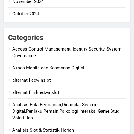
November 2024
October 2024
Categories
Access Control Management, Identity Security, System
Governance
Akses Mobile dan Keamanan Digital
alternatif edwinslot
alternatif link edwinslot
Analisis Pola Permainan,Dinamika Sistem
Digital,Perilaku Pemain,Psikologi Interaksi Game,Studi
Volatilitas
Analisis Slot & Statistik Harian