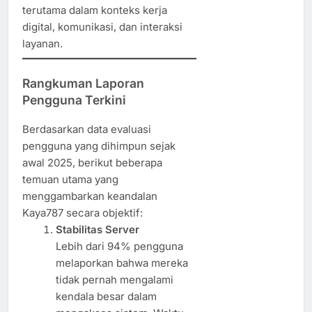
terutama dalam konteks kerja
digital, komunikasi, dan interaksi
layanan.
Rangkuman Laporan
Pengguna Terkini
Berdasarkan data evaluasi
pengguna yang dihimpun sejak
awal 2025, berikut beberapa
temuan utama yang
menggambarkan keandalan
Kaya787 secara objektif:
Stabilitas Server
Lebih dari 94% pengguna
melaporkan bahwa mereka
tidak pernah mengalami
kendala besar dalam