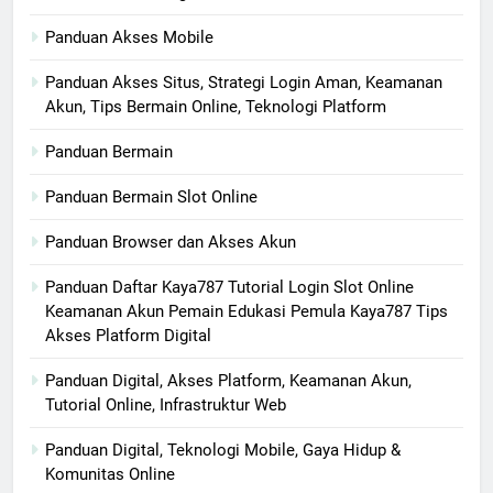
Panduan Akses Mobile
Panduan Akses Situs, Strategi Login Aman, Keamanan
Akun, Tips Bermain Online, Teknologi Platform
Panduan Bermain
Panduan Bermain Slot Online
Panduan Browser dan Akses Akun
Panduan Daftar Kaya787 Tutorial Login Slot Online
Keamanan Akun Pemain Edukasi Pemula Kaya787 Tips
Akses Platform Digital
Panduan Digital, Akses Platform, Keamanan Akun,
Tutorial Online, Infrastruktur Web
Panduan Digital, Teknologi Mobile, Gaya Hidup &
Komunitas Online