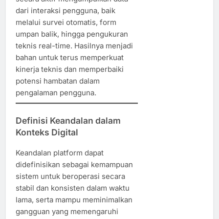
dari interaksi pengguna, baik
melalui survei otomatis, form
umpan balik, hingga pengukuran
teknis real-time. Hasilnya menjadi
bahan untuk terus memperkuat
kinerja teknis dan memperbaiki
potensi hambatan dalam
pengalaman pengguna.
Definisi Keandalan dalam
Konteks Digital
Keandalan platform dapat
didefinisikan sebagai kemampuan
sistem untuk beroperasi secara
stabil dan konsisten dalam waktu
lama, serta mampu meminimalkan
gangguan yang memengaruhi