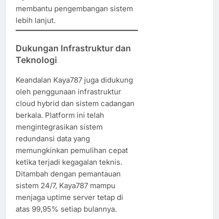
membantu pengembangan sistem
lebih lanjut.
Dukungan Infrastruktur dan
Teknologi
Keandalan Kaya787 juga didukung
oleh penggunaan infrastruktur
cloud hybrid dan sistem cadangan
berkala. Platform ini telah
mengintegrasikan sistem
redundansi data yang
memungkinkan pemulihan cepat
ketika terjadi kegagalan teknis.
Ditambah dengan pemantauan
sistem 24/7, Kaya787 mampu
menjaga uptime server tetap di
atas 99,95% setiap bulannya.