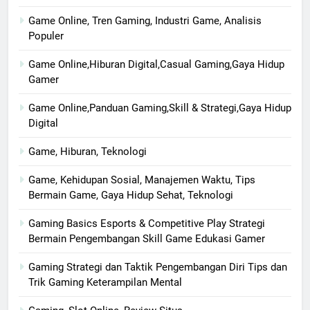
Game Online, Tren Gaming, Industri Game, Analisis
Populer
Game Online,Hiburan Digital,Casual Gaming,Gaya Hidup
Gamer
Game Online,Panduan Gaming,Skill & Strategi,Gaya Hidup
Digital
Game, Hiburan, Teknologi
Game, Kehidupan Sosial, Manajemen Waktu, Tips
Bermain Game, Gaya Hidup Sehat, Teknologi
Gaming Basics Esports & Competitive Play Strategi
Bermain Pengembangan Skill Game Edukasi Gamer
Gaming Strategi dan Taktik Pengembangan Diri Tips dan
Trik Gaming Keterampilan Mental