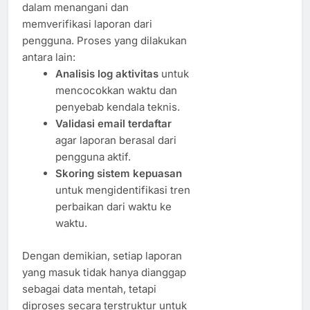
dalam menangani dan
memverifikasi laporan dari
pengguna. Proses yang dilakukan
antara lain:
Analisis log aktivitas
untuk
mencocokkan waktu dan
penyebab kendala teknis.
Validasi email terdaftar
agar laporan berasal dari
pengguna aktif.
Skoring sistem kepuasan
untuk mengidentifikasi tren
perbaikan dari waktu ke
waktu.
Dengan demikian, setiap laporan
yang masuk tidak hanya dianggap
sebagai data mentah, tetapi
diproses secara terstruktur untuk