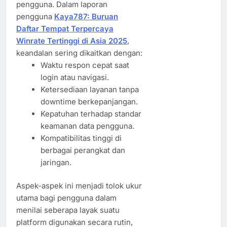
pengguna. Dalam laporan
pengguna
Kaya787: Buruan
Daftar Tempat Terpercaya
Winrate Tertinggi di Asia 2025
,
keandalan sering dikaitkan dengan:
Waktu respon cepat saat
login atau navigasi.
Ketersediaan layanan tanpa
downtime berkepanjangan.
Kepatuhan terhadap standar
keamanan data pengguna.
Kompatibilitas tinggi di
berbagai perangkat dan
jaringan.
Aspek-aspek ini menjadi tolok ukur
utama bagi pengguna dalam
menilai seberapa layak suatu
platform digunakan secara rutin,