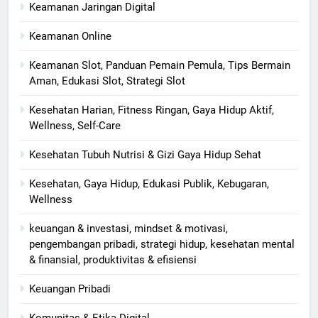
Keamanan Jaringan Digital
Keamanan Online
Keamanan Slot, Panduan Pemain Pemula, Tips Bermain
Aman, Edukasi Slot, Strategi Slot
Kesehatan Harian, Fitness Ringan, Gaya Hidup Aktif,
Wellness, Self-Care
Kesehatan Tubuh Nutrisi & Gizi Gaya Hidup Sehat
Kesehatan, Gaya Hidup, Edukasi Publik, Kebugaran,
Wellness
keuangan & investasi, mindset & motivasi,
pengembangan pribadi, strategi hidup, kesehatan mental
& finansial, produktivitas & efisiensi
Keuangan Pribadi
Komunitas & Etika Digital