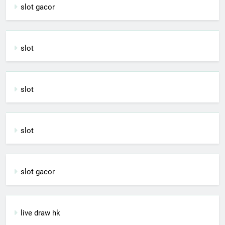
slot gacor
slot
slot
slot
slot gacor
live draw hk