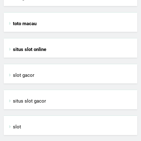
toto macau
situs slot online
slot gacor
situs slot gacor
slot