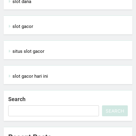
slot dana
slot gacor
situs slot gacor
slot gacor hari ini
Search
SEARCH