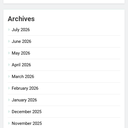
Archives
July 2026
June 2026
May 2026
April 2026
March 2026
February 2026
January 2026
December 2025
November 2025