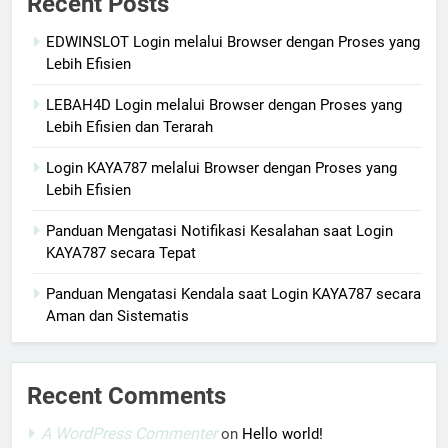
Recent Posts
EDWINSLOT Login melalui Browser dengan Proses yang
Lebih Efisien
LEBAH4D Login melalui Browser dengan Proses yang
Lebih Efisien dan Terarah
Login KAYA787 melalui Browser dengan Proses yang
Lebih Efisien
Panduan Mengatasi Notifikasi Kesalahan saat Login
KAYA787 secara Tepat
Panduan Mengatasi Kendala saat Login KAYA787 secara
Aman dan Sistematis
Recent Comments
A WordPress Commenter
on
Hello world!