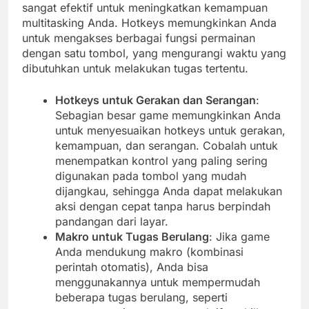
sangat efektif untuk meningkatkan kemampuan
multitasking Anda. Hotkeys memungkinkan Anda
untuk mengakses berbagai fungsi permainan
dengan satu tombol, yang mengurangi waktu yang
dibutuhkan untuk melakukan tugas tertentu.
Hotkeys untuk Gerakan dan Serangan
:
Sebagian besar game memungkinkan Anda
untuk menyesuaikan hotkeys untuk gerakan,
kemampuan, dan serangan. Cobalah untuk
menempatkan kontrol yang paling sering
digunakan pada tombol yang mudah
dijangkau, sehingga Anda dapat melakukan
aksi dengan cepat tanpa harus berpindah
pandangan dari layar.
Makro untuk Tugas Berulang
: Jika game
Anda mendukung makro (kombinasi
perintah otomatis), Anda bisa
menggunakannya untuk mempermudah
beberapa tugas berulang, seperti