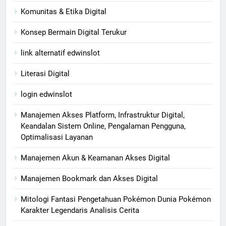
Komunitas & Etika Digital
Konsep Bermain Digital Terukur
link alternatif edwinslot
Literasi Digital
login edwinslot
Manajemen Akses Platform, Infrastruktur Digital,
Keandalan Sistem Online, Pengalaman Pengguna,
Optimalisasi Layanan
Manajemen Akun & Keamanan Akses Digital
Manajemen Bookmark dan Akses Digital
Mitologi Fantasi Pengetahuan Pokémon Dunia Pokémon
Karakter Legendaris Analisis Cerita