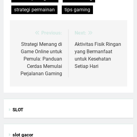
strategi permainan
tips gaming
Previous:
Next:
Post
navigation
Strategi Menang di
Aktivitas Fisik Ringan
Game Online untuk
yang Bermanfaat
Pemula: Panduan
untuk Kesehatan
Cerdas Memulai
Setiap Hari
Perjalanan Gaming
SLOT
slot gacor