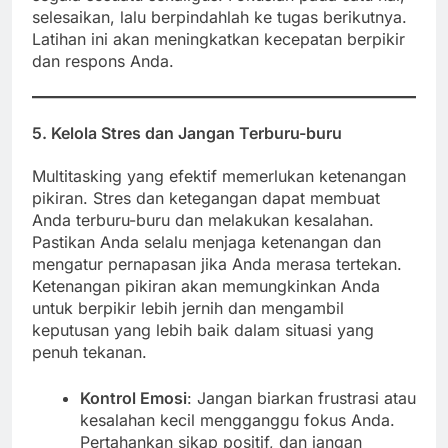
selesaikan, lalu berpindahlah ke tugas berikutnya.
Latihan ini akan meningkatkan kecepatan berpikir
dan respons Anda.
5.
Kelola Stres dan Jangan Terburu-buru
Multitasking yang efektif memerlukan ketenangan
pikiran. Stres dan ketegangan dapat membuat
Anda terburu-buru dan melakukan kesalahan.
Pastikan Anda selalu menjaga ketenangan dan
mengatur pernapasan jika Anda merasa tertekan.
Ketenangan pikiran akan memungkinkan Anda
untuk berpikir lebih jernih dan mengambil
keputusan yang lebih baik dalam situasi yang
penuh tekanan.
Kontrol Emosi
: Jangan biarkan frustrasi atau
kesalahan kecil mengganggu fokus Anda.
Pertahankan sikap positif, dan jangan