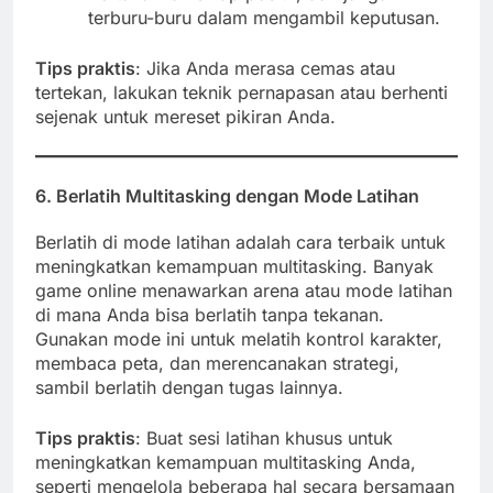
terburu-buru dalam mengambil keputusan.
Tips praktis
: Jika Anda merasa cemas atau
tertekan, lakukan teknik pernapasan atau berhenti
sejenak untuk mereset pikiran Anda.
6.
Berlatih Multitasking dengan Mode Latihan
Berlatih di mode latihan adalah cara terbaik untuk
meningkatkan kemampuan multitasking. Banyak
game online menawarkan arena atau mode latihan
di mana Anda bisa berlatih tanpa tekanan.
Gunakan mode ini untuk melatih kontrol karakter,
membaca peta, dan merencanakan strategi,
sambil berlatih dengan tugas lainnya.
Tips praktis
: Buat sesi latihan khusus untuk
meningkatkan kemampuan multitasking Anda,
seperti mengelola beberapa hal secara bersamaan