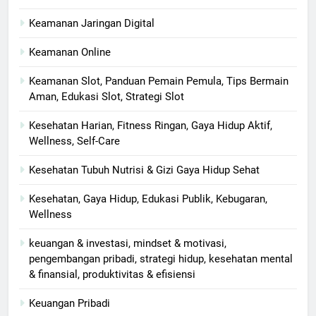
Keamanan Jaringan Digital
Keamanan Online
Keamanan Slot, Panduan Pemain Pemula, Tips Bermain
Aman, Edukasi Slot, Strategi Slot
Kesehatan Harian, Fitness Ringan, Gaya Hidup Aktif,
Wellness, Self-Care
Kesehatan Tubuh Nutrisi & Gizi Gaya Hidup Sehat
Kesehatan, Gaya Hidup, Edukasi Publik, Kebugaran,
Wellness
keuangan & investasi, mindset & motivasi,
pengembangan pribadi, strategi hidup, kesehatan mental
& finansial, produktivitas & efisiensi
Keuangan Pribadi