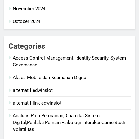
November 2024
October 2024
Categories
Access Control Management, Identity Security, System
Governance
Akses Mobile dan Keamanan Digital
alternatif edwinslot
alternatif link edwinslot
Analisis Pola Permainan,Dinamika Sistem
Digital,Perilaku Pemain,Psikologi Interaksi Game,Studi
Volatilitas