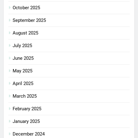
October 2025
September 2025
August 2025
July 2025
June 2025
May 2025
April 2025
March 2025
February 2025
January 2025
December 2024