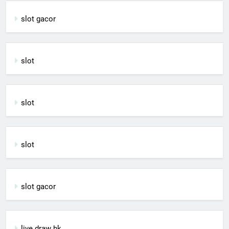
slot gacor
slot
slot
slot
slot gacor
live draw hk