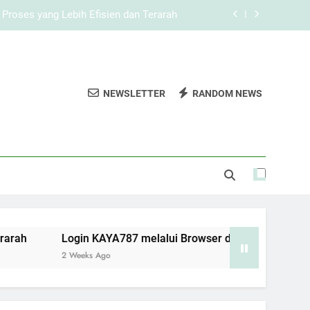
roses yang Lebih Efisien dan Terarah
wser dengan Proses yang Lebih Efisien
ahan saat Login KAYA787 secara Tepat
NEWSLETTER
RANDOM NEWS
ser dengan Proses yang Lebih Efisien
ne
roses yang Lebih Efisien dan Terarah
ine. Pengalaman Tak Terlupakan Di Pulau Yang Indah.
wser dengan Proses yang Lebih Efisien
ahan saat Login KAYA787 secara Tepat
Login KAYA787 melalui Browser dengan Proses yang Lebih Efi
2 Weeks Ago