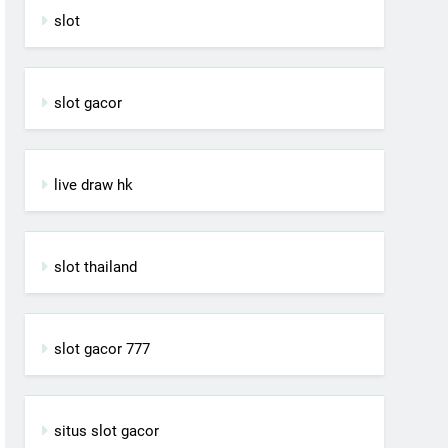
slot
slot gacor
live draw hk
slot thailand
slot gacor 777
situs slot gacor