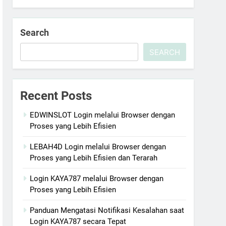
Search
SEARCH
Recent Posts
EDWINSLOT Login melalui Browser dengan
Proses yang Lebih Efisien
LEBAH4D Login melalui Browser dengan
Proses yang Lebih Efisien dan Terarah
Login KAYA787 melalui Browser dengan
Proses yang Lebih Efisien
Panduan Mengatasi Notifikasi Kesalahan saat
Login KAYA787 secara Tepat