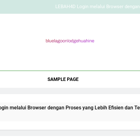
LEBAH4D Login melalui Browser dengan P
Login KAYA787 melalui Bro
Panduan Mengatasi Notifikasi Kesal
EDWINSLOT Login melalui Brow
e Lagoon Lodge Huahi
LEBAH4D Login melalui Browser dengan P
uasana Eksotis Dengan Penginapan Di Blue Lagoon Lodge Huah
Login KAYA787 melalui Bro
SAMPLE PAGE
Panduan Mengatasi Notifikasi Kesal
Browser dengan Proses yang Lebih Efisien dan Terarah