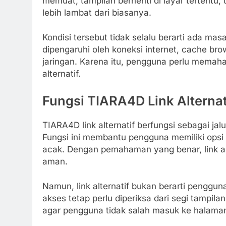
memuat, tampilan berhenti di layar tertentu,
lebih lambat dari biasanya.
Kondisi tersebut tidak selalu berarti ada m
dipengaruhi oleh koneksi internet, cache br
jaringan. Karena itu, pengguna perlu memah
alternatif.
Fungsi TIARA4D Link Alternat
TIARA4D link alternatif berfungsi sebagai ja
Fungsi ini membantu pengguna memiliki opsi
acak. Dengan pemahaman yang benar, link alt
aman.
Namun, link alternatif bukan berarti penggun
akses tetap perlu diperiksa dari segi tampila
agar pengguna tidak salah masuk ke halaman