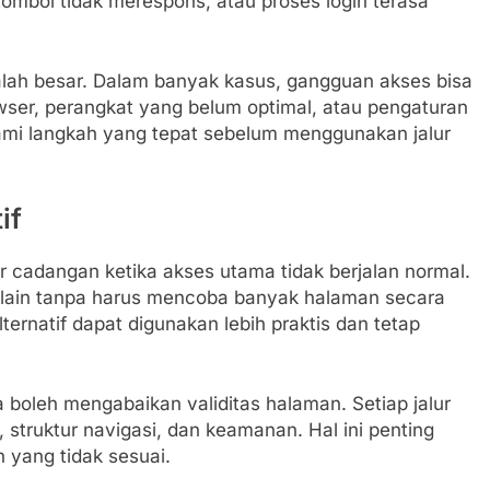
 tombol tidak merespons, atau proses login terasa
asalah besar. Dalam banyak kasus, gangguan akses bisa
owser, perangkat yang belum optimal, atau pengaturan
ami langkah yang tepat sebelum menggunakan jalur
if
lur cadangan ketika akses utama tidak berjalan normal.
 lain tanpa harus mencoba banyak halaman secara
ernatif dapat digunakan lebih praktis dan tetap
a boleh mengabaikan validitas halaman. Setiap jalur
n, struktur navigasi, dan keamanan. Hal ini penting
 yang tidak sesuai.