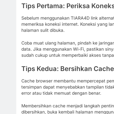
Tips Pertama: Periksa Koneks
Sebelum menggunakan TIARA4D link alternati
memeriksa koneksi internet. Koneksi yang la
halaman sulit dibuka.
Coba muat ulang halaman, pindah ke jaringan
data. Jika menggunakan Wi-Fi, pastikan sinya
sudah cukup untuk memperbaiki akses tanpa pe
Tips Kedua: Bersihkan Cach
Cache browser membantu mempercepat pembu
tersimpan dapat menyebabkan tampilan tidak 
error atau tidak memuat dengan benar.
Membersihkan cache menjadi langkah pentin
dibersihkan, buka kembali halaman mengguna