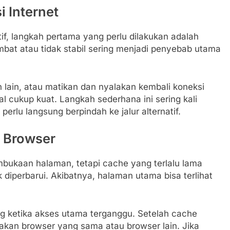
i Internet
f, langkah pertama yang perlu dilakukan adalah
mbat atau tidak stabil sering menjadi penyebab utama
 lain, atau matikan dan nyalakan kembali koneksi
l cukup kuat. Langkah sederhana ini sering kali
rlu langsung berpindah ke jalur alternatif.
e Browser
kaan halaman, tetapi cache yang terlalu lama
diperbarui. Akibatnya, halaman utama bisa terlihat
g ketika akses utama terganggu. Setelah cache
kan browser yang sama atau browser lain. Jika