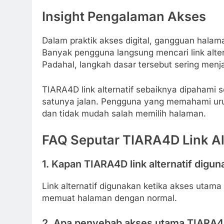
Insight Pengalaman Akses
Dalam praktik akses digital, gangguan halaman
Banyak pengguna langsung mencari link alter
Padahal, langkah dasar tersebut sering menja
TIARA4D link alternatif sebaiknya dipahami s
satunya jalan. Pengguna yang memahami uru
dan tidak mudah salah memilih halaman.
FAQ Seputar TIARA4D Link Al
1. Kapan TIARA4D link alternatif digu
Link alternatif digunakan ketika akses utama
memuat halaman dengan normal.
2. Apa penyebab akses utama TIARA4