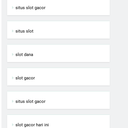
situs slot gacor
situs slot
slot dana
slot gacor
situs slot gacor
slot gacor hari ini