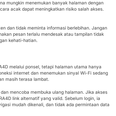
ngguna mungkin menemukan banyak halaman dengan
ara acak dapat meningkatkan risiko salah akses.
ten dan tidak meminta informasi berlebihan. Jangan
kan pesan terlalu mendesak atau tampilan tidak
gan kehati-hatian.
D melalui ponsel, tetapi halaman utama hanya
neksi internet dan menemukan sinyal Wi-Fi sedang
man masih terasa lambat.
 dan mencoba membuka ulang halaman. Jika akses
D link alternatif yang valid. Sebelum login, ia
gasi mudah dikenali, dan tidak ada permintaan data