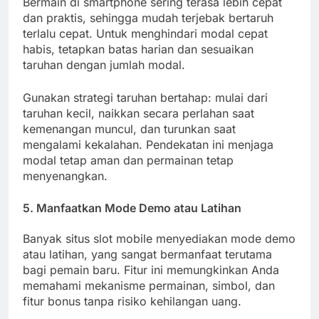
Bermain di smartphone sering terasa lebih cepat
dan praktis, sehingga mudah terjebak bertaruh
terlalu cepat. Untuk menghindari modal cepat
habis, tetapkan batas harian dan sesuaikan
taruhan dengan jumlah modal.
Gunakan strategi taruhan bertahap: mulai dari
taruhan kecil, naikkan secara perlahan saat
kemenangan muncul, dan turunkan saat
mengalami kekalahan. Pendekatan ini menjaga
modal tetap aman dan permainan tetap
menyenangkan.
5. Manfaatkan Mode Demo atau Latihan
Banyak situs slot mobile menyediakan mode demo
atau latihan, yang sangat bermanfaat terutama
bagi pemain baru. Fitur ini memungkinkan Anda
memahami mekanisme permainan, simbol, dan
fitur bonus tanpa risiko kehilangan uang.