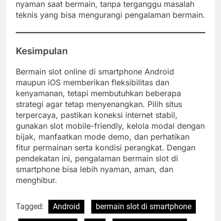
nyaman saat bermain, tanpa terganggu masalah
teknis yang bisa mengurangi pengalaman bermain.
Kesimpulan
Bermain slot online di smartphone Android
maupun iOS memberikan fleksibilitas dan
kenyamanan, tetapi membutuhkan beberapa
strategi agar tetap menyenangkan. Pilih situs
terpercaya, pastikan koneksi internet stabil,
gunakan slot mobile-friendly, kelola modal dengan
bijak, manfaatkan mode demo, dan perhatikan
fitur permainan serta kondisi perangkat. Dengan
pendekatan ini, pengalaman bermain slot di
smartphone bisa lebih nyaman, aman, dan
menghibur.
Tagged:
Android
bermain slot di smartphone