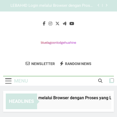
Skip
Login KAYA787 melalui Browser dengan Proses
to
yang Lebih Efisien
content
Panduan Mengatasi Notifikasi Kesalahan saat
Login KAYA787 secara Tepat
EDWINSLOT Login melalui Browser dengan
Proses yang Lebih Efisien
LEBAH4D Login melalui Browser dengan Proses
yang Lebih Efisien dan Terarah
Login KAYA787 melalui Browser dengan Proses
yang Lebih Efisien
Blue Lagoon
Nikmati Suasana Eksotis Dengan
Panduan Mengatasi Notifikasi Kesalahan saat
NEWSLETTER
RANDOM NEWS
Lodge Huahine
Login KAYA787 secara Tepat
Penginapan Di Blue Lagoon Lodge Huahine.
Pengalaman Tak Terlupakan Di Pulau Yang
MENU
Indah.
WINSLOT Login melalui Browser dengan Proses yang Lebih Ef
HEADLINES
Weeks Ago