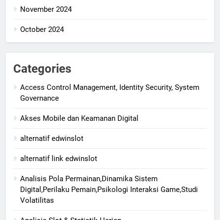
November 2024
October 2024
Categories
Access Control Management, Identity Security, System
Governance
Akses Mobile dan Keamanan Digital
alternatif edwinslot
alternatif link edwinslot
Analisis Pola Permainan,Dinamika Sistem
Digital,Perilaku Pemain,Psikologi Interaksi Game,Studi
Volatilitas