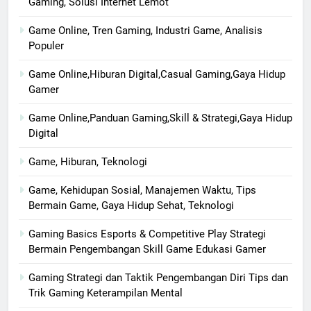
Gaming, Solusi Internet Lemot
Game Online, Tren Gaming, Industri Game, Analisis
Populer
Game Online,Hiburan Digital,Casual Gaming,Gaya Hidup
Gamer
Game Online,Panduan Gaming,Skill & Strategi,Gaya Hidup
Digital
Game, Hiburan, Teknologi
Game, Kehidupan Sosial, Manajemen Waktu, Tips
Bermain Game, Gaya Hidup Sehat, Teknologi
Gaming Basics Esports & Competitive Play Strategi
Bermain Pengembangan Skill Game Edukasi Gamer
Gaming Strategi dan Taktik Pengembangan Diri Tips dan
Trik Gaming Keterampilan Mental