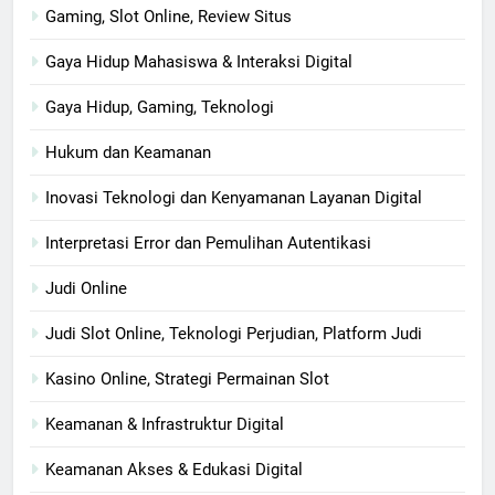
Gaming, Slot Online, Review Situs
Gaya Hidup Mahasiswa & Interaksi Digital
Gaya Hidup, Gaming, Teknologi
Hukum dan Keamanan
Inovasi Teknologi dan Kenyamanan Layanan Digital
Interpretasi Error dan Pemulihan Autentikasi
Judi Online
Judi Slot Online, Teknologi Perjudian, Platform Judi
Kasino Online, Strategi Permainan Slot
Keamanan & Infrastruktur Digital
Keamanan Akses & Edukasi Digital