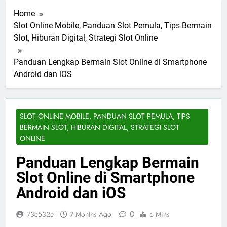
Home
Slot Online Mobile, Panduan Slot Pemula, Tips Bermain
Slot, Hiburan Digital, Strategi Slot Online
Panduan Lengkap Bermain Slot Online di Smartphone
Android dan iOS
SLOT ONLINE MOBILE, PANDUAN SLOT PEMULA, TIPS
BERMAIN SLOT, HIBURAN DIGITAL, STRATEGI SLOT
ONLINE
Panduan Lengkap Bermain
Slot Online di Smartphone
Android dan iOS
0
73c532e
7 Months Ago
6 Mins