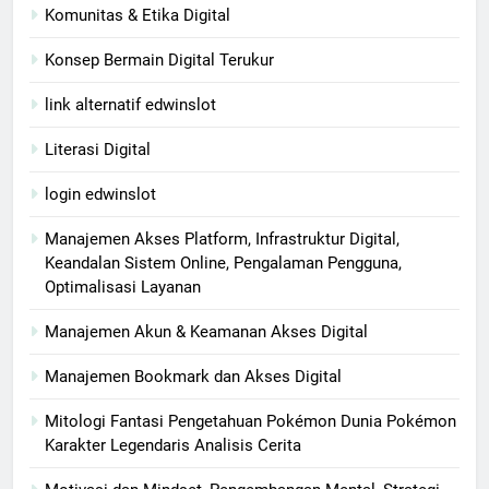
Komunitas & Etika Digital
Konsep Bermain Digital Terukur
link alternatif edwinslot
Literasi Digital
login edwinslot
Manajemen Akses Platform, Infrastruktur Digital,
Keandalan Sistem Online, Pengalaman Pengguna,
Optimalisasi Layanan
Manajemen Akun & Keamanan Akses Digital
Manajemen Bookmark dan Akses Digital
Mitologi Fantasi Pengetahuan Pokémon Dunia Pokémon
Karakter Legendaris Analisis Cerita