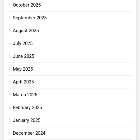
October 2025
September 2025
August 2025
July 2025
June 2025
May 2025
April 2025
March 2025
February 2025
January 2025
December 2024