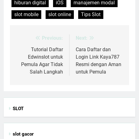
hiburan digital
iOS
manajemen modal
slot mobile
slot online
Tips Slot
Previous:
Next:
Post
navigation
Tutorial Daftar
Cara Daftar dan
Edwinslot untuk
Login Link Kaya787
Pemula Agar Tidak
Resmi dengan Aman
Salah Langkah
untuk Pemula
SLOT
slot gacor