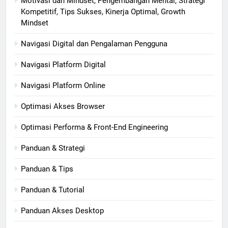
Motivasi dan Mindset, Pengembangan Mental, Strategi
Kompetitif, Tips Sukses, Kinerja Optimal, Growth
Mindset
Navigasi Digital dan Pengalaman Pengguna
Navigasi Platform Digital
Navigasi Platform Online
Optimasi Akses Browser
Optimasi Performa & Front-End Engineering
Panduan & Strategi
Panduan & Tips
Panduan & Tutorial
Panduan Akses Desktop