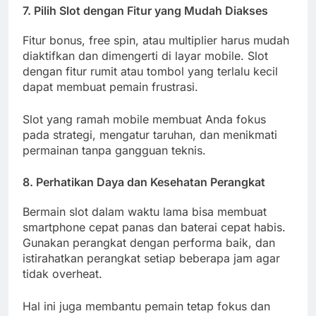
7. Pilih Slot dengan Fitur yang Mudah Diakses
Fitur bonus, free spin, atau multiplier harus mudah
diaktifkan dan dimengerti di layar mobile. Slot
dengan fitur rumit atau tombol yang terlalu kecil
dapat membuat pemain frustrasi.
Slot yang ramah mobile membuat Anda fokus
pada strategi, mengatur taruhan, dan menikmati
permainan tanpa gangguan teknis.
8. Perhatikan Daya dan Kesehatan Perangkat
Bermain slot dalam waktu lama bisa membuat
smartphone cepat panas dan baterai cepat habis.
Gunakan perangkat dengan performa baik, dan
istirahatkan perangkat setiap beberapa jam agar
tidak overheat.
Hal ini juga membantu pemain tetap fokus dan