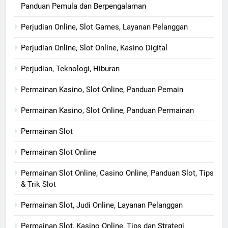
Panduan Pemula dan Berpengalaman
Perjudian Online, Slot Games, Layanan Pelanggan
Perjudian Online, Slot Online, Kasino Digital
Perjudian, Teknologi, Hiburan
Permainan Kasino, Slot Online, Panduan Pemain
Permainan Kasino, Slot Online, Panduan Permainan
Permainan Slot
Permainan Slot Online
Permainan Slot Online, Casino Online, Panduan Slot, Tips
& Trik Slot
Permainan Slot, Judi Online, Layanan Pelanggan
Permainan Slot, Kasino Online, Tips dan Strategi