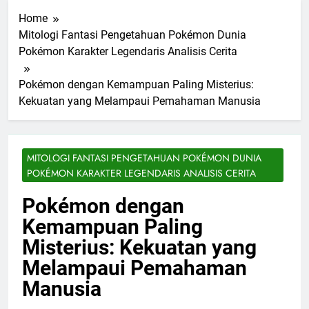
Home
Mitologi Fantasi Pengetahuan Pokémon Dunia
Pokémon Karakter Legendaris Analisis Cerita
Pokémon dengan Kemampuan Paling Misterius:
Kekuatan yang Melampaui Pemahaman Manusia
MITOLOGI FANTASI PENGETAHUAN POKÉMON DUNIA
POKÉMON KARAKTER LEGENDARIS ANALISIS CERITA
Pokémon dengan
Kemampuan Paling
Misterius: Kekuatan yang
Melampaui Pemahaman
Manusia