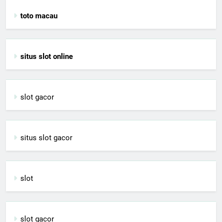
toto macau
situs slot online
slot gacor
situs slot gacor
slot
slot gacor