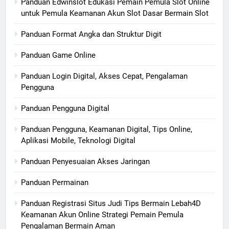
Panduan Edwinslot Edukasi Pemain Pemula Slot Online
untuk Pemula Keamanan Akun Slot Dasar Bermain Slot
Panduan Format Angka dan Struktur Digit
Panduan Game Online
Panduan Login Digital, Akses Cepat, Pengalaman
Pengguna
Panduan Pengguna Digital
Panduan Pengguna, Keamanan Digital, Tips Online,
Aplikasi Mobile, Teknologi Digital
Panduan Penyesuaian Akses Jaringan
Panduan Permainan
Panduan Registrasi Situs Judi Tips Bermain Lebah4D
Keamanan Akun Online Strategi Pemain Pemula
Pengalaman Bermain Aman