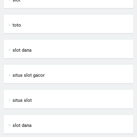
toto
slot dana
situs slot gacor
situs slot
slot dana