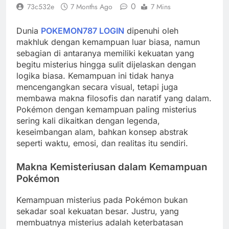
0
73c532e
7 Months Ago
7 Mins
Dunia
POKEMON787 LOGIN
dipenuhi oleh
makhluk dengan kemampuan luar biasa, namun
sebagian di antaranya memiliki kekuatan yang
begitu misterius hingga sulit dijelaskan dengan
logika biasa. Kemampuan ini tidak hanya
mencengangkan secara visual, tetapi juga
membawa makna filosofis dan naratif yang dalam.
Pokémon dengan kemampuan paling misterius
sering kali dikaitkan dengan legenda,
keseimbangan alam, bahkan konsep abstrak
seperti waktu, emosi, dan realitas itu sendiri.
Makna Kemisteriusan dalam Kemampuan
Pokémon
Kemampuan misterius pada Pokémon bukan
sekadar soal kekuatan besar. Justru, yang
membuatnya misterius adalah keterbatasan