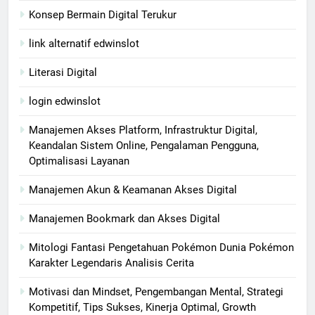
Konsep Bermain Digital Terukur
link alternatif edwinslot
Literasi Digital
login edwinslot
Manajemen Akses Platform, Infrastruktur Digital,
Keandalan Sistem Online, Pengalaman Pengguna,
Optimalisasi Layanan
Manajemen Akun & Keamanan Akses Digital
Manajemen Bookmark dan Akses Digital
Mitologi Fantasi Pengetahuan Pokémon Dunia Pokémon
Karakter Legendaris Analisis Cerita
Motivasi dan Mindset, Pengembangan Mental, Strategi
Kompetitif, Tips Sukses, Kinerja Optimal, Growth