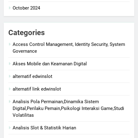
October 2024
Categories
Access Control Management, Identity Security, System
Governance
Akses Mobile dan Keamanan Digital
alternatif edwinslot
alternatif link edwinslot
Analisis Pola Permainan,Dinamika Sistem
Digital,Perilaku Pemain,Psikologi Interaksi Game,Studi
Volatilitas
Analisis Slot & Statistik Harian