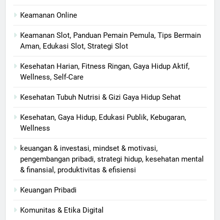
Keamanan Online
Keamanan Slot, Panduan Pemain Pemula, Tips Bermain
Aman, Edukasi Slot, Strategi Slot
Kesehatan Harian, Fitness Ringan, Gaya Hidup Aktif,
Wellness, Self-Care
Kesehatan Tubuh Nutrisi & Gizi Gaya Hidup Sehat
Kesehatan, Gaya Hidup, Edukasi Publik, Kebugaran,
Wellness
keuangan & investasi, mindset & motivasi,
pengembangan pribadi, strategi hidup, kesehatan mental
& finansial, produktivitas & efisiensi
Keuangan Pribadi
Komunitas & Etika Digital