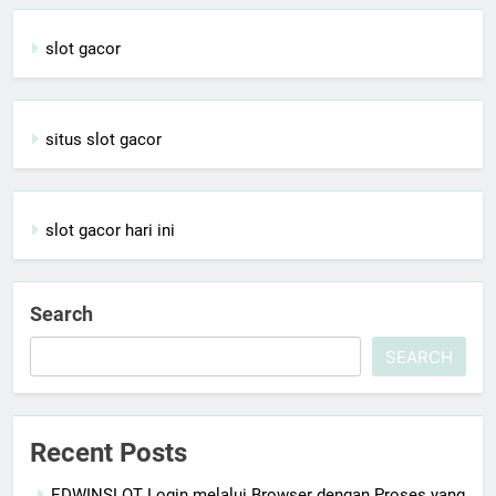
slot gacor
situs slot gacor
slot gacor hari ini
Search
SEARCH
Recent Posts
EDWINSLOT Login melalui Browser dengan Proses yang