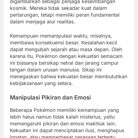
digambarkan sebagai penjaga keseimbangan
kosmik. Mereka tidak sekadar kuat dalam
pertarungan, tetapi memiliki peran fundamental
dalam menjaga alur realitas.
Kemampuan memanipulasi waktu, misalnya,
membawa konsekuensi besar. Kesalahan kecil
dapat mengubah sejarah atau masa depan. Oleh
karena itu, Pokémon dengan kekuatan semacam
ini biasanya bersikap netral dan jarang campur
tangan dalam urusan manusia. Sikap ini
menegaskan bahwa kekuatan besar membutuhkan
kebijaksanaan yang setara.
Manipulasi Pikiran dan Emosi
Beberapa Pokémon memiliki kemampuan yang
lebih halus namun tidak kalah misterius, yaitu
memengaruhi pikiran dan emosi makhluk lain.
Kekuatan ini dapat menciptakan ilusi, menghapus
ingatan, atau memperbesar perasaan tertentu