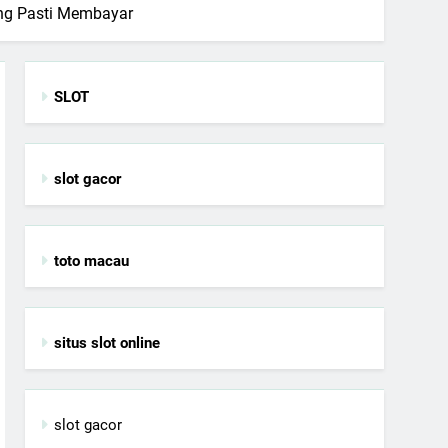
ng Pasti Membayar
SLOT
slot gacor
toto macau
situs slot online
slot gacor