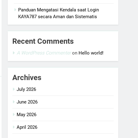
Panduan Mengatasi Kendala saat Login
KAYA787 secara Aman dan Sistematis
Recent Comments
A WordPress Commenter
on
Hello world!
Archives
July 2026
June 2026
May 2026
April 2026