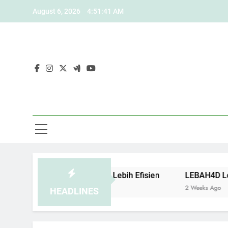
Skip
August 6, 2026
4:51:42 AM
to
content
Blu
Nikmati S
gan Proses yang Lebih Efisien
LEBAH4D Login melalui 
2 Weeks Ago
HEADLINES