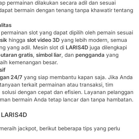
iap permainan dilakukan secara adil dan sesuai
dapat bermain dengan tenang tanpa khawatir tentang
litas
permainan slot yang dapat dipilih oleh pemain sesuai
asik
hingga
slot video 3D
yang lebih modern, semua
 yang adil. Mesin slot di
LARIS4D
juga dilengkapi
utaran gratis
,
simbol liar
, dan
pengganda
yang
aih kemenangan besar.
if
gan 24/7
yang siap membantu kapan saja. Jika Anda
anyaan terkait permainan atau transaksi, tim
solusi dengan cepat dan efisien. Layanan pelanggan
aman bermain Anda tetap lancar dan tanpa hambatan.
i LARIS4D
aih jackpot, berikut beberapa tips yang perlu