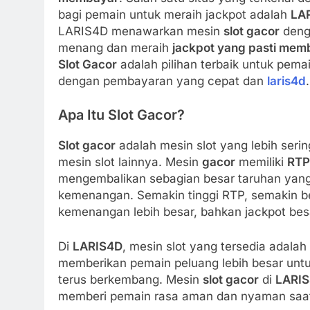
bagi pemain untuk meraih jackpot adalah
LA
LARIS4D menawarkan mesin
slot gacor
den
menang dan meraih
jackpot yang pasti mem
Slot Gacor
adalah pilihan terbaik untuk pem
dengan pembayaran yang cepat dan
laris4d
.
Apa Itu Slot Gacor?
Slot gacor
adalah mesin slot yang lebih se
mesin slot lainnya. Mesin
gacor
memiliki
RTP 
mengembalikan sebagian besar taruhan yan
kemenangan. Semakin tinggi RTP, semakin 
kemenangan lebih besar, bahkan jackpot bes
Di
LARIS4D
, mesin slot yang tersedia adala
memberikan pemain peluang lebih besar un
terus berkembang. Mesin
slot gacor
di
LARI
memberi pemain rasa aman dan nyaman saat