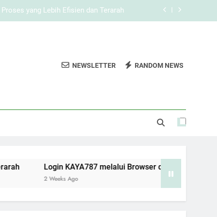
roses yang Lebih Efisien dan Terarah
wser dengan Proses yang Lebih Efisien
ahan saat Login KAYA787 secara Tepat
NEWSLETTER
RANDOM NEWS
ser dengan Proses yang Lebih Efisien
ne
roses yang Lebih Efisien dan Terarah
ine. Pengalaman Tak Terlupakan Di Pulau Yang Indah.
wser dengan Proses yang Lebih Efisien
ahan saat Login KAYA787 secara Tepat
Login KAYA787 melalui Browser dengan Proses yang Lebih Efi
2 Weeks Ago