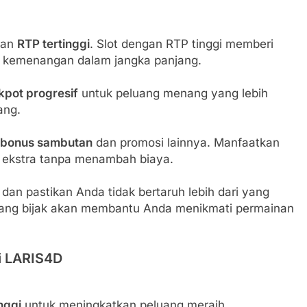
gan
RTP tertinggi
. Slot dengan RTP tinggi memberi
h kemenangan dalam jangka panjang.
kpot progresif
untuk peluang menang yang lebih
ang.
bonus sambutan
dan promosi lainnya. Manfaatkan
 ekstra tanpa menambah biaya.
dan pastikan Anda tidak bertaruh lebih dari yang
ang bijak akan membantu Anda menikmati permainan
i LARIS4D
nggi
untuk meningkatkan peluang meraih