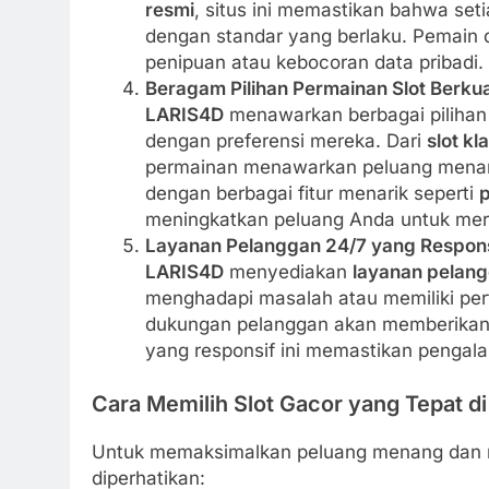
resmi
, situs ini memastikan bahwa set
dengan standar yang berlaku. Pemain 
penipuan atau kebocoran data pribadi.
Beragam Pilihan Permainan Slot Berkua
LARIS4D
menawarkan berbagai pilihan 
dengan preferensi mereka. Dari
slot kl
permainan menawarkan peluang menang
dengan berbagai fitur menarik seperti
p
meningkatkan peluang Anda untuk mer
Layanan Pelanggan 24/7 yang Respons
LARIS4D
menyediakan
layanan pelang
menghadapi masalah atau memiliki pert
dukungan pelanggan akan memberikan 
yang responsif ini memastikan pengal
Cara Memilih Slot Gacor yang Tepat d
Untuk memaksimalkan peluang menang dan mer
diperhatikan: