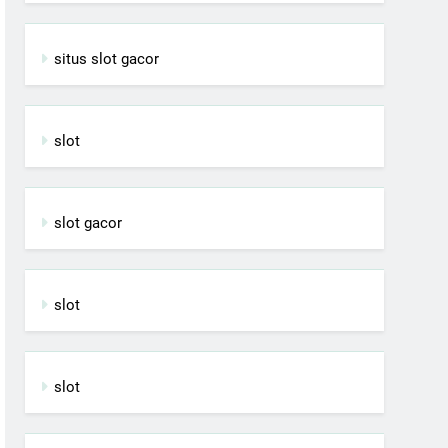
situs slot gacor
slot
slot gacor
slot
slot