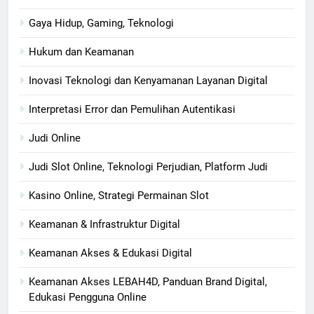
Gaya Hidup, Gaming, Teknologi
Hukum dan Keamanan
Inovasi Teknologi dan Kenyamanan Layanan Digital
Interpretasi Error dan Pemulihan Autentikasi
Judi Online
Judi Slot Online, Teknologi Perjudian, Platform Judi
Kasino Online, Strategi Permainan Slot
Keamanan & Infrastruktur Digital
Keamanan Akses & Edukasi Digital
Keamanan Akses LEBAH4D, Panduan Brand Digital,
Edukasi Pengguna Online