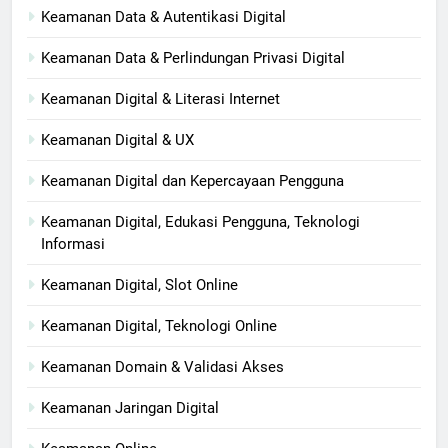
Keamanan Data & Autentikasi Digital
Keamanan Data & Perlindungan Privasi Digital
Keamanan Digital & Literasi Internet
Keamanan Digital & UX
Keamanan Digital dan Kepercayaan Pengguna
Keamanan Digital, Edukasi Pengguna, Teknologi
Informasi
Keamanan Digital, Slot Online
Keamanan Digital, Teknologi Online
Keamanan Domain & Validasi Akses
Keamanan Jaringan Digital