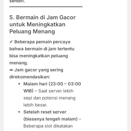
sendiri.
5. Bermain di Jam Gacor
untuk Meningkatkan
Peluang Menang
✔
Beberapa pemain percaya
bahwa bermain di jam tertentu
bisa meningkatkan peluang
menang.
➡
Jam gacor yang sering
direkomendasikan:
Malam hari (23:00 – 03:00
WIB)
– Saat server lebih
sepi dan potensi menang
lebih besar.
Setelah reset server
(biasanya tengah malam)
–
Beberapa slot dikatakan