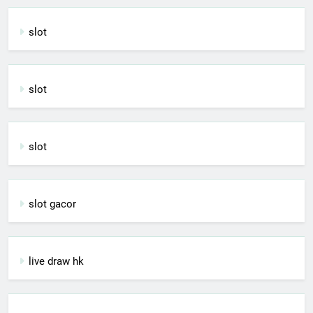
slot
slot
slot
slot gacor
live draw hk