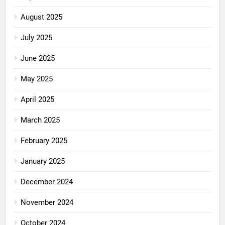
August 2025
July 2025
June 2025
May 2025
April 2025
March 2025
February 2025
January 2025
December 2024
November 2024
October 2024