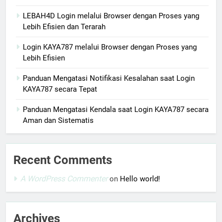
LEBAH4D Login melalui Browser dengan Proses yang
Lebih Efisien dan Terarah
Login KAYA787 melalui Browser dengan Proses yang
Lebih Efisien
Panduan Mengatasi Notifikasi Kesalahan saat Login
KAYA787 secara Tepat
Panduan Mengatasi Kendala saat Login KAYA787 secara
Aman dan Sistematis
Recent Comments
A WordPress Commenter
on
Hello world!
Archives