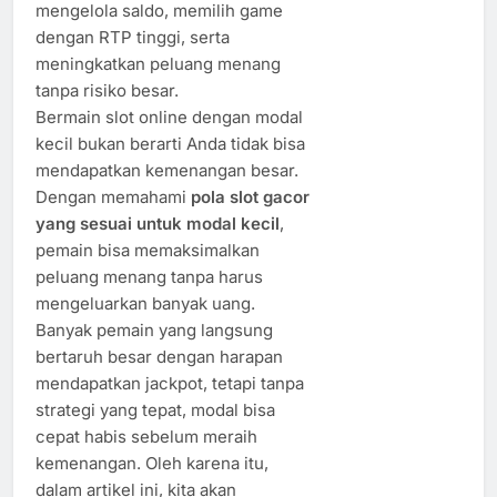
mengelola saldo, memilih game
dengan RTP tinggi, serta
meningkatkan peluang menang
tanpa risiko besar.
Bermain slot online dengan modal
kecil bukan berarti Anda tidak bisa
mendapatkan kemenangan besar.
Dengan memahami
pola slot gacor
yang sesuai untuk modal kecil
,
pemain bisa memaksimalkan
peluang menang tanpa harus
mengeluarkan banyak uang.
Banyak pemain yang langsung
bertaruh besar dengan harapan
mendapatkan jackpot, tetapi tanpa
strategi yang tepat, modal bisa
cepat habis sebelum meraih
kemenangan. Oleh karena itu,
dalam artikel ini, kita akan