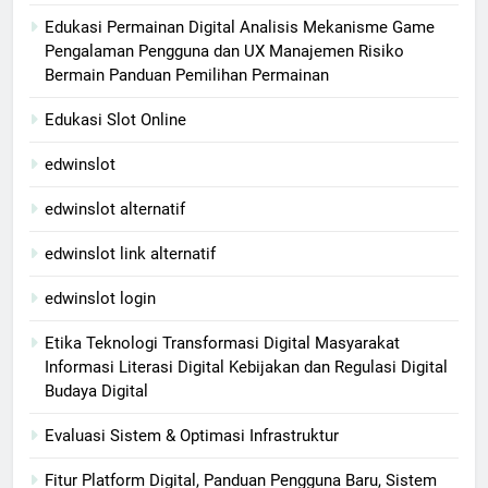
Edukasi Permainan Digital Analisis Mekanisme Game
Pengalaman Pengguna dan UX Manajemen Risiko
Bermain Panduan Pemilihan Permainan
Edukasi Slot Online
edwinslot
edwinslot alternatif
edwinslot link alternatif
edwinslot login
Etika Teknologi Transformasi Digital Masyarakat
Informasi Literasi Digital Kebijakan dan Regulasi Digital
Budaya Digital
Evaluasi Sistem & Optimasi Infrastruktur
Fitur Platform Digital, Panduan Pengguna Baru, Sistem