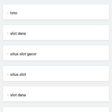
toto
slot dana
situs slot gacor
situs slot
slot dana