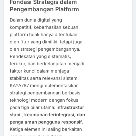
Fondasi Strategis dalam
Pengembangan Platform
Dalam dunia digital yang
kompetitif, keberhasilan sebuah
platform tidak hanya ditentukan
oleh fitur yang dimiliki, tetapi juga
oleh strategi pengembangannya.
Pendekatan yang sistematis,
terukur, dan berkelanjutan menjadi
faktor kunci dalam menjaga
stabilitas serta relevansi sistem.
KAYA787 mengimplementasikan
strategi pengembangan berbasis
teknologi modern dengan fokus
pada tiga pilar utama:
infrastruktur
stabil, keamanan terintegrasi, dan
pengalaman pengguna responsif
.
Ketiga elemen ini saling berkaitan