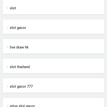
slot
slot gacor
live draw hk
slot thailand
slot gacor 777
situs slot gacor