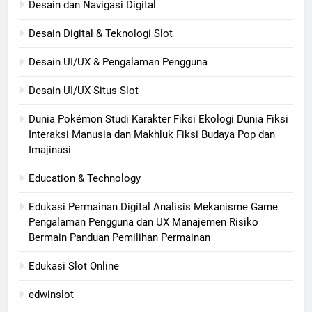
Desain dan Navigasi Digital
Desain Digital & Teknologi Slot
Desain UI/UX & Pengalaman Pengguna
Desain UI/UX Situs Slot
Dunia Pokémon Studi Karakter Fiksi Ekologi Dunia Fiksi
Interaksi Manusia dan Makhluk Fiksi Budaya Pop dan
Imajinasi
Education & Technology
Edukasi Permainan Digital Analisis Mekanisme Game
Pengalaman Pengguna dan UX Manajemen Risiko
Bermain Panduan Pemilihan Permainan
Edukasi Slot Online
edwinslot