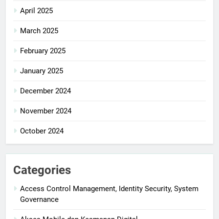
April 2025
March 2025
February 2025
January 2025
December 2024
November 2024
October 2024
Categories
Access Control Management, Identity Security, System
Governance