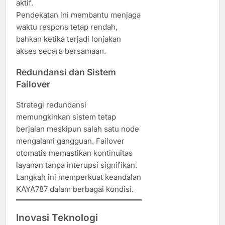
aktif.
Pendekatan ini membantu menjaga
waktu respons tetap rendah,
bahkan ketika terjadi lonjakan
akses secara bersamaan.
Redundansi dan Sistem
Failover
Strategi redundansi
memungkinkan sistem tetap
berjalan meskipun salah satu node
mengalami gangguan. Failover
otomatis memastikan kontinuitas
layanan tanpa interupsi signifikan.
Langkah ini memperkuat keandalan
KAYA787 dalam berbagai kondisi.
Inovasi Teknologi