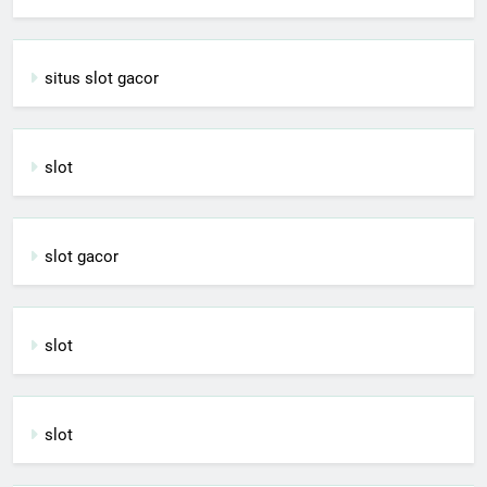
situs slot gacor
slot
slot gacor
slot
slot