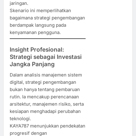
jaringan.
Skenario ini memperlihatkan
bagaimana strategi pengembangan
berdampak langsung pada
kenyamanan pengguna.
Insight Profesional:
Strategi sebagai Investasi
Jangka Panjang
Dalam analisis manajemen sistem
digital, strategi pengembangan
bukan hanya tentang pembaruan
rutin. Ia mencakup perencanaan
arsitektur, manajemen risiko, serta
kesiapan menghadapi perubahan
teknologi.
KAYA787 menunjukkan pendekatan
progresif dengan