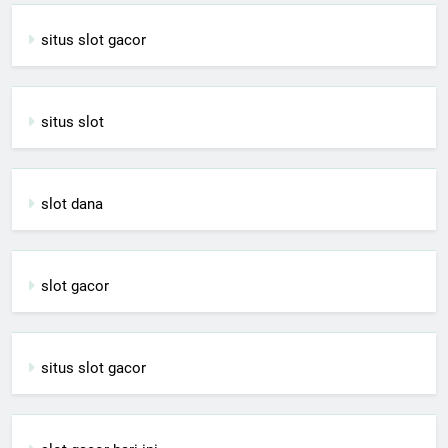
situs slot gacor
situs slot
slot dana
slot gacor
situs slot gacor