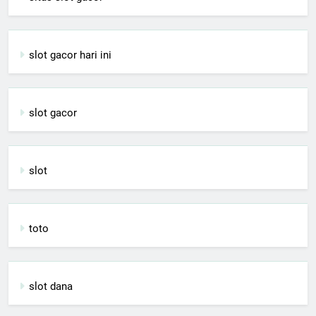
slot gacor hari ini
slot gacor
slot
toto
slot dana