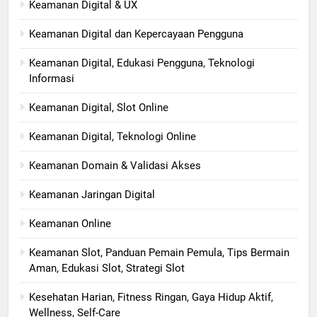
Keamanan Digital & UX
Keamanan Digital dan Kepercayaan Pengguna
Keamanan Digital, Edukasi Pengguna, Teknologi
Informasi
Keamanan Digital, Slot Online
Keamanan Digital, Teknologi Online
Keamanan Domain & Validasi Akses
Keamanan Jaringan Digital
Keamanan Online
Keamanan Slot, Panduan Pemain Pemula, Tips Bermain
Aman, Edukasi Slot, Strategi Slot
Kesehatan Harian, Fitness Ringan, Gaya Hidup Aktif,
Wellness, Self-Care