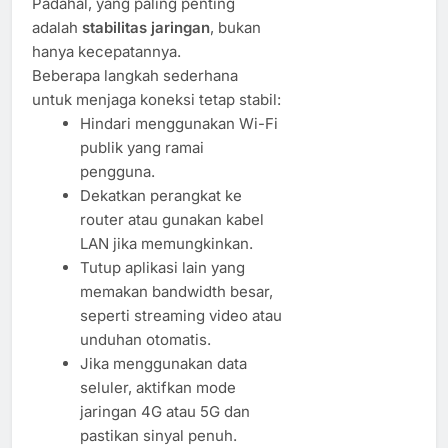
Padahal, yang paling penting
adalah
stabilitas jaringan
, bukan
hanya kecepatannya.
Beberapa langkah sederhana
untuk menjaga koneksi tetap stabil:
Hindari menggunakan Wi-Fi
publik yang ramai
pengguna.
Dekatkan perangkat ke
router atau gunakan kabel
LAN jika memungkinkan.
Tutup aplikasi lain yang
memakan bandwidth besar,
seperti streaming video atau
unduhan otomatis.
Jika menggunakan data
seluler, aktifkan mode
jaringan 4G atau 5G dan
pastikan sinyal penuh.