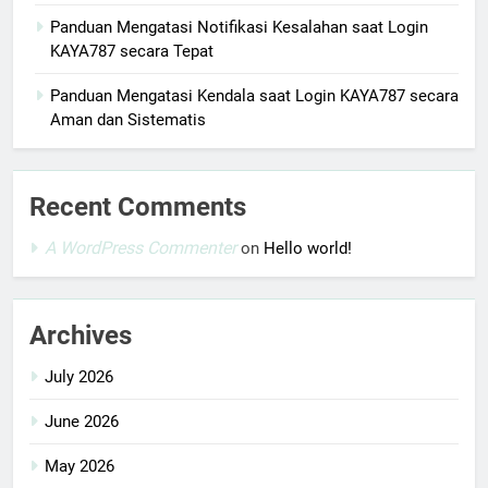
Panduan Mengatasi Notifikasi Kesalahan saat Login
KAYA787 secara Tepat
Panduan Mengatasi Kendala saat Login KAYA787 secara
Aman dan Sistematis
Recent Comments
A WordPress Commenter
on
Hello world!
Archives
July 2026
June 2026
May 2026