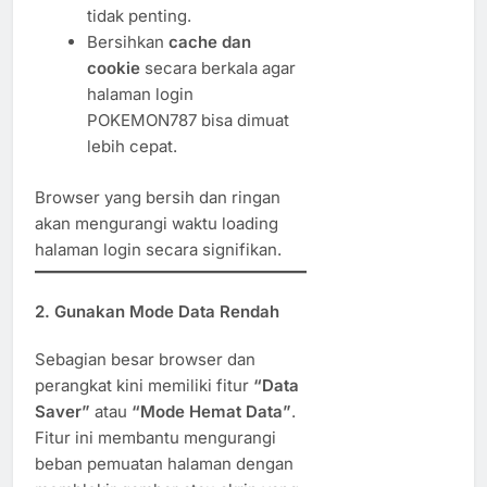
tidak penting.
Bersihkan
cache dan
cookie
secara berkala agar
halaman login
POKEMON787 bisa dimuat
lebih cepat.
Browser yang bersih dan ringan
akan mengurangi waktu loading
halaman login secara signifikan.
2. Gunakan Mode Data Rendah
Sebagian besar browser dan
perangkat kini memiliki fitur
“Data
Saver”
atau
“Mode Hemat Data”
.
Fitur ini membantu mengurangi
beban pemuatan halaman dengan