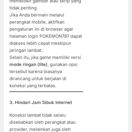
memblokir gambar atau skrip yang
tidak penting.
Jika Anda bermain melalui
perangkat mobile, aktifkan
pengaturan ini di browser agar
halaman login POKEMON787 dapat
diakses lebih cepat meskipun
jaringan lambat.
Selain itu, jika game memiliki versi
mode ringan (lite)
, gunakan opsi
tersebut karena biasanya
dirancang untuk berjalan di
koneksi yang terbatas.
3. Hindari Jam Sibuk Internet
Koneksi lambat tidak selalu
disebabkan oleh perangkat atau
provider, melainkan juga oleh