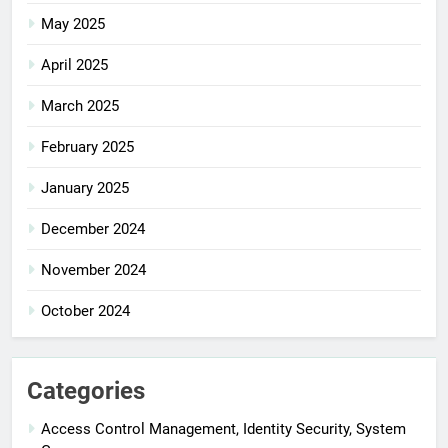
May 2025
April 2025
March 2025
February 2025
January 2025
December 2024
November 2024
October 2024
Categories
Access Control Management, Identity Security, System