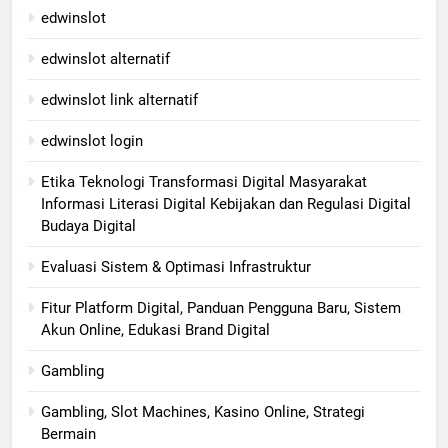
edwinslot
edwinslot alternatif
edwinslot link alternatif
edwinslot login
Etika Teknologi Transformasi Digital Masyarakat
Informasi Literasi Digital Kebijakan dan Regulasi Digital
Budaya Digital
Evaluasi Sistem & Optimasi Infrastruktur
Fitur Platform Digital, Panduan Pengguna Baru, Sistem
Akun Online, Edukasi Brand Digital
Gambling
Gambling, Slot Machines, Kasino Online, Strategi
Bermain