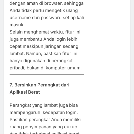
dengan aman di browser, sehingga
Anda tidak perlu mengetik ulang
username dan password setiap kali
masuk.
Selain menghemat waktu, fitur ini
juga membantu Anda login lebih
cepat meskipun jaringan sedang
lambat. Namun, pastikan fitur ini
hanya digunakan di perangkat
pribadi, bukan di komputer umum.
7. Bersihkan Perangkat dari
Aplikasi Berat
Perangkat yang lambat juga bisa
mempengaruhi kecepatan login.
Pastikan perangkat Anda memiliki
ruang penyimpanan yang cukup
dan tidak terbebani aplikasi berat