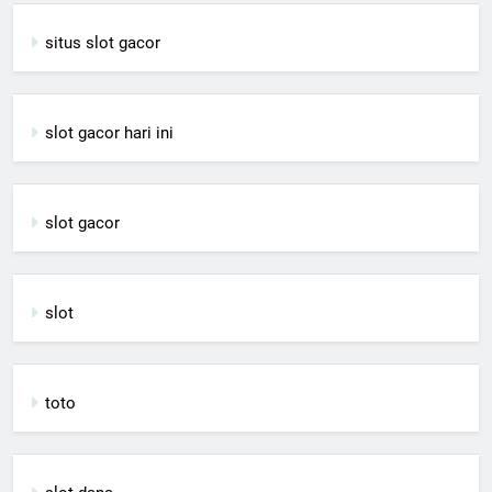
situs slot gacor
slot gacor hari ini
slot gacor
slot
toto