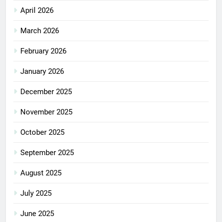
April 2026
March 2026
February 2026
January 2026
December 2025
November 2025
October 2025
September 2025
August 2025
July 2025
June 2025