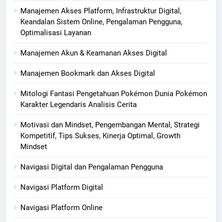
Manajemen Akses Platform, Infrastruktur Digital,
Keandalan Sistem Online, Pengalaman Pengguna,
Optimalisasi Layanan
Manajemen Akun & Keamanan Akses Digital
Manajemen Bookmark dan Akses Digital
Mitologi Fantasi Pengetahuan Pokémon Dunia Pokémon
Karakter Legendaris Analisis Cerita
Motivasi dan Mindset, Pengembangan Mental, Strategi
Kompetitif, Tips Sukses, Kinerja Optimal, Growth
Mindset
Navigasi Digital dan Pengalaman Pengguna
Navigasi Platform Digital
Navigasi Platform Online