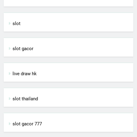
slot
slot gacor
live draw hk
slot thailand
slot gacor 777