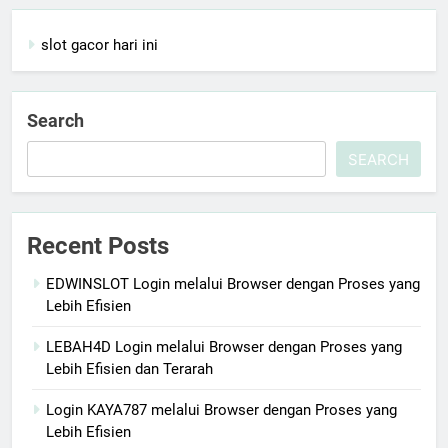
slot gacor hari ini
Search
SEARCH
Recent Posts
EDWINSLOT Login melalui Browser dengan Proses yang
Lebih Efisien
LEBAH4D Login melalui Browser dengan Proses yang
Lebih Efisien dan Terarah
Login KAYA787 melalui Browser dengan Proses yang
Lebih Efisien