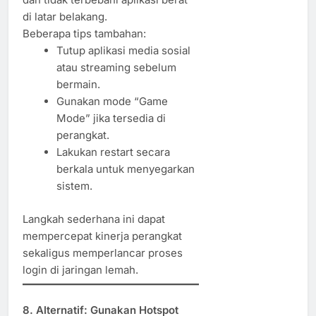
di latar belakang.
Beberapa tips tambahan:
Tutup aplikasi media sosial
atau streaming sebelum
bermain.
Gunakan mode “Game
Mode” jika tersedia di
perangkat.
Lakukan restart secara
berkala untuk menyegarkan
sistem.
Langkah sederhana ini dapat
mempercepat kinerja perangkat
sekaligus memperlancar proses
login di jaringan lemah.
8. Alternatif: Gunakan Hotspot